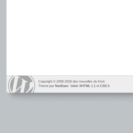
Copyright © 2008-2026 des nouvelles du front
Theme par
NeoEase
. Valide
XHTML 1.1
et
CSS 3
.