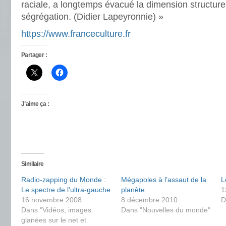
raciale, a longtemps évacué la dimension structu
ségrégation. (Didier Lapeyronnie) »
https://www.franceculture.fr
Partager :
J’aime ça :
Similaire
Radio-zapping du Monde :
Mégapoles à l’assaut de la
L
Le spectre de l’ultra-gauche
planète
1
16 novembre 2008
8 décembre 2010
D
Dans "Vidéos, images
Dans "Nouvelles du monde"
glanées sur le net et