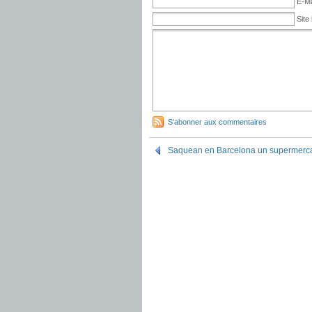
E-Ma
Site 
S'abonner aux commentaires
Saquean en Barcelona un supermercado