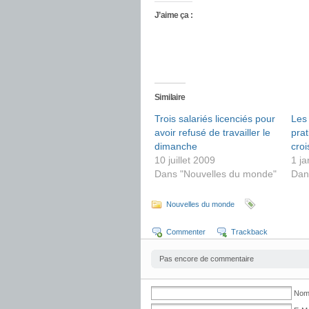
J’aime ça :
Similaire
Trois salariés licenciés pour
Les
avoir refusé de travailler le
prat
dimanche
cro
10 juillet 2009
1 ja
Dans "Nouvelles du monde"
Dan
Nouvelles du monde
Commenter
Trackback
Pas encore de commentaire
No