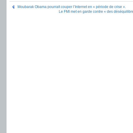
Moubarak Obama pourrait couper l’Internet en « période de crise ».
Le FMI met en garde contre « des déséquilib