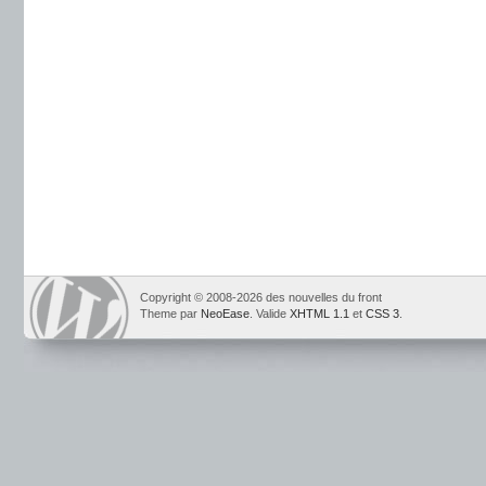
Copyright © 2008-2026 des nouvelles du front
Theme par
NeoEase
. Valide
XHTML 1.1
et
CSS 3
.