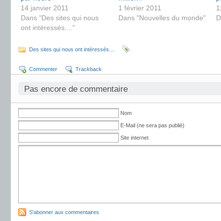
14 janvier 2011
1 février 2011
1
Dans "Des sites qui nous
Dans "Nouvelles du monde"
D
ont intéressés...."
Des sites qui nous ont intéressés....
Commenter
Trackback
Pas encore de commentaire
Nom
E-Mail (ne sera pas publié)
Site internet
S'abonner aux commentaires