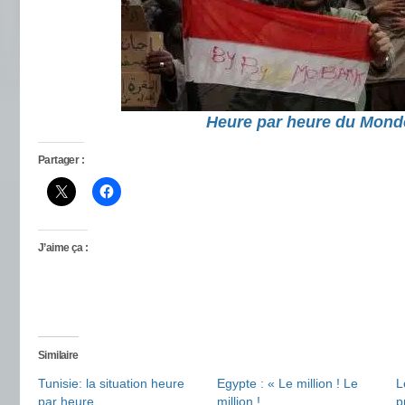
Heure par heure du Mond
Partager :
J’aime ça :
Similaire
Tunisie: la situation heure
Egypte : « Le million ! Le
L
par heure
million !
p