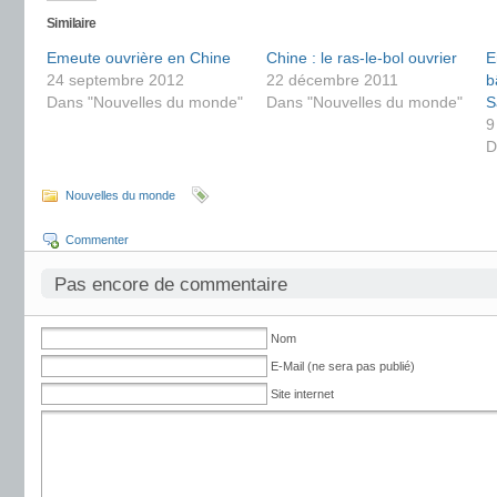
Similaire
Emeute ouvrière en Chine
Chine : le ras-le-bol ouvrier
E
24 septembre 2012
22 décembre 2011
b
Dans "Nouvelles du monde"
Dans "Nouvelles du monde"
S
9
D
Nouvelles du monde
Commenter
Pas encore de commentaire
Nom
E-Mail (ne sera pas publié)
Site internet