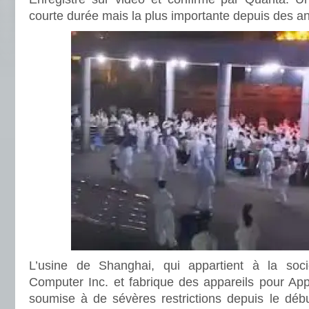
courte durée mais la plus importante depuis des 
L’usine de Shanghai, qui appartient à la soc
Computer Inc. et fabrique des appareils pour Appl
soumise à de sévères restrictions depuis le débu