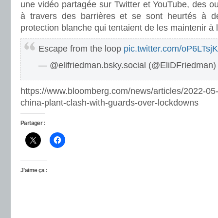
une vidéo partagée sur Twitter et YouTube, des ouv
à travers des barrières et se sont heurtés à 
protection blanche qui tentaient de les maintenir à l’
Escape from the loop
pic.twitter.com/oP6LTsjK
— @elifriedman.bsky.social (@EliDFriedman
https://www.bloomberg.com/news/articles/2022-05-
china-plant-clash-with-guards-over-lockdowns
Partager :
J’aime ça :