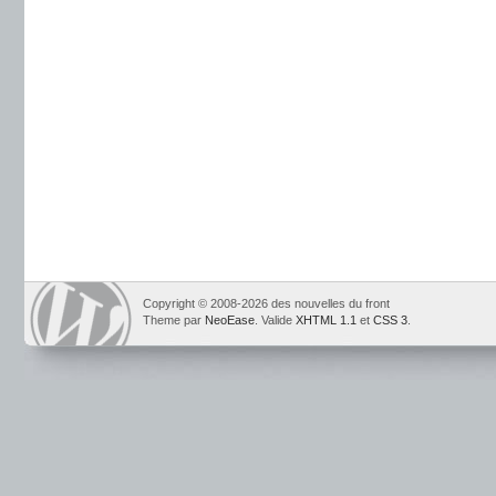
Copyright © 2008-2026 des nouvelles du front
Theme par
NeoEase
. Valide
XHTML 1.1
et
CSS 3
.