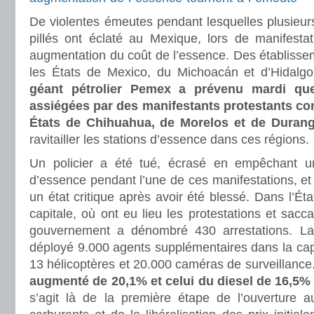
De violentes émeutes pendant lesquelles plusieur
pillés ont éclaté au Mexique, lors de manifesta
augmentation du coût de l’essence. Des établissem
les États de Mexico, du Michoacán et d’Hidalgo
géant pétrolier Pemex a prévenu mardi que
assiégées par des manifestants protestants con
États de Chihuahua, de Morelos et de Duran
ravitailler les stations d’essence dans ces régions.
Un policier a été tué, écrasé en empêchant u
d’essence pendant l’une de ces manifestations, et
un état critique après avoir été blessé. Dans l’Ét
capitale, où ont eu lieu les protestations et sacca
gouvernement a dénombré 430 arrestations. La 
déployé 9.000 agents supplémentaires dans la capi
13 hélicoptères et 20.000 caméras de surveillance
augmenté de 20,1% et celui du diesel de 16,5% 
s’agit là de la première étape de l’ouverture 