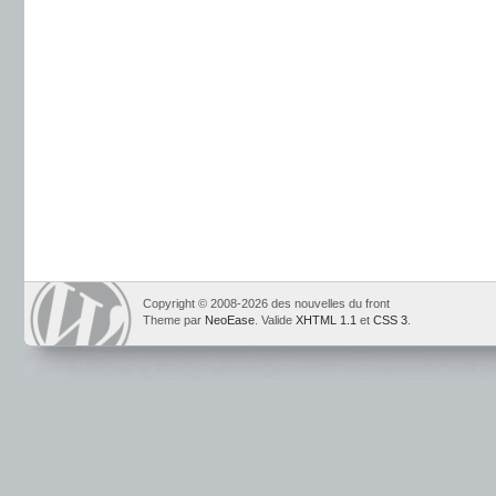
Copyright © 2008-2026 des nouvelles du front
Theme par
NeoEase
. Valide
XHTML 1.1
et
CSS 3
.