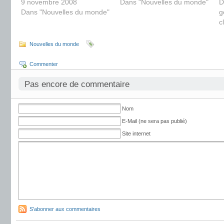
9 novembre 2008
Dans "Nouvelles du monde"
D
Dans "Nouvelles du monde"
g
c
Nouvelles du monde
Commenter
Pas encore de commentaire
Nom
E-Mail (ne sera pas publié)
Site internet
S'abonner aux commentaires