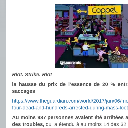
Riot. Strike. Riot
la hausse du prix de l’essence de 20 % entr
saccages
https://www.theguardian.com/world/2017/jan/06/me
four-dead-and-hundreds-arrested-during-mass-loot
Au moins 987 personnes avaient été arrêtées a
des troubles,
qui a étendu à au moins 14 des 32 