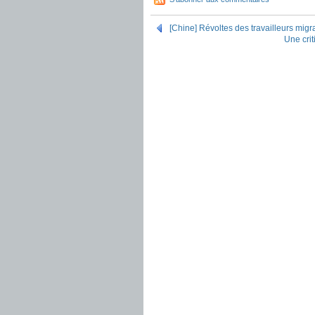
[Chine] Révoltes des travailleurs mig
Une cri