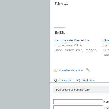
J’aime ça :
Similaire
Femmes de Barcelone
Rhâ!
3 novembre 2014
Enc
Dans "Nouvelles du monde"
21 
Dan
Nouvelles du monde
Commenter
Trackback
Pas encore de commentaire
No
E-Ma