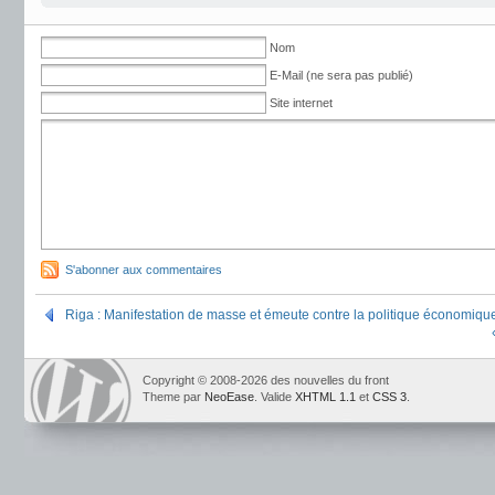
Nom
E-Mail (ne sera pas publié)
Site internet
S'abonner aux commentaires
Riga : Manifestation de masse et émeute contre la politique économiqu
Copyright © 2008-2026 des nouvelles du front
Theme par
NeoEase
. Valide
XHTML 1.1
et
CSS 3
.