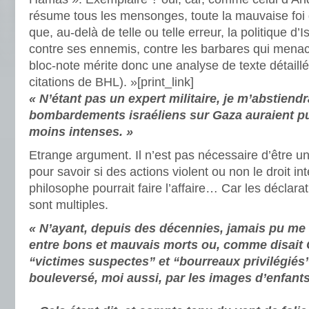
résume tous les mensonges, toute la mauvaise foi
que, au-delà de telle ou telle erreur, la politique d’
contre ses ennemis, contre les barbares qui mena
bloc-note mérite donc une analyse de texte détaillé
citations de BHL). »
[print_link]
« N’étant pas un expert militaire, je m’abstiendra
bombardements israéliens sur Gaza auraient pu
moins intenses. »
Etrange argument. Il n’est pas nécessaire d’être un 
pour savoir si des actions violent ou non le droit int
philosophe pourrait faire l’affaire… Car les déclara
sont multiples.
« N’ayant, depuis des décennies, jamais pu me 
entre bons et mauvais morts ou, comme disait
“victimes suspectes” et “bourreaux privilégiés
bouleversé, moi aussi, par les images d’enfants