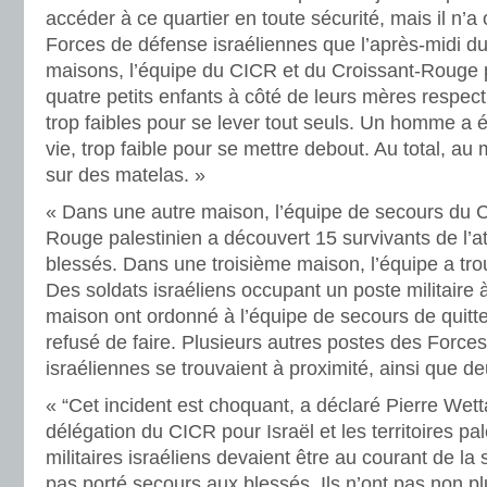
accéder à ce quartier en toute sécurité, mais il n’a 
Forces de défense israéliennes que l’après-midi d
maisons, l’équipe du CICR et du Croissant-Rouge p
quatre petits enfants à côté de leurs mères respecti
trop faibles pour se lever tout seuls. Un homme a 
vie, trop faible pour se mettre debout. Au total, au
sur des matelas. »
« Dans une autre maison, l’équipe de secours du 
Rouge palestinien a découvert 15 survivants de l’a
blessés. Dans une troisième maison, l’équipe a trou
Des soldats israéliens occupant un poste militaire 
maison ont ordonné à l’équipe de secours de quitter
refusé de faire. Plusieurs autres postes des Force
israéliennes se trouvaient à proximité, ainsi que de
« “Cet incident est choquant, a déclaré Pierre Wett
délégation du CICR pour Israël et les territoires p
militaires israéliens devaient être au courant de la s
pas porté secours aux blessés. Ils n’ont pas non plu