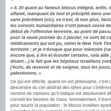
« 6. Et quant au fameux blocus intégral, enfin,
affamé, manquant de tout et précipité dans une
sans précédent (sic), ce n’est, là non plus, fact
les convois humanitaires n’ont jamais cessé de
début de l’offensive terrestre, au point de pa
pour la seule journée du 2 janvier, ce sont 90 c
médicaments qui ont pu, selon le New York Time
territoire ; et je n’évoque que pour mémoire (ca
encore que, à lire et écouter certains, cela aille
disant…) le fait que les hôpitaux israéliens con
j’écris, de recevoir et de soigner, tous les jour
palestiniens. »
Ce qui est difficile, quand on est philosophe, c’est
descendre du ciel abstrait des idées pour s’intéres
nombre de camions qu’il indique est absolument d
connaît les besoins de Gaza. Normalement, il trans
pour nourrir la population ; le blocus israélien ay