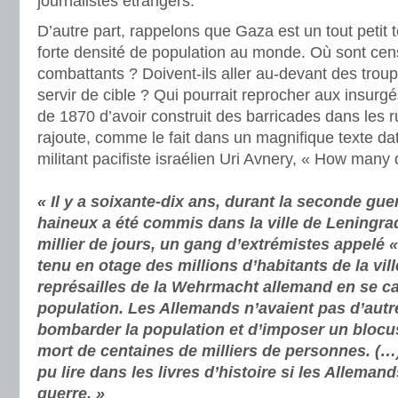
journalistes étrangers.
D’autre part, rappelons que Gaza est un tout petit te
forte densité de population au monde. Où sont censé
combattants ? Doivent-ils aller au-devant des trou
servir de cible ? Qui pourrait reprocher aux insurg
de 1870 d’avoir construit des barricades dans les ru
rajoute, comme le fait dans un magnifique texte dat
militant pacifiste israélien Uri Avnery, « How many 
« Il y a soixante-dix ans, durant la seconde gu
haineux a été commis dans la ville de Leningra
millier de jours, un gang d’extrémistes appelé 
tenu en otage des millions d’habitants de la vil
représailles de la Wehrmacht allemand en se ca
population. Les Allemands n’avaient pas d’autr
bombarder la population et d’imposer un blocus
mort de centaines de milliers de personnes. (…)
pu lire dans les livres d’histoire si les Alleman
guerre. »