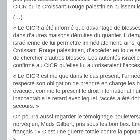
CICR ou le Croissant-Rouge palestinien puissent le
(…)
« Le CICR a été informé que davantage de blessés
dans d’autres maisons détruites du quartier. Il de
israélienne de lui permettre immédiatement, ainsi
Croissant-Rouge palestinien, d’accéder en toute sé
de chercher d’autres blessés. Les autorités israéli
confirmé au CICR qu’elles lui autoriseraient l’accès
« Le CICR estime que dans le cas présent, l’armée
respecté son obligation de prendre en charge les b
évacuer, comme le prescrit le droit international hum
inacceptable le retard avec lequel l’accès a été d
secours. »
On pourra aussi regarder le témoignage boulevers
norvégien, Mads Gilbert, pris sous les bombes. Lir
français : « C’est une guerre totale contre la popula
».