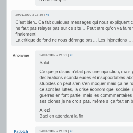
20/01/2009 à 18:40 |
#4
C’est bien.. Ca fait quelques messages qui nous expliquent ce
ne faut pas relayer pas sur ce site… Peut etre qu’on va faire 
finalement!
La critique de fond ne nous dérange pas… Les injonctions….
Anonyme
24/01/2009 à 21:21 |
#5
Salut
Ce que je disais n’était pas une injonction, mais 
déclarations scandaleuses et insupportables abo
stupides on peut s’en s’en moquer mais ça ne nou
ce sont les luttes, la crise économique, sociale, 
guerres en font partie, mais les commmentaire
ses clones je ne crois pas, même si ça fout en 
Allez!
Baci en attendant la fin
Patlotch
24/01/2009 à 21:39 |
#6