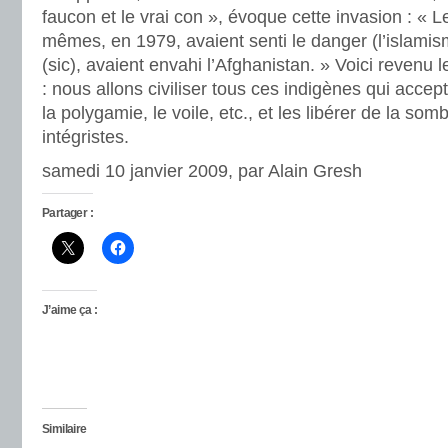
faucon et le vrai con », évoque cette invasion : « 
mêmes, en 1979, avaient senti le danger (l’islamisme
(sic), avaient envahi l’Afghanistan. » Voici revenu 
: nous allons civiliser tous ces indigènes qui accept
la polygamie, le voile, etc., et les libérer de la so
intégristes.
samedi 10 janvier 2009, par Alain Gresh
Partager :
J’aime ça :
Similaire