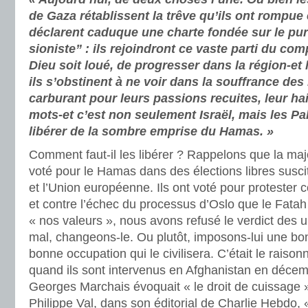
de Gaza rétablissent la trêve qu’ils ont rompue e
déclarent caduque une charte fondée sur le pur 
sioniste” : ils rejoindront ce vaste parti du co
Dieu soit loué, de progresser dans la région-et 
ils s’obstinent à ne voir dans la souffrance des
carburant pour leurs passions recuites, leur hain
mots-et c’est non seulement Israël, mais les Pal
libérer de la sombre emprise du Hamas. »
Comment faut-il les libérer ? Rappelons que la maj
voté pour le Hamas dans des élections libres susci
et l’Union européenne. Ils ont voté pour protester c
et contre l’échec du processus d’Oslo que le Fata
« nos valeurs », nous avons refusé le verdict des
mal, changeons-le. Ou plutôt, imposons-lui une bo
bonne occupation qui le civilisera. C’était le rais
quand ils sont intervenus en Afghanistan en décem
Georges Marchais évoquait « le droit de cuissage »
Philippe Val, dans son éditorial de Charlie Hebdo, 