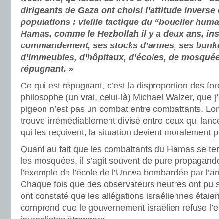
dirigeants de Gaza ont choisi l’attitude inverse
populations : vieille tactique du “bouclier humai
Hamas, comme le Hezbollah il y a deux ans, ins
commandement, ses stocks d’armes, ses bunke
d’immeubles, d’hôpitaux, d’écoles, de mosquée
répugnant. »
Ce qui est répugnant, c’est la disproportion des fo
philosophe (un vrai, celui-là) Michael Walzer, que j’ai
pigeon n’est pas un combat entre combattants. Lo
trouve irrémédiablement divisé entre ceux qui lan
qui les reçoivent, la situation devient moralement 
Quant au fait que les combattants du Hamas se ter
les mosquées, il s’agit souvent de pure propagan
l’exemple de l’école de l’Unrwa bombardée par l’ar
Chaque fois que des observateurs neutres ont pu se
ont constaté que les allégations israéliennes étai
comprend que le gouvernement israélien refuse l’en