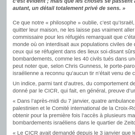
c’est évident ; mais que les choses se passent 
autant, un détail totalement privé de sens. »
Ce que notre « philosophe » oublie, c’est qu’Israël,
quitter leur maison, ne les laisse pas vraiment aller
commissaire pour les réfugiés remarquait que c’était
monde où on interdisait aux populations civiles de qui
ceux qui se réfugient dans des lieux soi-disant sûr
bombardements, comme les 40 civils tués dans un
peut noter que, selon Chris Gunness, le porte-paro
israélienne a reconnu qu’aucun tir n’était venu de c
Un indice, parmi tant d’autres, du comportement de
donné par le CICR, qui fait, en général, preuve d’
« Dans l’après-midi du 7 janvier, quatre ambulanc
palestinien et le Comité international de la Croix-
obtenir pour la première fois l’accès à plusieurs m
bombardements israéliens dans le quartier de Zeit
« Le CICR avait demandé depuis le 3 janvier que 