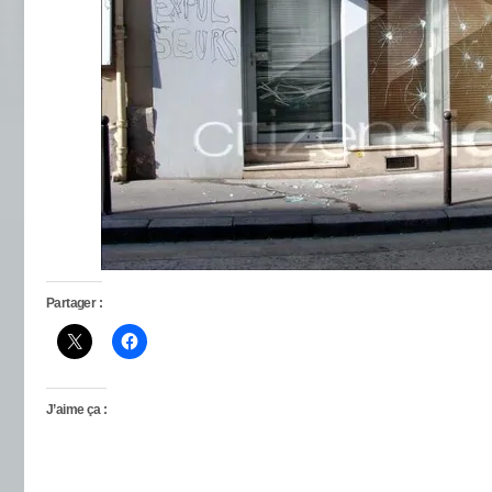
Partager :
J’aime ça :