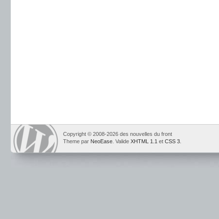
Copyright © 2008-2026 des nouvelles du front
Theme par
NeoEase
. Valide
XHTML 1.1
et
CSS 3
.