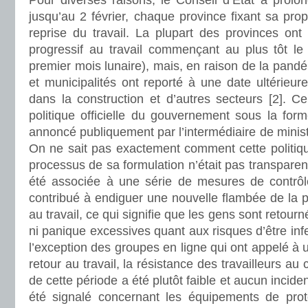
Pour diverses raisons, le Conseil d’État a prolo
jusqu’au 2 février, chaque province fixant sa pro
reprise du travail. La plupart des provinces ont
progressif au travail commençant au plus tôt le 
premier mois lunaire), mais, en raison de la pandé
et municipalités ont reporté à une date ultérieure
dans la construction et d’autres secteurs [2]. Ce 
politique officielle du gouvernement sous la for
annoncé publiquement par l’intermédiaire de minist
On ne sait pas exactement comment cette politiqu
processus de sa formulation n’était pas transparent.
été associée à une série de mesures de contrôle 
contribué à endiguer une nouvelle flambée de la 
au travail, ce qui signifie que les gens sont retourn
ni panique excessives quant aux risques d’être inf
l’exception des groupes en ligne qui ont appelé à 
retour au travail, la résistance des travailleurs au 
de cette période a été plutôt faible et aucun incid
été signalé concernant les équipements de prote