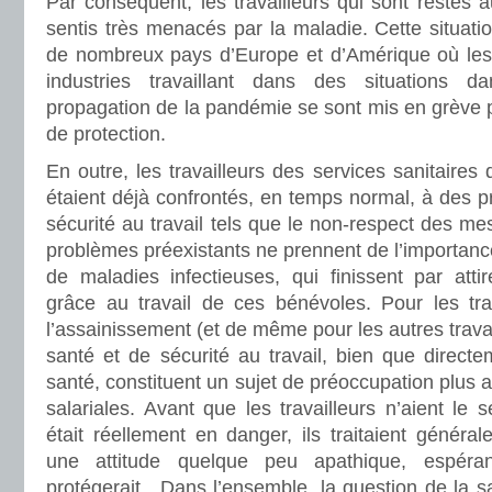
Par conséquent, les travailleurs qui sont restés a
sentis très menacés par la maladie. Cette situatio
de nombreux pays d’Europe et d’Amérique où les t
industries travaillant dans des situations 
propagation de la pandémie se sont mis en grève 
de protection.
En outre, les travailleurs des services sanitaires
étaient déjà confrontés, en temps normal, à des 
sécurité au travail tels que le non-respect des me
problèmes préexistants ne prennent de l’importance
de maladies infectieuses, qui finissent par attir
grâce au travail de ces bénévoles. Pour les tra
l’assainissement (et de même pour les autres travai
santé et de sécurité au travail, bien que directe
santé, constituent un sujet de préoccupation plus 
salariales. Avant que les travailleurs n’aient le 
était réellement en danger, ils traitaient génér
une attitude quelque peu apathique, espér
protégerait. Dans l’ensemble, la question de la sa