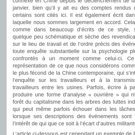
connexe en Chine depuis le déclenchement de l
janvier, bien qu’il y ait eu des comptes rendus 
certains sont cités ici. Il est également écrit d
laquelle nous sommes largement en accord. Cela di
comme dans beaucoup d’écrits de ce style, 
quelque peu schématique et sèche des revendica
sur le lieu de travail et de l’ordre précis des évé
toute enquête substantielle sur la psychologie pl
confrontés à un moment comme celui-ci. Ce
représentation de ce que nous considérons comm
le plus fécond de la Chine contemporaine, qui s’in
l’enquête sur les travailleurs et à la transmi
travailleurs entre les usines. Parfois, écrire à p
produire une forme d’analyse « ouvrière » qui ri
forêt du capitalisme dans les arbres des luttes ind
qui peut même parfois échouer dans les tâches 
lorsque ses descriptions des événements sont t
l’intérêt de qui que ce soit à l’écart d’autres militan
L’article ci-dessous est cependant un exemple de 