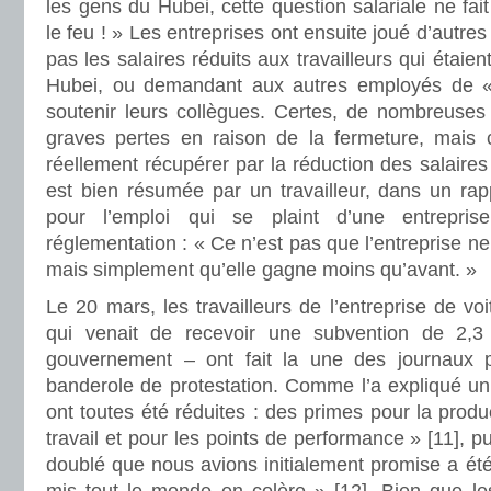
les gens du Hubei, cette question salariale ne fait 
le feu ! » Les entreprises ont ensuite joué d’autr
pas les salaires réduits aux travailleurs qui étaie
Hubei, ou demandant aux autres employés de «
soutenir leurs collègues. Certes, de nombreuses 
graves pertes en raison de la fermeture, mais 
réellement récupérer par la réduction des salaires ?
est bien résumée par un travailleur, dans un rap
pour l’emploi qui se plaint d’une entrepr
réglementation : « Ce n’est pas que l’entreprise n
mais simplement qu’elle gagne moins qu’avant. »
Le 20 mars, les travailleurs de l’entreprise de vo
qui venait de recevoir une subvention de 2,3
gouvernement – ont fait la une des journaux 
banderole de protestation. Comme l’a expliqué u
ont toutes été réduites : des primes pour la produ
travail et pour les points de performance » [11], p
doublé que nous avions initialement promise a été