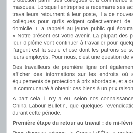
protection parmi ses collègues et a commencé à 
masques. Lorsque l’entreprise a redémarré ses acti
travailleurs retournent à leur poste, il a de nouv
collègues pour qu’ils exigent collectivement de 
domicile. Il a rappelé au jeune public qui écouta
« Notre présent est votre avenir. La plupart des 
leur diplôme vont continuer à travailler pour quel
l’argent est la seule chose dont les patrons se s
leurs employés. Pour nous, c’est une question de v
Des travailleurs de première ligne ont également
afficher des informations sur les endroits où 
équipements de protection à prix abordable, et aid
la communauté à obtenir ces biens à un prix raiso
A part cela, il n’y a eu, selon nos connaissance
China Labour Bulletin, que quelques revendicatio
durant cette période.
Première étape du retour au travail : de mi-févr