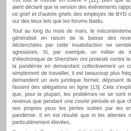
mis tout le monde en colère » [12]. Bien que l
aient déclaré que la version des événements rappor
ce grief et d’autres griefs des employés de BYD co
sur des lieux tels que les forums Baidu.
Tout au long du mois de mars, le mécontentement
généralisé en raison de la baisse des reve
déclenchées par cette insatisfaction ne sembl
agressives. Si, par exemple, un millier de tr
d’électronique de Shenzhen ont protesté contre la
la pandémie en demandant collectivement un c
simplement de travailler, il est beaucoup plus fréq
demandent un avis juridique formel, déposent des
fassent des allégations en ligne [13]. Cela s’expli
que, pour la plupart, les problèmes ne se sont r
revenus que pendant une courte période et que c
ses propres yeux les pertes subies par les ent
pandémie. Il en est résulté que ni les attentes ni
particulièrement élevées.