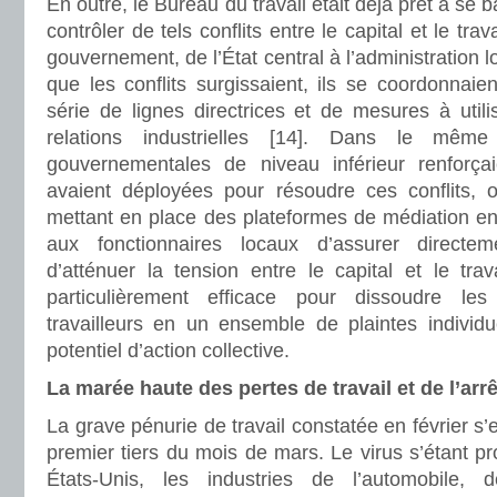
En outre, le Bureau du travail était déjà prêt à se ba
contrôler de tels conflits entre le capital et le tra
gouvernement, de l’État central à l’administration l
que les conflits surgissaient, ils se coordonnaie
série de lignes directrices et de mesures à util
relations industrielles [14]. Dans le mêm
gouvernementales de niveau inférieur renforçai
avaient déployées pour résoudre ces conflits,
mettant en place des plateformes de médiation e
aux fonctionnaires locaux d’assurer directe
d’atténuer la tension entre le capital et le trava
particulièrement efficace pour dissoudre l
travailleurs en un ensemble de plaintes individue
potentiel d’action collective.
La marée haute des pertes de travail et de l’arr
La grave pénurie de travail constatée en février s’
premier tiers du mois de mars. Le virus s’étant 
États-Unis, les industries de l’automobile, 