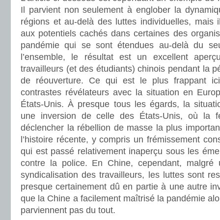
Il parvient non seulement à englober la dynamiqu
régions et au-delà des luttes individuelles, mais i
aux potentiels cachés dans certaines des organisa
pandémie qui se sont étendues au-delà du seul
l’ensemble, le résultat est un excellent aperç
travailleurs (et des étudiants) chinois pendant la 
de réouverture. Ce qui est le plus frappant ic
contrastes révélateurs avec la situation en Europe
États-Unis. À presque tous les égards, la situat
une inversion de celle des États-Unis, où la f
déclencher la rébellion de masse la plus important
l’histoire récente, y compris un frémissement cons
qui est passé relativement inaperçu sous les éme
contre la police. En Chine, cependant, malgré 
syndicalisation des travailleurs, les luttes sont re
presque certainement dû en partie à une autre inve
que la Chine a facilement maîtrisé la pandémie alo
parviennent pas du tout.