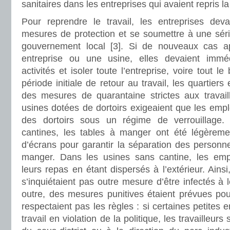
sanitaires dans les entreprises qui avaient repris l
Pour reprendre le travail, les entreprises dev
mesures de protection et se soumettre à une séri
gouvernement local [3]. Si de nouveaux cas a
entreprise ou une usine, elles devaient immé
activités et isoler toute l’entreprise, voire tout l
période initiale de retour au travail, les quartiers
des mesures de quarantaine strictes aux travail
usines dotées de dortoirs exigeaient que les emplo
des dortoirs sous un régime de verrouillage
cantines, les tables à manger ont été légèremen
d’écrans pour garantir la séparation des personn
manger. Dans les usines sans cantine, les emp
leurs repas en étant dispersés à l’extérieur. Ains
s’inquiétaient pas outre mesure d’être infectés à l
outre, des mesures punitives étaient prévues pou
respectaient pas les règles : si certaines petites e
travail en violation de la politique, les travailleur