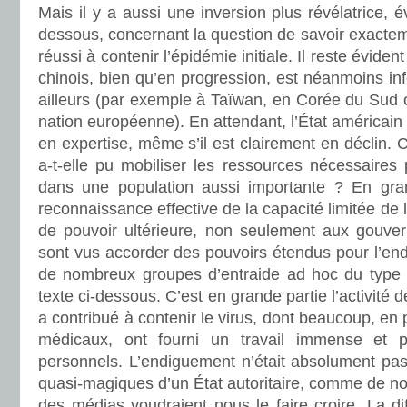
Mais il y a aussi une inversion plus révélatrice, 
dessous, concernant la question de savoir exacte
réussi à contenir l’épidémie initiale. Il reste éviden
chinois, bien qu’en progression, est néanmoins inf
ailleurs (par exemple à Taïwan, en Corée du Sud 
nation européenne). En attendant, l’État américain
en expertise, même s’il est clairement en déclin. 
a-t-elle pu mobiliser les ressources nécessaires 
dans une population aussi importante ? En gra
reconnaissance effective de la capacité limitée de l
de pouvoir ultérieure, non seulement aux gouve
sont vus accorder des pouvoirs étendus pour l’en
de nombreux groupes d’entraide ad hoc du type 
texte ci-dessous. C’est en grande partie l’activité 
a contribué à contenir le virus, dont beaucoup, en pa
médicaux, ont fourni un travail immense et p
personnels. L’endiguement n’était absolument pas
quasi-magiques d’un État autoritaire, comme de 
des médias voudraient nous le faire croire. La di