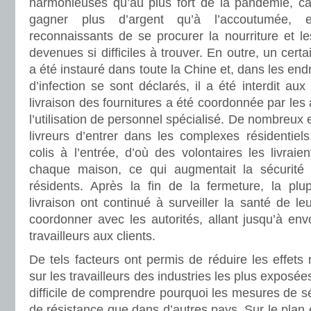
harmonieuses qu’au plus fort de la pandémie, car
gagner plus d’argent qu’à l’accoutumée, e
reconnaissants de se procurer la nourriture et les
devenues si difficiles à trouver. En outre, un cer
a été instauré dans toute la Chine et, dans les end
d’infection se sont déclarés, il a été interdit aux 
livraison des fournitures a été coordonnée par les 
l’utilisation de personnel spécialisé. De nombreux e
livreurs d’entrer dans les complexes résidentiels.
colis à l’entrée, d’où des volontaires les livraie
chaque maison, ce qui augmentait la sécurité d
résidents. Après la fin de la fermeture, la plu
livraison ont continué à surveiller la santé de l
coordonner avec les autorités, allant jusqu’à env
travailleurs aux clients.
De tels facteurs ont permis de réduire les effets
sur les travailleurs des industries les plus exposées
difficile de comprendre pourquoi les mesures de sé
de résistance que dans d’autres pays. Sur le pla