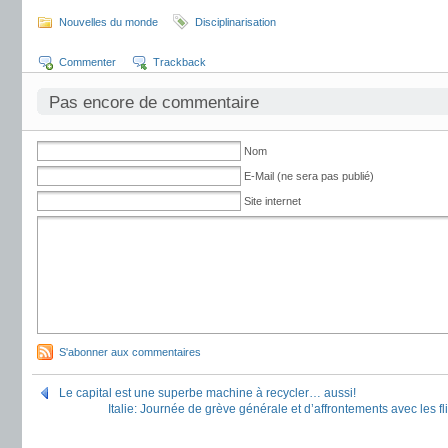
Nouvelles du monde
Disciplinarisation
Commenter
Trackback
Pas encore de commentaire
Nom
E-Mail (ne sera pas publié)
Site internet
S'abonner aux commentaires
Le capital est une superbe machine à recycler… aussi!
Italie: Journée de grève générale et d’affrontements avec les fl