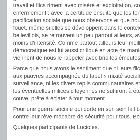
travail et flics riment avec misère et exploitation, co
enfermement ; avec la certitude ensuite que les ten
pacification sociale que nous observons et que no
fouet, même si elles se développent dans le contex
bellevillois, se retrouvent un peu partout ailleurs, 
moins d’intensité. Comme partout ailleurs leur me
démocratique est lui aussi critiqué en acte de ma
viennent de nous le rappeler avec brio les émeutes
Parce que nous avons le sentiment que ni leurs flic
aux pauvres accompagnée du label « mixité sociale
surveillance, ni les divers replis communautaires et 
les éventuelles milices citoyennes ne suffiront à éto
couve, prête à éclater à tout moment.
Pour une guerre sociale qui porte en son sein la lib
contre leur rêve macabre de sécurité pour tous. B
Quelques participants de Lucioles.
________________________________________