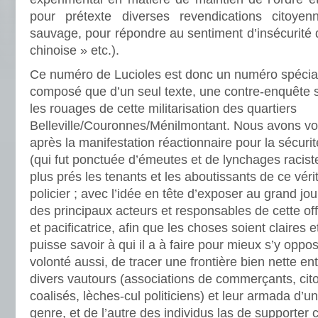
pour prétexte diverses revendications citoye
sauvage, pour répondre au sentiment d’insécurité
chinoise » etc.).
Ce numéro de Lucioles est donc un numéro spécial 
composé que d’un seul texte, une contre-enquête s
les rouages de cette militarisation des quartiers
Belleville/Couronnes/Ménilmontant. Nous avons vou
après la manifestation réactionnaire pour la sécuri
(qui fut ponctuée d’émeutes et de lynchages racistes
plus prés les tenants et les aboutissants de ce vér
policier ; avec l’idée en tête d’exposer au grand j
des principaux acteurs et responsables de cette off
et pacificatrice, afin que les choses soient claires
puisse savoir à qui il a à faire pour mieux s’y oppos
volonté aussi, de tracer une frontière bien nette ent
divers vautours (associations de commerçants, cit
coalisés, lèches-cul politiciens) et leur armada d’u
genre, et de l’autre des individus las de supporter 