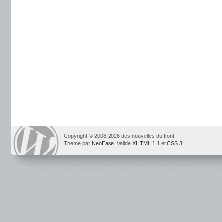
Copyright © 2008-2026 des nouvelles du front
Theme par
NeoEase
. Valide
XHTML 1.1
et
CSS 3
.