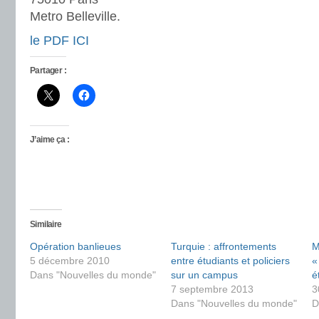
Metro Belleville.
le PDF ICI
Partager :
J’aime ça :
Similaire
Opération banlieues
Turquie : affrontements
M
5 décembre 2010
entre étudiants et policiers
«
Dans "Nouvelles du monde"
sur un campus
é
7 septembre 2013
3
Dans "Nouvelles du monde"
D