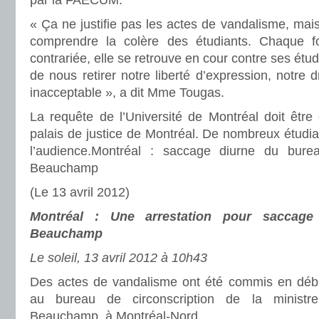
par la FAECUM.
« Ça ne justifie pas les actes de vandalisme, mai
comprendre la colère des étudiants. Chaque foi
contrariée, elle se retrouve en cour contre ses étud
de nous retirer notre liberté d’expression, notre d
inacceptable », a dit Mme Tougas.
La requête de l’Université de Montréal doit être
palais de justice de Montréal. De nombreux étudia
l’audience.Montréal : saccage diurne du bure
Beauchamp
(Le 13 avril 2012)
Montréal : Une arrestation pour saccag
Beauchamp
Le soleil, 13 avril 2012 à 10h43
Des actes de vandalisme ont été commis en débu
au bureau de circonscription de la ministre
Beauchamp, à Montréal-Nord.