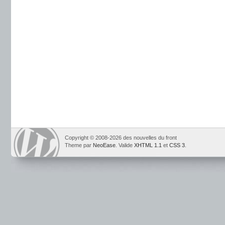
Copyright © 2008-2026 des nouvelles du front
Theme par
NeoEase
. Valide
XHTML 1.1
et
CSS 3
.