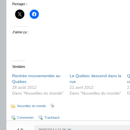
Partager :
J’aime ça :
Similaire
Rentrée mouvementée au
Le Québec descend dans la
Q
Québec
rue
c
28 août 2012
21 avril 2012
2
Dans "Nouvelles du monde"
Dans "Nouvelles du monde"
D
Nouvelles du monde
Commenter
Trackback
09/05/2012 à 21:38 |
#1