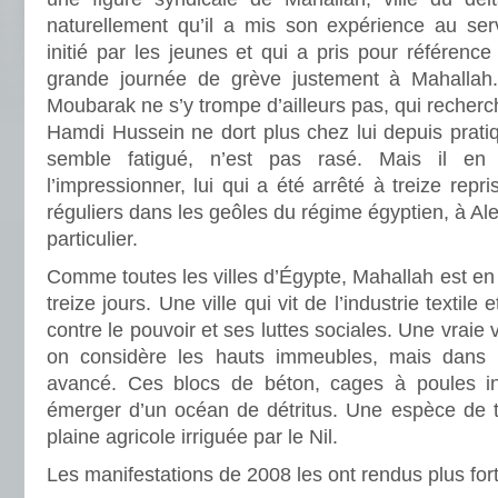
naturellement qu’il a mis son expérience au se
initié par les jeunes et qui a pris pour référence
grande journée de grève justement à Mahallah. 
Moubarak ne s’y trompe d’ailleurs pas, qui recherch
Hamdi Hussein ne dort plus chez lui depuis prati
semble fatigué, n’est pas rasé. Mais il en 
l’impressionner, lui qui a été arrêté à treize repri
réguliers dans les geôles du régime égyptien, à Al
particulier.
Comme toutes les villes d’Égypte, Mahallah est en 
treize jours. Une ville qui vit de l’industrie textil
contre le pouvoir et ses luttes sociales. Une vraie 
on considère les hauts immeubles, mais dans 
avancé. Ces blocs de béton, cages à poules int
émerger d’un océan de détritus. Une espèce de t
plaine agricole irriguée par le Nil.
Les manifestations de 2008 les ont rendus plus for