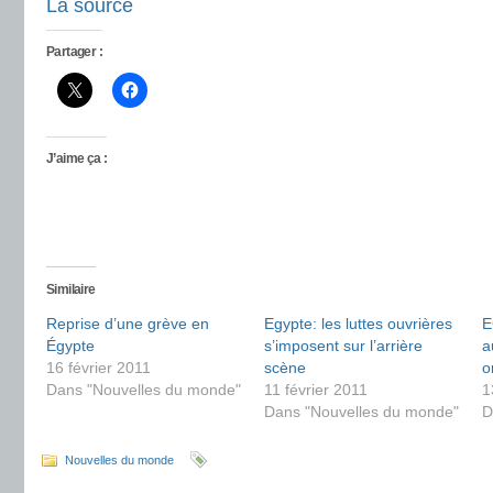
La source
Partager :
J’aime ça :
Similaire
Reprise d’une grève en
Egypte: les luttes ouvrières
E
Égypte
s’imposent sur l’arrière
a
16 février 2011
scène
o
Dans "Nouvelles du monde"
11 février 2011
1
Dans "Nouvelles du monde"
D
Nouvelles du monde