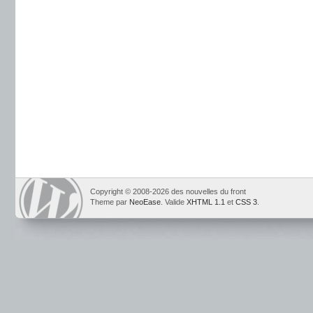
Copyright © 2008-2026 des nouvelles du front
Theme par
NeoEase
. Valide
XHTML 1.1
et
CSS 3
.