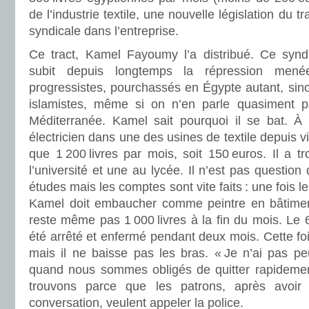
de l’industrie textile, une nouvelle législation du tra
syndicale dans l’entreprise.
Ce tract, Kamel Fayoumy l’a distribué. Ce synd
subit depuis longtemps la répression menée
progressistes, pourchassés en Égypte autant, sinon
islamistes, même si on n’en parle quasiment p
Méditerranée. Kamel sait pourquoi il se bat. À q
électricien dans une des usines de textile depuis vi
que 1 200 livres par mois, soit 150 euros. Il a t
l’université et une au lycée. Il n’est pas question
études mais les comptes sont vite faits : une fois le 
Kamel doit embaucher comme peintre en bâtiment.
reste même pas 1 000 livres à la fin du mois. Le 6
été arrêté et enfermé pendant deux mois. Cette foi
mais il ne baisse pas les bras. « Je n’ai pas peu
quand nous sommes obligés de quitter rapidemen
trouvons parce que les patrons, après avoir
conversation, veulent appeler la police.