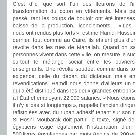
C’est d’ici que sort l’un des fleurons de l’in
transformation du coton en vêtements. Mais peut-
passé, tant les coups de boutoir ont été intense
baisse de la production, licenciements… « Les 
nous ont rendus plus forts », estime Hamdi Hussein
dernier, tout comme au Caire, ils étaient plus d’u
révolte dans les rues de Mahallah. Quand on sa
personnes vivent dans cette ville, on mesure le suc
surtout le mélange social entre les ouvrier
enseignants. Une révolte soudée, comme dans tou
exigence, celle du départ du dictateur, mais enr
revendications. Hamdi nous donne d’ailleurs un t
qui a été distribué dans les deux grandes entrepris
à l’État et employant 22 000 salariés. « Nous étion
il n’y a pas si longtemps », rappelle l’ancien dirige
rafistolées avec du ruban adhésif tenant sur son
Si Hosni Moubarak doit partir, le texte, signé de 
égyptiens exige également l’instauration d’u
500 livres égyptiennes par mois (moins de 200 eu