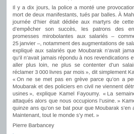
Il y a dix jours, la police a monté une provocatio
mort de deux manifestants, tués par balles. À Mah
journée d’hier était dédiée aux martyrs de cette
d’empêcher son succès, les patrons des ent
promesses mirobolantes aux salariés – comme
25 janvier –, notamment des augmentations de salai
expliqué aux salariés que Moubarak n’avait jam
qu’il n’avait jamais répondu à nos revendications et
aller plus loin, ne plus se contenter d’un salai
réclamer 3 000 livres par mois », dit simplement K
« On ne se met pas en grève parce qu’on a peu
Moubarak et des policiers en civil ne viennent détr
usines », explique Kamel Fayoumy. « La semaine
attaqués alors que nous occupions l’usine. » Kamel
quinze ans qu’on se bat pour que Moubarak s’en ail
Maintenant, tout le monde s’y met. »
Pierre Barbancey