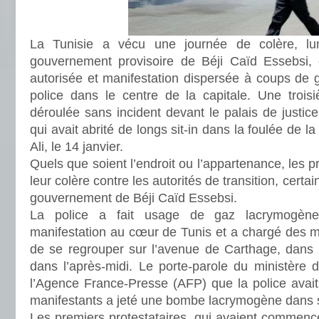
La Tunisie a vécu une journée de colère, lu
gouvernement provisoire de Béji Caïd Essebsi, 
autorisée et manifestation dispersée à coups de 
police dans le centre de la capitale. Une troisi
déroulée sans incident devant le palais de justice
qui avait abrité de longs sit-in dans la foulée de 
Ali, le 14 janvier.
Quels que soient l’endroit ou l’appartenance, les p
leur colère contre les autorités de transition, certa
gouvernement de Béji Caïd Essebsi.
La police a fait usage de gaz lacrymogène
manifestation au cœur de Tunis et a chargé des ma
de se regrouper sur l’avenue de Carthage, dans l
dans l’après-midi. Le porte-parole du ministère de
l’Agence France-Presse (AFP) que la police avait
manifestants a jeté une bombe lacrymogène dans s
Les premiers protestataires, qui avaient commenc