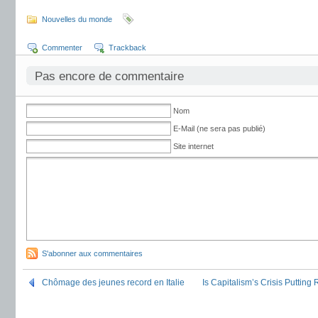
Nouvelles du monde
Commenter
Trackback
Pas encore de commentaire
Nom
E-Mail (ne sera pas publié)
Site internet
S'abonner aux commentaires
Chômage des jeunes record en Italie
Is Capitalism’s Crisis Puttin