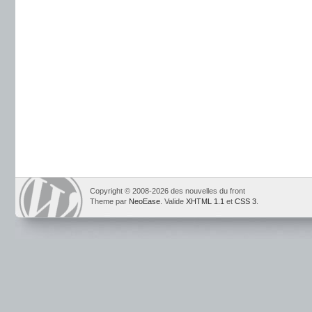
Copyright © 2008-2026 des nouvelles du front
Theme par
NeoEase
. Valide
XHTML 1.1
et
CSS 3
.