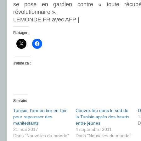
se pose en gardien contre « toute récup
révolutionnaire ».
LEMONDE.FR avec AFP |
Partager :
J’aime ça :
Similaire
Tunisie: l’armée tire en l’air
Couvre-feu dans le sud de
D
pour repousser des
la Tunisie après des heurts
1
manifestants
entre jeunes
D
21 mai 2017
4 septembre 2011
Dans "Nouvelles du monde"
Dans "Nouvelles du monde"