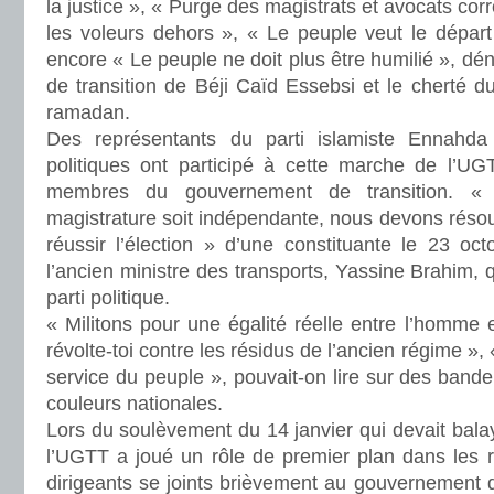
la justice », « Purge des magistrats et avocats corr
les voleurs dehors », « Le peuple veut le dépa
encore « Le peuple ne doit plus être humilié », d
de transition de Béji Caïd Essebsi et le cherté du
ramadan.
Des représentants du parti islamiste Ennahda 
politiques ont participé à cette marche de l’UG
membres du gouvernement de transition. « 
magistrature soit indépendante, nous devons réso
réussir l’élection » d’une constituante le 23 oc
l’ancien ministre des transports, Yassine Brahim, 
parti politique.
« Militons pour une égalité réelle entre l’homme
révolte-toi contre les résidus de l’ancien régime »
service du peuple », pouvait-on lire sur des bande
couleurs nationales.
Lors du soulèvement du 14 janvier qui devait balay
l’UGTT a joué un rôle de premier plan dans les r
dirigeants se joints brièvement au gouvernement de