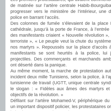
de matinée sur l’artère centrale Habib-Bourgui
progresser vers le ministère de l’intérieur, une 
police en barrant l’accès.
Des colonnes de fumée s’élevaient de la place 
cathédrale, jusqu’à la porte de France, à l’entrée
des manifestants criaient « Nouvelle révolution », «
terroriste », « Le peuple veut la chute du système
nos martyrs ». Repoussés sur la place d’accès 
manifestants se sont heurtés à la police, lui 
projectiles. Des commerçants et marchands ambu
ont déserté dans la panique.
Au même moment, la marche de protestation auto
incident deux mille Tunisiens, selon la police, à l’
tunisienne de travail (UGTT, unique centrale synd
le slogan : « Fidèles aux âmes des martyrs et 
objectifs de la révolution. »
Défilant sur l’artère Mohamed-V, périphérique du
un important dispositif policier, les protestataires