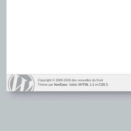
Copyright © 2008-2026 des nouvelles du front
Theme par
NeoEase
. Valide
XHTML 1.1
et
CSS 3
.