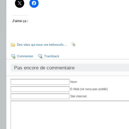
J’aime ça :
Des sites qui nous ont intéressés....
Commenter
Trackback
Pas encore de commentaire
Nom
E-Mail (ne sera pas publié)
Site internet