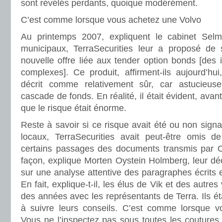
sont révélés perdants, quoique modérément.
C’est comme lorsque vous achetez une Volvo
Au printemps 2007, expliquent le cabinet Selm
municipaux, TerraSecurities leur a proposé de 
nouvelle offre liée aux tender option bonds [des 
complexes]. Ce produit, affirment-ils aujourd’hu
décrit comme relativement sûr, car astucieu
cascade de fonds. En réalité, il était évident, avan
que le risque était énorme.
Reste à savoir si ce risque avait été ou non signa
locaux, TerraSecurities avait peut-être omis d
certains passages des documents transmis par Ci
façon, explique Morten Oystein Holmberg, leur déc
sur une analyse attentive des paragraphes écrits e
En fait, explique-t-il, les élus de Vik et des autres 
des années avec les représentants de Terra. Ils ét
à suivre leurs conseils. C’est comme lorsque v
Vous ne l’inspectez pas sous toutes les coutures