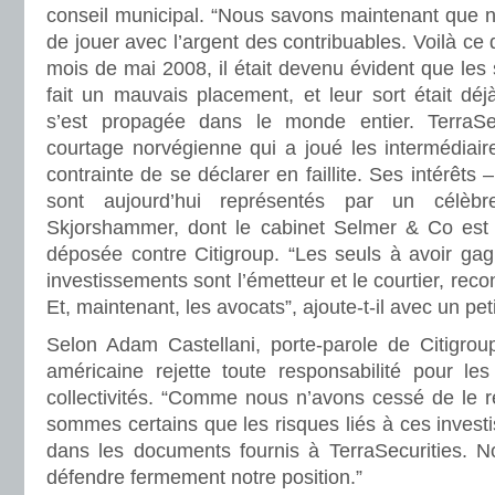
conseil municipal. “Nous savons maintenant que n
de jouer avec l’argent des contribuables. Voilà ce 
mois de mai 2008, il était devenu évident que les s
fait un mauvais placement, et leur sort était déjà
s’est propagée dans le monde entier. TerraSe
courtage norvégienne qui a joué les intermédiair
contrainte de se déclarer en faillite. Ses intérêts 
sont aujourd’hui représentés par un célèb
Skjorshammer, dont le cabinet Selmer & Co est à 
déposée contre Citigroup. “Les seuls à avoir gag
investissements sont l’émetteur et le courtier, re
Et, maintenant, les avocats”, ajoute-t-il avec un petit
Selon Adam Castellani, porte-parole de Citigro
américaine rejette toute responsabilité pour le
collectivités. “Comme nous n’avons cessé de le rép
sommes certains que les risques liés à ces investi
dans les documents fournis à TerraSecurities. No
défendre fermement notre position.”