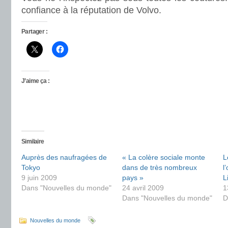
confiance à la réputation de Volvo.
Partager :
J’aime ça :
Similaire
Auprès des naufragées de
« La colère sociale monte
L
Tokyo
dans de très nombreux
l
9 juin 2009
pays »
L
Dans "Nouvelles du monde"
24 avril 2009
1
Dans "Nouvelles du monde"
D
Nouvelles du monde