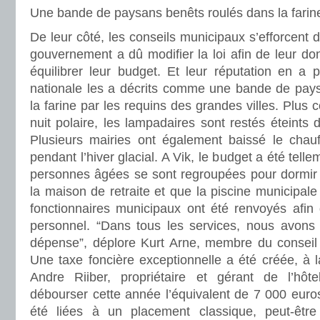
Une bande de paysans benêts roulés dans la farin
De leur côté, les conseils municipaux s’efforcent 
gouvernement a dû modifier la loi afin de leur d
équilibrer leur budget. Et leur réputation en a 
nationale les a décrits comme une bande de pay
la farine par les requins des grandes villes. Plus
nuit polaire, les lampadaires sont restés éteints 
Plusieurs mairies ont également baissé le chau
pendant l’hiver glacial. A Vik, le budget a été tell
personnes âgées se sont regroupées pour dormir d
la maison de retraite et que la piscine municipale
fonctionnaires municipaux ont été renvoyés afin 
personnel. “Dans tous les services, nous avons 
dépense”, déplore Kurt Arne, membre du conseil 
Une taxe foncière exceptionnelle a été créée, à 
Andre Riiber, propriétaire et gérant de l’hôt
débourser cette année l’équivalent de 7 000 euros
été liées à un placement classique, peut-être