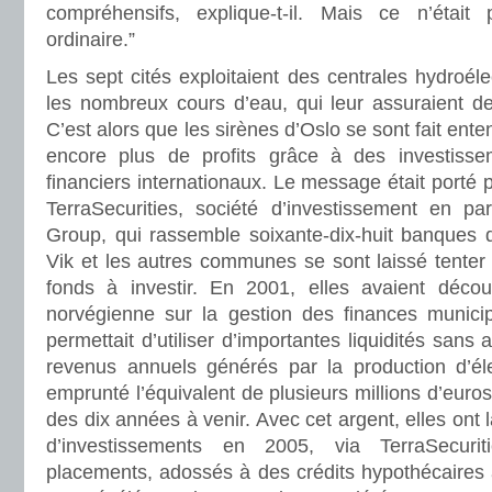
compréhensifs, explique-t-il. Mais ce n’était
ordinaire.”
Les sept cités exploitaient des centrales hydroéle
les nombreux cours d’eau, qui leur assuraient de
C’est alors que les sirènes d’Oslo se sont fait enten
encore plus de profits grâce à des investiss
financiers internationaux. Le message était porté 
TerraSecurities, société d’investissement en par
Group, qui rassemble soixante-dix-huit banques 
Vik et les autres communes se sont laissé tenter 
fonds à investir. En 2001, elles avaient découv
norvégienne sur la gestion des finances municipa
permettait d’utiliser d’importantes liquidités sans 
revenus annuels générés par la production d’élec
emprunté l’équivalent de plusieurs millions d’euro
des dix années à venir. Avec cet argent, elles ont
d’investissements en 2005, via TerraSecuri
placements, adossés à des crédits hypothécaires 