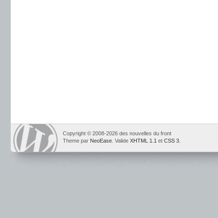
Copyright © 2008-2026 des nouvelles du front
Theme par
NeoEase
. Valide
XHTML 1.1
et
CSS 3
.