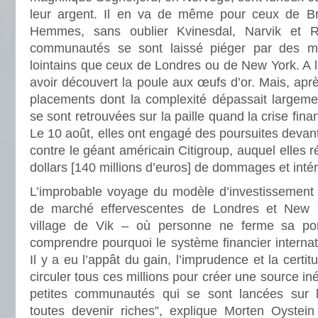
leur argent. Il en va de même pour ceux de Bre
Hemmes, sans oublier Kvinesdal, Narvik et R
communautés se sont laissé piéger par des ma
lointains que ceux de Londres ou de New York. A l
avoir découvert la poule aux œufs d’or. Mais, aprè
placements dont la complexité dépassait largemen
se sont retrouvées sur la paille quand la crise fina
Le 10 août, elles ont engagé des poursuites devant
contre le géant américain Citigroup, auquel elles 
dollars [140 millions d’euros] de dommages et intér
L’improbable voyage du modèle d’investissement d
de marché effervescentes de Londres et New Yo
village de Vik – où personne ne ferme sa po
comprendre pourquoi le système financier internati
Il y a eu l’appât du gain, l’imprudence et la certitud
circuler tous ces millions pour créer une source iné
petites communautés qui se sont lancées sur 
toutes devenir riches”, explique Morten Oyste