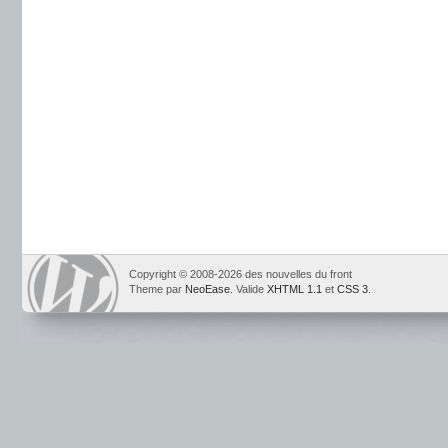
Copyright © 2008-2026 des nouvelles du front
Theme par
NeoEase
. Valide
XHTML 1.1
et
CSS 3
.