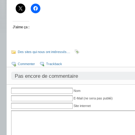
J’aime ça :
Des sites qui nous ont intéressés....
Commenter
Trackback
Pas encore de commentaire
Nom
E-Mail (ne sera pas publié)
Site internet