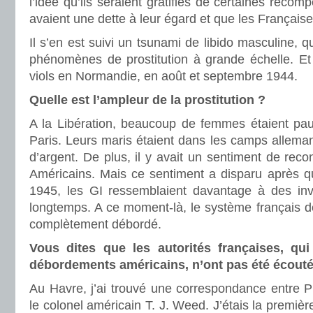
l’idée qu’ils seraient gratifiés de certaines réco
avaient une dette à leur égard et que les Française
Il s’en est suivi un tsunami de libido masculine, q
phénomènes de prostitution à grande échelle. Et
viols en Normandie, en août et septembre 1944.
Quelle est l’ampleur de la prostitution ?
A la Libération, beaucoup de femmes étaient pauv
Paris. Leurs maris étaient dans les camps alleman
d’argent. De plus, il y avait un sentiment de reco
Américains. Mais ce sentiment a disparu après qu
1945, les GI ressemblaient davantage à des invit
longtemps. A ce moment-là, le système français d
complètement débordé.
Vous dites que les autorités françaises, qu
débordements américains, n’ont pas été écouté
Au Havre, j’ai trouvé une correspondance entre Pie
le colonel américain T. J. Weed. J’étais la première