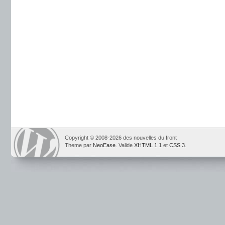
Copyright © 2008-2026 des nouvelles du front
Theme par
NeoEase
. Valide
XHTML 1.1
et
CSS 3
.