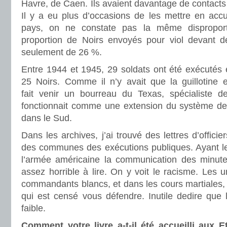
Havre, de Caen. Ils avaient davantage de contacts 
Il y a eu plus d’occasions de les mettre en accu
pays, on ne constate pas la même disproport
proportion de Noirs envoyés pour viol devant de
seulement de 26 %.
Entre 1944 et 1945, 29 soldats ont été exécutés e
25 Noirs. Comme il n’y avait que la guillotine
fait venir un bourreau du Texas, spécialiste d
fonctionnait comme une extension du système de
dans le Sud.
Dans les archives, j’ai trouvé des lettres d’officie
des communes des exécutions publiques. Ayant l
l’armée américaine la communication des minute
assez horrible à lire. On y voit le racisme. Les u
commandants blancs, et dans les cours martiales,
qui est censé vous défendre. Inutile dedire que l
faible.
Comment votre livre a-t-il été accueilli aux 