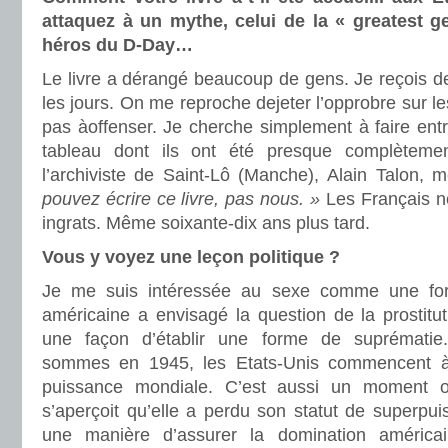
attaquez à un mythe, celui de la « greatest ge
héros du D-Day…
Le livre a dérangé beaucoup de gens. Je reçois des
les jours. On me reproche dejeter l’opprobre sur l
pas àoffenser. Je cherche simplement à faire ent
tableau dont ils ont été presque complèteme
l’archiviste de Saint-Lô (Manche), Alain Talon, m
pouvez écrire ce livre, pas nous. »
Les Français ne
ingrats. Même soixante-dix ans plus tard.
Vous y voyez une leçon politique ?
Je me suis intéressée au sexe comme une for
américaine a envisagé la question de la prostitu
une façon d’établir une forme de suprématie
sommes en 1945, les Etats-Unis commencent à
puissance mondiale. C’est aussi un moment o
s’aperçoit qu’elle a perdu son statut de superpu
une manière d’assurer la domination américa