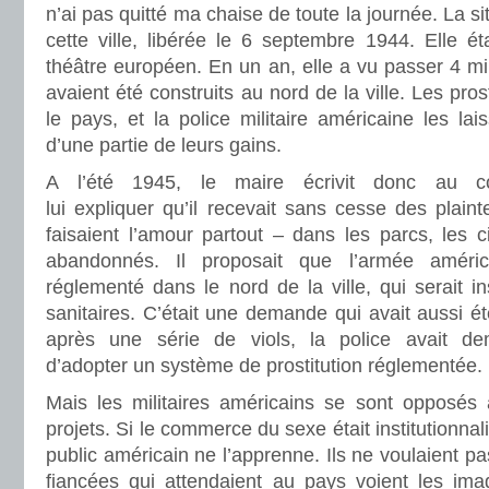
n’ai pas quitté ma chaise de toute la journée. La situ
cette ville, libérée le 6 septembre 1944. Elle é
théâtre européen. En un an, elle a vu passer 4 m
avaient été construits au nord de la ville. Les pros
le pays, et la police militaire américaine les lai
d’une partie de leurs gains.
A l’été 1945, le maire écrivit donc au co
lui expliquer qu’il recevait sans cesse des plain
faisaient l’amour partout – dans les parcs, les c
abandonnés. Il proposait que l’armée améri
réglementé dans le nord de la ville, qui serait in
sanitaires. C’était une demande qui avait aussi ét
après une série de viols, la police avait d
d’adopter un système de prostitution réglementée.
Mais les militaires américains se sont opposé
projets. Si le commerce du sexe était institutionnali
public américain ne l’apprenne. Ils ne voulaient p
fiancées qui attendaient au pays voient les im