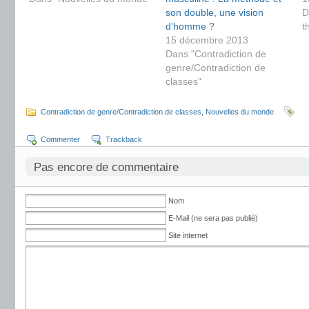
son double, une vision
D
d’homme ?
t
15 décembre 2013
Dans "Contradiction de
genre/Contradiction de
classes"
Contradiction de genre/Contradiction de classes
,
Nouvelles du monde
Commenter
Trackback
Pas encore de commentaire
Nom
E-Mail (ne sera pas publié)
Site internet