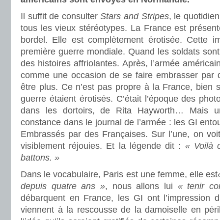
Il suffit de consulter
Stars and Stripes
, le quotidie
tous les vieux stéréotypes. La France est prése
bordel. Elle est complètement érotisée. Cette i
première guerre mondiale. Quand les soldats sont 
des histoires affriolantes. Après, l’armée américa
comme une occasion de se faire embrasser par d
être plus. Ce n’est pas propre à la France, bien s
guerre étaient érotisés. C’était l’époque des pho
dans les dortoirs, de Rita Hayworth… Mais u
constance dans le journal de l’armée : les GI ento
Embrassés par des Françaises. Sur l’une, on vo
visiblement réjouies. Et la légende dit :
« Voilà 
battons. »
Dans le vocabulaire, Paris est une femme, elle est
depuis quatre ans »
, nous allons lui
« tenir c
débarquent en France, les GI ont l’impression d’
viennent à la rescousse de la damoiselle en péril