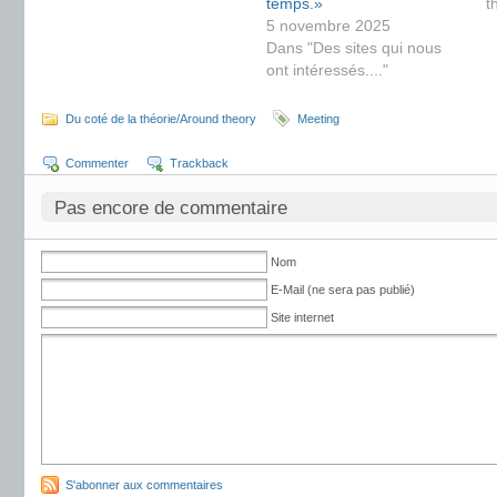
temps.»
t
5 novembre 2025
Dans "Des sites qui nous
ont intéressés...."
Du coté de la théorie/Around theory
Meeting
Commenter
Trackback
Pas encore de commentaire
Nom
E-Mail (ne sera pas publié)
Site internet
S'abonner aux commentaires