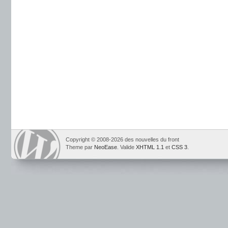
Copyright © 2008-2026 des nouvelles du front
Theme par
NeoEase
. Valide
XHTML 1.1
et
CSS 3
.