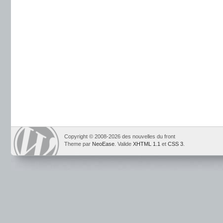
Copyright © 2008-2026 des nouvelles du front
Theme par
NeoEase
. Valide
XHTML 1.1
et
CSS 3
.