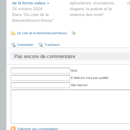
de la forme-valeur »
aphorismes, éructations,
c
24 octobre 2024
slogans: la poésie et la
Dans "Du coté de la
violence des mots"
théorie/Around theory"
Du coté de la théorie/Around theory
Commenter
Trackback
Pas encore de commentaire
Nom
E-Mail (ne sera pas publié)
Site internet
S'abonner aux commentaires