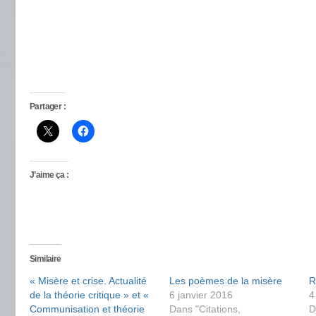
Partager :
J’aime ça :
Similaire
« Misère et crise. Actualité
Les poèmes de la misère
R
de la théorie critique » et «
6 janvier 2016
4
Communisation et théorie
Dans "Citations,
D