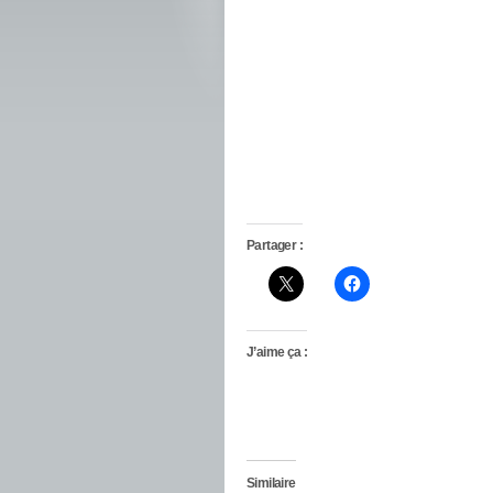
Partager :
J’aime ça :
Similaire