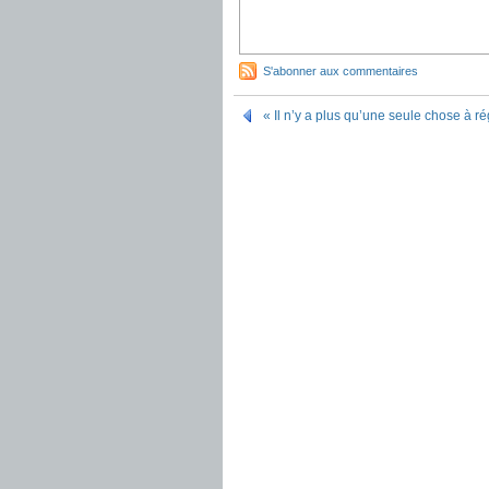
S'abonner aux commentaires
« Il n’y a plus qu’une seule chose à ré