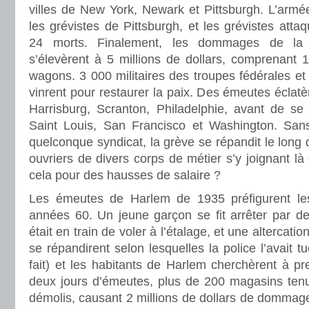
villes de New York, Newark et Pittsburgh. L’armé
les grévistes de Pittsburgh, et les grévistes attaq
24 morts. Finalement, les dommages de la 
s’élevèrent à 5 millions de dollars, comprenant 
wagons. 3 000 militaires des troupes fédérales et 
vinrent pour restaurer la paix. Des émeutes éclatè
Harrisburg, Scranton, Philadelphie, avant de se
Saint Louis, San Francisco et Washington. San
quelconque syndicat, la grève se répandit le long 
ouvriers de divers corps de métier s’y joignant là 
cela pour des hausses de salaire ?
Les émeutes de Harlem de 1935 préfigurent le
années 60. Un jeune garçon se fit arrêter par des 
était en train de voler à l’étalage, et une altercati
se répandirent selon lesquelles la police l’avait tu
fait) et les habitants de Harlem cherchèrent à p
deux jours d’émeutes, plus de 200 magasins tenu
démolis, causant 2 millions de dollars de dommag