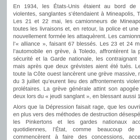
En 1934, les États-Unis étaient au bord de 
violentes, sanglantes s’étendaient à Mineapolis, 
Les 21 et 22 mai, les camionneurs de Mineapol
toutes les livraisons et, en retour, la police et un
nouvellement formée les attaquèrent. Les camionneu
l’« alliance », faisant 67 blessés. Les 23 et 24 m
l’automobile en grève, à Toledo, affrontèrent la
sécurité et la Garde nationale, les contraignant f
mais après que deux grévistes aient été tués. L
toute la Côte ouest lancèrent une grève massive, m
du 3 juillet qu’eurent lieu des affrontements violen
prolétaires. La grève générale attint son apogée
deux lors du « jeudi sanglant », en blessant aussi 
Alors que la Dépression faisait rage, que les ouvri
en plus vers des méthodes de destruction désesp
les Pinkertons et les gardes nationaux ac
quotidiennes, l’État, comme beaucoup de ca
commencèrent à faire des concessions, acce