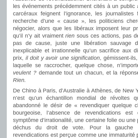
les événements précédemment cités à un public a
carcéraux feignent l’ignorance, les journalistes
recherche d’une « cause », les politiciens che
négocier, alors que les libéraux imposent leur p
qu’il n’y ait vraiment
rien
sous ces actions, pas de
pas de cause, juste une libération sauvage d’
inexplicable et irrationnelle qu’un sacrifice aux
prix,
il doit y avoir une signification
, gémissent-ils
laquelle se raccrocher, quelque chose, n’impor
veulent ?
demande tout un chacun, et la réponse
Rien.
De Chino à Paris, d’Australie à Athènes, de New 
n’est qu’un échantillon mondial de révoltes q
abandonné le désir de « revendiquer quelque c
bourgeoise, l’absence de revendications es
symptôme d’irrationalité, une certaine folie ou une 
déchus du droit de vote. Pour la gauche r
revendications est perçue comme une immaturité p