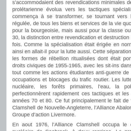
s’accommodaient des revendications minimales des 
prolétarienne évolua vers les tactiques spéciali
commença à se transformer, se tournant vers l
régulée, de tous les biens et services de la vie q
pour la bourgeoisie, mais aussi pour la classe o
30, la distinction entre revendication et destructio
fois. Comme la spécialisation était érigée en norm
ainsi en allait-il pour la lutte aussi. Cette séparatio
les formes de rébellion ritualisées dont était p
droits civiques de 1955-1965, avec les sit-ins dan
tout comme les actions étudiantes anti-guerre de 
occupations et blocages du trafic routier. Les lut
nucléaire, les forêts primaires, l’eau, la po
perfectionnèrent rapidement ces tactiques et les
années 70 et 80. Ce fut principalement le fait de t
Clamshell de Nouvelle-Angleterre, l’Alliance Abalon
Groupe d’action Livermore.
En aout 1976, l’Alliance Clamshell occupa le c