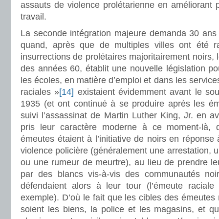
assauts de violence prolétarienne en améliorant p
travail.
La seconde intégration majeure demanda 30 ans 
quand, après que de multiples villes ont été r
insurrections de prolétaires majoritairement noirs, 
des années 60, établit une nouvelle législation po
les écoles, en matière d’emploi et dans les servic
raciales »
[14]
existaient évidemment avant le so
1935 (et ont continué à se produire après les é
suivi l’assassinat de Martin Luther King, Jr. en av
pris leur caractère moderne à ce moment-là,
émeutes étaient à l’initiative de noirs en réponse 
violence policière (généralement une arrestation, 
ou une rumeur de meurtre), au lieu de prendre leu
par des blancs vis-à-vis des communautés noi
défendaient alors à leur tour (l’émeute raciale
exemple). D’où le fait que les cibles des émeutes
soient les biens, la police et les magasins, et q