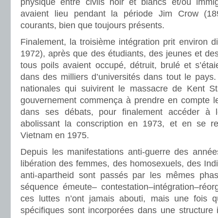
physique entre civils noir et blancs et/ou immi
avaient lieu pendant la période Jim Crow (18
courants, bien que toujours présents.
Finalement, la troisième intégration prit environ 
1972), après que des étudiants, des jeunes et de
tous poils avaient occupé, détruit, brulé et s’étai
dans des milliers d’universités dans tout le pay
nationales qui suivirent le massacre de Kent S
gouvernement commença à prendre en compte les 
dans ses débats, pour finalement accéder à l
abolissant la conscription en 1973, et en se r
Vietnam en 1975.
Depuis les manifestations anti-guerre des anné
libération des femmes, des homosexuels, des Ind
anti-apartheid sont passés par les mêmes phase
séquence émeute– contestation–intégration–réorg
ces luttes n’ont jamais abouti, mais une fois q
spécifiques sont incorporées dans une structure in