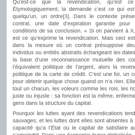
Qu’est-ce que la revendication, qu’est 
Étymologiquement, la demande c’est
ce qui es
quelqu’un, un ordre
[3]
. Dans le contexte prés
contrat, une date d’expiration garantie pour
conditions de sa conclusion. « Si on parvient à X,
est ce qu’exprime la revendication. Mais ceci es
dans la mesure où un contrat présuppose deu
individus ou entités abstraits échangeant les dates 
la base d’une reconnaissance mutuelle des cond
l’équivalent politique de l’argent, alors la reven
politique de la carte de crédit. C’est une foi, un
pour obtenir quelque chose quand on n’a rien. Ell
tout un chacun, les voleurs comme les rois, les ri
juste ou injuste : sa fonction est la même, enferm
gens dans la structure du capital.
Pourquoi les luttes ayant des revendications tend
sauvages, et les luttes dont elles sont absentes à p
capacité qu’a l’État ou le capital de satisfaire