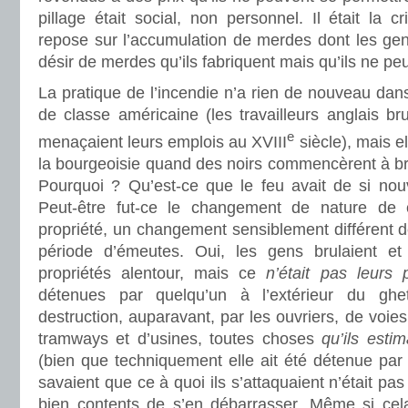
pillage était social, non personnel. Il était la c
repose sur l’accumulation de merdes dont les gen
désir de merdes qu’ils fabriquent mais qu’ils ne peu
La pratique de l’incendie n’a rien de nouveau dans 
de classe américaine (les travailleurs anglais br
e
menaçaient leurs emplois au XVIII
siècle), mais 
la bourgeoisie quand des noirs commencèrent à brul
Pourquoi ? Qu’est-ce que le feu avait de si no
Peut-être fut-ce le changement de nature de c
propriété, un changement sensiblement différent d
période d’émeutes. Oui, les gens brulaient et 
propriétés alentour, mais ce
n’était pas leurs 
détenues par quelqu’un à l’extérieur du ghe
destruction, auparavant, par les ouvriers, de voie
tramways et d’usines, toutes choses
qu’ils estim
(bien que techniquement elle ait été détenue par l
savaient que ce à quoi ils s’attaquaient n’était pas 
bien contents de s’en débarrasser. Même si cela 