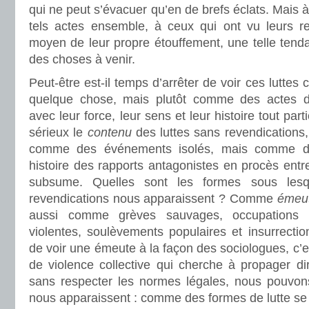
qui ne peut s’évacuer qu’en de brefs éclats. Mais 
tels actes ensemble, à ceux qui ont vu leurs re
moyen de leur propre étouffement, une telle tend
des choses à venir.
Peut-être est-il temps d’arrêter de voir ces lutt
quelque chose, mais plutôt comme des actes d
avec leur force, leur sens et leur histoire tout par
sérieux le
contenu
des luttes sans revendications,
comme des événements isolés, mais comme 
histoire des rapports antagonistes en procès entre l
subsume. Quelles sont les formes sous lesqu
revendications nous apparaissent ? Comme
émeu
aussi comme grèves sauvages, occupations pe
violentes, soulèvements populaires et insurrectio
de voir une émeute à la façon des sociologues, c’
de violence collective qui cherche à propager 
sans respecter les normes légales, nous pouvons 
nous apparaissent : comme des formes de lutte se