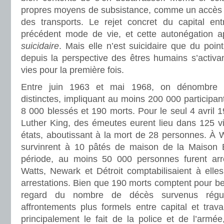
propres moyens de subsistance, comme un accès à l
des transports. Le rejet concret du capital entr
précédent mode de vie, et cette autonégation a
suicidaire
. Mais elle n’est suicidaire que du poin
depuis la perspective des êtres humains s’activan
vies pour la première fois.
Entre juin 1963 et mai 1968, on dénombre 
distinctes, impliquant au moins 200 000 participan
8 000 blessés et 190 morts. Pour le seul 4 avril 1
Luther King, des émeutes eurent lieu dans 125 vi
états, aboutissant à la mort de 28 personnes. À 
survinrent à 10 pâtés de maison de la Maison
période, au moins 50 000 personnes furent ar
Watts, Newark et Détroit comptabilisaient à elle
arrestations. Bien que 190 morts comptent pour be
regard du nombre de décès survenus régul
affrontements plus formels entre capital et trava
principalement le fait de la police et de l’armé