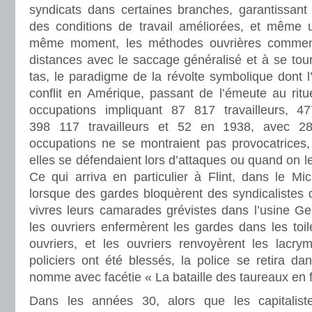
syndicats dans certaines branches, garantissant 
des conditions de travail améliorées, et même 
même moment, les méthodes ouvrières commenc
distances avec le saccage généralisé et à se tour
tas, le paradigme de la révolte symbolique dont l’
conflit en Amérique, passant de l’émeute au ritu
occupations impliquant 87 817 travailleurs, 4
398 117 travailleurs et 52 en 1938, avec 28
occupations ne se montraient pas provocatrices,
elles se défendaient lors d’attaques ou quand on l
Ce qui arriva en particulier à Flint, dans le Mi
lorsque des gardes bloquèrent des syndicalistes 
vivres leurs camarades grévistes dans l’usine Ge
les ouvriers enfermèrent les gardes dans les toile
ouvriers, et les ouvriers renvoyèrent les lacr
policiers ont été blessés, la police se retira 
nomme avec facétie « La bataille des taureaux en f
Dans les années 30, alors que les capitalis