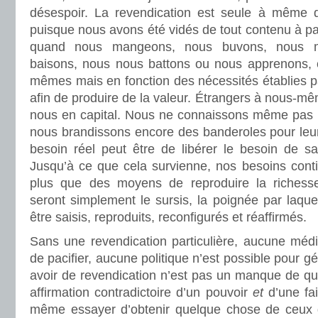
désespoir. La revendication est seule à même de
puisque nous avons été vidés de tout contenu à par
quand nous mangeons, nous buvons, nous m
baisons, nous nous battons ou nous apprenons, 
mêmes mais en fonction des nécessités établies pa
afin de produire de la valeur. Étrangers à nous-
nous en capital. Nous ne connaissons même pas n
nous brandissons encore des banderoles pour leur 
besoin réel peut être de libérer le besoin de sa
Jusqu’à ce que cela survienne, nos besoins conti
plus que des moyens de reproduire la richesse,
seront simplement le sursis, la poignée par laqu
être saisis, reproduits, reconfigurés et réaffirmés.
Sans une revendication particulière, aucune média
de pacifier, aucune politique n’est possible pour gér
avoir de revendication n’est pas un manque de qu
affirmation contradictoire d’un pouvoir
et
d’une fa
même essayer d’obtenir quelque chose de ceux q