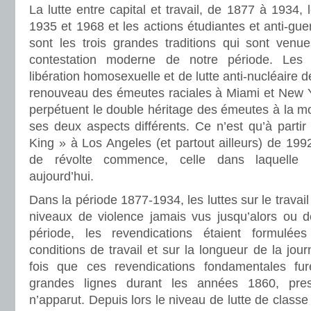
La lutte entre capital et travail, de 1877 à 1934, l
1935 et 1968 et les actions étudiantes et anti-gu
sont les trois grandes traditions qui sont ven
contestation moderne de notre période. Les 
libération homosexuelle et de lutte anti-nucléaire d
renouveau des émeutes raciales à Miami et New 
perpétuent le double héritage des émeutes à la 
ses deux aspects différents. Ce n’est qu’à part
King » à Los Angeles (et partout ailleurs) de 19
de révolte commence, celle dans laquell
aujourd’hui.
Dans la période 1877-1934, les luttes sur le travai
niveaux de violence jamais vus jusqu’alors ou de
période, les revendications étaient formulées
conditions de travail et sur la longueur de la jou
fois que ces revendications fondamentales fu
grandes lignes durant les années 1860, pr
n’apparut. Depuis lors le niveau de lutte de classe 