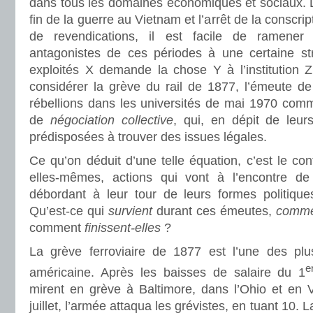
dans tous les domaines économiques et sociaux. D
fin de la guerre au Vietnam et l’arrêt de la conscri
de revendications, il est facile de ramene
antagonistes de ces périodes à une certaine st
exploités X demande la chose Y à l’institution 
considérer la grève du rail de 1877, l’émeute d
rébellions dans les universités de mai 1970 comm
de
négociation collective
, qui, en dépit de leur
prédisposées à trouver des issues légales.
Ce qu’on déduit d’une telle équation, c’est le co
elles-mêmes, actions qui vont à l’encontre de 
débordant à leur tour de leurs formes politique
Qu’est-ce qui
survient
durant ces émeutes,
comm
comment
finissent-elles
?
La grève ferroviaire de 1877 est l’une des plus 
e
américaine. Après les baisses de salaire du 1
mirent en grève à Baltimore, dans l’Ohio et en V
juillet, l’armée attaqua les grévistes, en tuant 10.