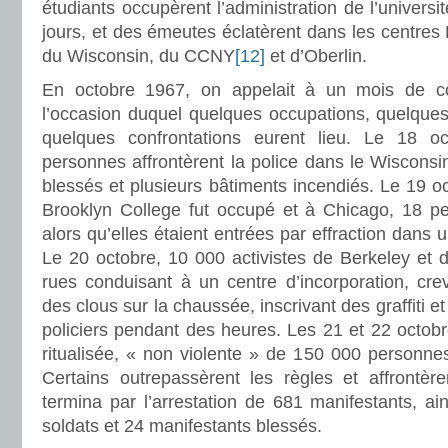
étudiants occupèrent l’administration de l’univers
jours, et des émeutes éclatèrent dans les centre
du Wisconsin, du CCNY
[12]
et d’Oberlin.
En octobre 1967, on appelait à un mois de con
l’occasion duquel quelques occupations, quelques
quelques confrontations eurent lieu. Le 18 
personnes affrontèrent la police dans le Wisconsin
blessés et plusieurs bâtiments incendiés. Le 19 oc
Brooklyn College fut occupé et à Chicago, 18 pe
alors qu’elles étaient entrées par effraction dans u
Le 20 octobre, 10 000 activistes de Berkeley et 
rues conduisant à un centre d’incorporation, cre
des clous sur la chaussée, inscrivant des graffiti e
policiers pendant des heures. Les 21 et 22 octob
ritualisée, « non violente » de 150 000 personne
Certains outrepassèrent les règles et affrontère
termina par l’arrestation de 681 manifestants, a
soldats et 24 manifestants blessés.