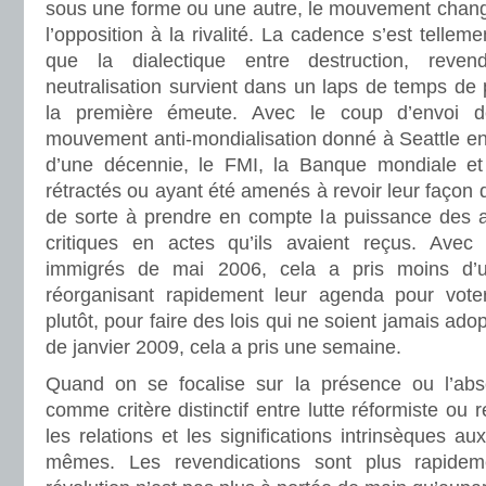
sous une forme ou une autre, le mouvement chang
l’opposition à la rivalité. La cadence s’est telle
que la dialectique entre destruction, revendi
neutralisation survient dans un laps de temps de 
la première émeute. Avec le coup d’envoi de
mouvement anti-mondialisation donné à Seattle en
d’une décennie, le FMI, la Banque mondiale et
rétractés ou ayant été amenés à revoir leur façon de
de sorte à prendre en compte la puissance des a
critiques en actes qu’ils avaient reçus. Avec 
immigrés de mai 2006, cela a pris moins d’un
réorganisant rapidement leur agenda pour voter
plutôt, pour faire des lois qui ne soient jamais ad
de janvier 2009, cela a pris une semaine.
Quand on se focalise sur la présence ou l’abs
comme critère distinctif entre lutte réformiste ou r
les relations et les significations intrinsèques aux
mêmes. Les revendications sont plus rapidem