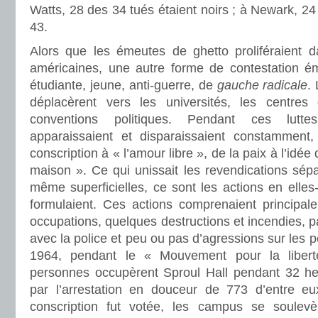
Watts, 28 des 34 tués étaient noirs ; à Newark, 24 
43.
Alors que les émeutes de ghetto proliféraient 
américaines, une autre forme de contestation éme
étudiante, jeune, anti-guerre, de
gauche radicale
.
déplacèrent vers les universités, les centres 
conventions politiques. Pendant ces lutte
apparaissaient et disparaissaient constamment, 
conscription à « l’amour libre », de la paix à l’idée 
maison ». Ce qui unissait les revendications sépar
même superficielles, ce sont les actions en elle
formulaient. Ces actions comprenaient principale
occupations, quelques destructions et incendies, p
avec la police et peu ou pas d’agressions sur les 
1964, pendant le « Mouvement pour la liber
personnes occupèrent Sproul Hall pendant 32 he
par l’arrestation en douceur de 773 d’entre eu
conscription fut votée, les campus se soulev