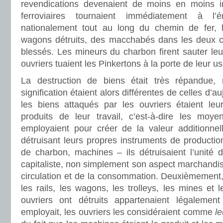
revendications devenaient de moins en moins i
ferroviaires tournaient immédiatement à l
nationalement tout au long du chemin de fer, l
wagons détruits, des macchabés dans les deux c
blessés. Les mineurs du charbon firent sauter leu
ouvriers tuaient les Pinkertons à la porte de leur u
La destruction de biens était très répandue,
signification étaient alors différentes de celles d’
les biens attaqués par les ouvriers étaient leur
produits de leur travail, c’est-à-dire les moye
employaient pour créer de la valeur additionnel
détruisant leurs propres instruments de productio
de charbon, machines – ils détruisaient l’unité 
capitaliste, non simplement son aspect marchandi
circulation et de la consommation. Deuxièmement,
les rails, les wagons, les trolleys, les mines et 
ouvriers ont détruits appartenaient légalement
employait, les ouvriers les considéraient comme
le