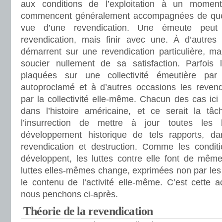
aux conditions de l’exploitation à un mome
commencent généralement accompagnées de quelq
vue d’une revendication. Une émeute peut
revendication, mais finir avec une. À d’autre
démarrent sur une revendication particulière, ma
soucier nullement de sa satisfaction. Parfois 
plaquées sur une collectivité émeutière pa
autoproclamé et à d’autres occasions les revend
par la collectivité elle-même. Chacun des cas ic
dans l’histoire américaine, et ce serait la tâc
l’insurrection de mettre à jour toutes les 
développement historique de tels rapports, dan
revendication et destruction. Comme les conditio
développent, les luttes contre elle font de même
luttes elles-mêmes change, exprimées non par les
le contenu de l’activité elle-même. C’est cette ac
nous penchons ci-après.
Théorie de la revendication