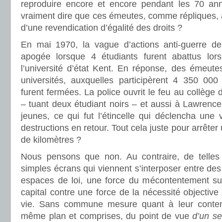
reproduire encore et encore pendant les 70 ann
vraiment dire que ces émeutes, comme répliques, a
d’une revendication d’égalité des droits ?
En mai 1970, la vague d’actions anti-guerre de
apogée lorsque 4 étudiants furent abattus lors
l’université d’état Kent. En réponse, des émeute
universités, auxquelles participèrent 4 350 00
furent fermées. La police ouvrit le feu au collège 
– tuant deux étudiant noirs – et aussi à Lawrenc
jeunes, ce qui fut l’étincelle qui déclencha une
destructions en retour. Tout cela juste pour arrêter
de kilomètres ?
Nous pensons que non. Au contraire, de telles 
simples écrans qui viennent s’interposer entre de
espaces de loi, une force du mécontentement subj
capital contre une force de la nécessité objective
vie. Sans commune mesure quant à leur conten
même plan et comprises, du point de vue
d’un se