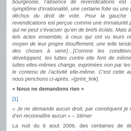
bourgeoise, l’absence de revendications es
symptôme d’irrationalité, une certaine folie ou une 
déchus du droit de vote. Pour la gauche r
revendications est perçue comme une immaturité p
qui ne peut s’évacuer qu’en de brefs éclats. Mais 
tels actes ensemble, à ceux qui ont vu leurs re
moyen de leur propre étouffement, une telle tend
des choses à venir]…[Comme les conditions
développent, les luttes contre elle font de même
luttes elles-mêmes change, exprimées non par les
le contenu de l’activité elle-même. C’est cette ac
nous penchons ci-après. »
[print_link]
« Nous ne demandons rien »
[1]
« Je ne demande aucun droit, par conséquent je n
d’en reconnaître aucun » – Stirner
La nuit du 8 aout 2009, des centaines de dé