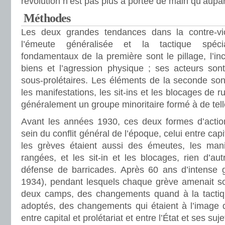
révolution n’est pas plus à portée de main qu’aupa
Méthodes
Les deux grandes tendances dans la contre-vi
l’émeute généralisée et la tactique spéci
fondamentaux de la première sont le pillage, l’inc
biens et l’agression physique ; ses acteurs sont
sous-prolétaires. Les éléments de la seconde son
les manifestations, les sit-ins et les blocages de r
généralement un groupe minoritaire formé à de tell
Avant les années 1930, ces deux formes d’action 
sein du conflit général de l’époque, celui entre capit
les grèves étaient aussi des émeutes, les manif
rangées, et les sit-in et les blocages, rien d’aut
défense de barricades. Après 60 ans d’intense 
1934), pendant lesquels chaque grève amenait so
deux camps, des changements quand à la tactique
adoptés, des changements qui étaient à l’image d
entre capital et prolétariat et entre l’État et ses suje