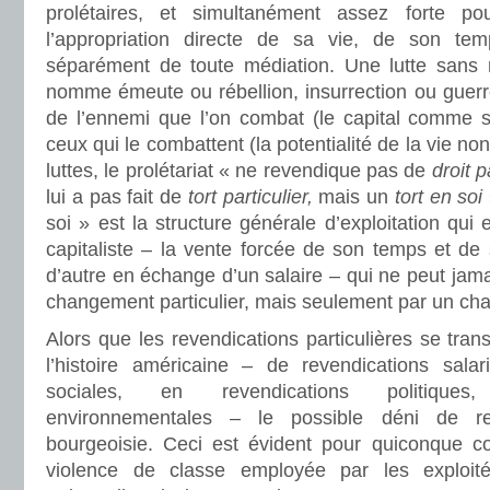
prolétaires, et simultanément assez forte po
l’appropriation directe de sa vie, de son tem
séparément de toute médiation. Une lutte sans r
nomme émeute ou rébellion, insurrection ou guerre c
de l’ennemi que l’on combat (le capital comme soc
ceux qui le combattent (la potentialité de la vie no
luttes, le prolétariat « ne revendique pas de
droit p
lui a pas fait de
tort particulier,
mais un
tort en soi
soi » est la structure générale d’exploitation qu
capitaliste – la vente forcée de son temps et de 
d’autre en échange d’un salaire – qui ne peut jam
changement particulier, mais seulement par un cha
Alors que les revendications particulières se tran
l’histoire américaine – de revendications salar
sociales, en revendications politiques
environnementales – le possible déni de re
bourgeoisie. Ceci est évident pour quiconque c
violence de classe employée par les explo