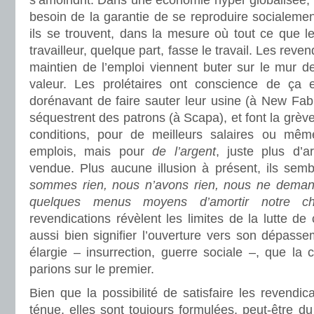
s’amoindrit. Dans une économie hyper globalisée, l
besoin de la garantie de se reproduire socialement
ils se trouvent, dans la mesure où tout ce que le
travailleur, quelque part, fasse le travail. Les reven
maintien de l’emploi viennent buter sur le mur de
valeur. Les prolétaires ont conscience de ça e
dorénavant de faire sauter leur usine (à New Fabr
séquestrent des patrons (à Scapa), et font la grèv
conditions, pour de meilleurs salaires ou mêm
emplois, mais pour
de l’argent
, juste plus d’a
vendue. Plus aucune illusion à présent, ils semb
sommes rien, nous n’avons rien, nous ne demand
quelques menus moyens d’amortir notre ch
revendications révèlent les limites de la lutte de
aussi bien signifier l’ouverture vers son dépassem
élargie – insurrection, guerre sociale –, que la c
parions sur le premier.
Bien que la possibilité de satisfaire les revendic
ténue, elles sont toujours formulées, peut-être du