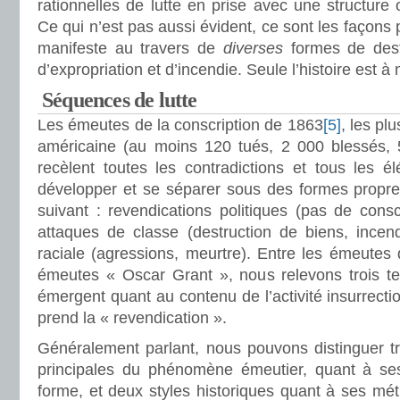
rationnelles de lutte en prise avec une structure 
Ce qui n’est pas aussi évident, ce sont les façons 
manifeste au travers de
diverses
formes de destr
d’expropriation et d’incendie. Seule l’histoire est
Séquences de lutte
Les émeutes de la conscription de 1863
[5]
, les pl
américaine (au moins 120 tués, 2 000 blessés, 
recèlent toutes les contradictions et tous les é
développer et se séparer sous des formes propres
suivant : revendications politiques (pas de consc
attaques de classe (destruction de biens, incend
raciale (agressions, meurtre). Entre les émeutes d
émeutes « Oscar Grant », nous relevons trois te
émergent quant au contenu de l’activité insurrecti
prend la « revendication ».
Généralement parlant, nous pouvons distinguer tr
principales du phénomène émeutier, quant à se
forme, et deux styles historiques quant à ses mé