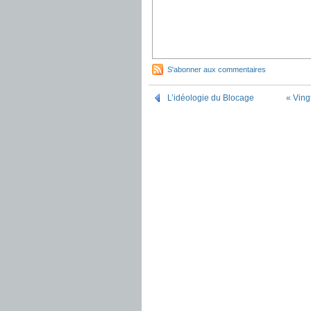
S'abonner aux commentaires
L’idéologie du Blocage
« Ving