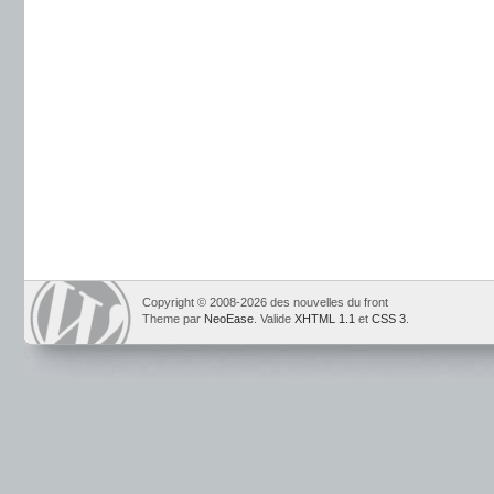
Copyright © 2008-2026 des nouvelles du front
Theme par
NeoEase
. Valide
XHTML 1.1
et
CSS 3
.