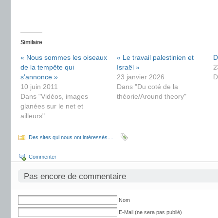
Similaire
« Nous sommes les oiseaux
« Le travail palestinien et
D
de la tempête qui
Israël »
2
s’annonce »
23 janvier 2026
D
10 juin 2011
Dans "Du coté de la
Dans "Vidéos, images
théorie/Around theory"
glanées sur le net et
ailleurs"
Des sites qui nous ont intéressés....
Commenter
Pas encore de commentaire
Nom
E-Mail (ne sera pas publié)