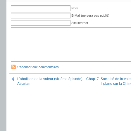
Nom
E-Mail (ne sera pas publié)
Site internet
S'abonner aux commentaires
L’abolition de la valeur (sixième épisode) – Chap. 7: Socialité de la val
Astarian
Il plane sur la Chi