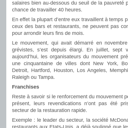
salaires bien au-dessous du seuil de la pauvreté 
chance de travailler 40 heures.
En effet la plupart d’entre eux travaillent à temps p
ceux des bars et restaurants, ne peuvent pas com
pour arrondir leurs fins de mois.
Le mouvement, qui avait démarré en novembr
grévistes, s’est depuis élargi. En juillet, sept v
aujourd’hui, les organisateurs du mouvement pr
une cinquantaine de villes dont New York, Bo
Detroit, Hartford, Houston, Los Angeles, Memph
Raleigh ou Tampa.
Franchises
Reste à savoir si le renforcement du mouvement por
présent, leurs revendications n’ont pas été pr
secteur de la restauration rapide.
Exemple : le leader du secteur, la société McDon
restaurants aux Etats-Unis, a déjà souligné que l