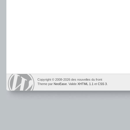
Copyright © 2008-2026 des nouvelles du front
Theme par
NeoEase
. Valide
XHTML 1.1
et
CSS 3
.