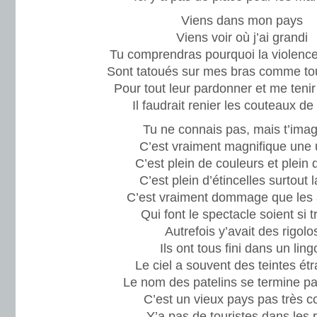
Viens dans mon pays
Viens voir où j’ai grandi
Tu comprendras pourquoi la violence 
Sont tatoués sur mes bras comme to
Pour tout leur pardonner et me tenir 
Il faudrait renier les couteaux de l
Tu ne connais pas, mais t’ima
C’est vraiment magnifique une 
C’est plein de couleurs et plein 
C’est plein d’étincelles surtout l
C’est vraiment dommage que les a
Qui font le spectacle soient si t
Autrefois y’avait des rigolo
Ils ont tous fini dans un ling
Le ciel a souvent des teintes ét
Le nom des patelins se termine pa
C’est un vieux pays pas très 
Y’a pas de touristes dans les 