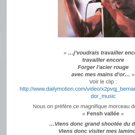
«
…j’voudrais travailler enc
travailler encore
Forger l’acier rouge
avec mes mains d’or…
»
Voir le clip :
http://www.dailymotion.com/video/x2pvqj_bernard
dor_music
Nous on préfère ce magnifique morceau 
«
Fensh vallée
»
…Viens donc grand shootée du d
Viens donc visiter mes lamino