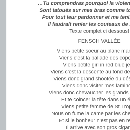
…Tu comprendras pourquoi la violenc
Sont tatoués sur mes bras comme to
Pour tout leur pardonner et me tenir
Il faudrait renier les couteaux de 
Texte complet ci dessous!
FENSCH VALLÉE
Viens petite soeur au blanc ma
Viens c’est la ballade des cop
Viens petite girl in red blue j
Viens c’est la descente au fond de
Viens donc grand shootée du dé
Viens donc visiter mes lamino
Viens donc chevaucher les grands
Et te coincer la tête dans un 
Viens petite femme de St-Tro
Nous on fume la came par les ch
Et si le bonheur n’est pas en r
Il arrive avec son gros ciga