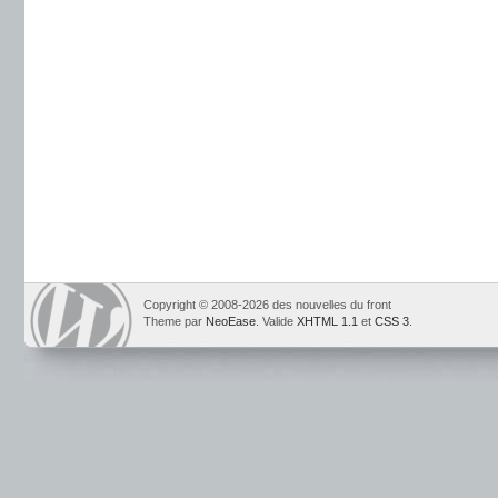
Copyright © 2008-2026 des nouvelles du front
Theme par
NeoEase
. Valide
XHTML 1.1
et
CSS 3
.