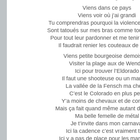
Viens dans ce pays
Viens voir où j’ai grandi
Tu comprendras pourquoi la violence 
Sont tatoués sur mes bras comme to
Pour tout leur pardonner et me tenir 
Il faudrait renier les couteaux de l
Viens petite bourgeoise demoi
Visiter la plage aux de Wend
Ici pour trouver l’Eldorado
Il faut une shooteuse ou un ma
La vallée de la Fensch ma ch
C’est le Colorado en plus pet
Y’a moins de chevaux et de co
Mais ça fait quand même autant 
Ma belle femelle de métal
Je t’invite dans mon carnav
Ici la cadence c’est vraiment 
Ici y a pas de place pour les ma