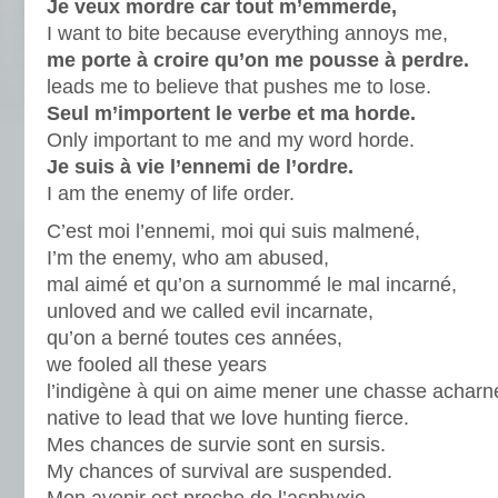
Je veux mordre car tout m’emmerde,
I want to bite because everything annoys me,
me porte à croire qu’on me pousse à perdre.
leads me to believe that pushes me to lose.
Seul m’importent le verbe et ma horde.
Only important to me and my word horde.
Je suis à vie l’ennemi de l’ordre.
I am the enemy of life order.
C’est moi l’ennemi, moi qui suis malmené,
I’m the enemy, who am abused,
mal aimé et qu’on a surnommé le mal incarné,
unloved and we called evil incarnate,
qu’on a berné toutes ces années,
we fooled all these years
l’indigène à qui on aime mener une chasse acharn
native to lead that we love hunting fierce.
Mes chances de survie sont en sursis.
My chances of survival are suspended.