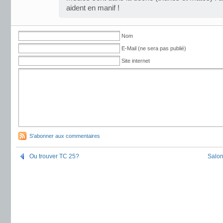
aident en manif !
Nom
E-Mail (ne sera pas publié)
Site internet
S'abonner aux commentaires
Ou trouver TC 25?
Salon