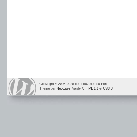
Copyright © 2008-2026 des nouvelles du front
Theme par
NeoEase
. Valide
XHTML 1.1
et
CSS 3
.