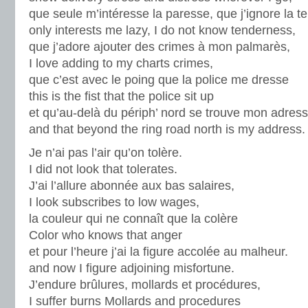
que seule m’intéresse la paresse, que j’ignore la t
only interests me lazy, I do not know tenderness,
que j’adore ajouter des crimes à mon palmarès,
I love adding to my charts crimes,
que c’est avec le poing que la police me dresse
this is the fist that the police sit up
et qu’au-delà du périph’ nord se trouve mon adress
and that beyond the ring road north is my address.
Je n’ai pas l’air qu’on tolère.
I did not look that tolerates.
J’ai l’allure abonnée aux bas salaires,
I look subscribes to low wages,
la couleur qui ne connaît que la colère
Color who knows that anger
et pour l’heure j’ai la figure accolée au malheur.
and now I figure adjoining misfortune.
J’endure brûlures, mollards et procédures,
I suffer burns Mollards and procedures