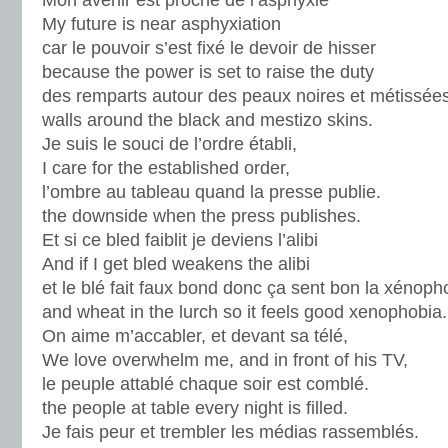
Mon avenir est proche de l’asphyxie
My future is near asphyxiation
car le pouvoir s’est fixé le devoir de hisser
because the power is set to raise the duty
des remparts autour des peaux noires et métissées
walls around the black and mestizo skins.
Je suis le souci de l’ordre établi,
I care for the established order,
l’ombre au tableau quand la presse publie.
the downside when the press publishes.
Et si ce bled faiblit je deviens l’alibi
And if I get bled weakens the alibi
et le blé fait faux bond donc ça sent bon la xénoph
and wheat in the lurch so it feels good xenophobia.
On aime m’accabler, et devant sa télé,
We love overwhelm me, and in front of his TV,
le peuple attablé chaque soir est comblé.
the people at table every night is filled.
Je fais peur et trembler les médias rassemblés.