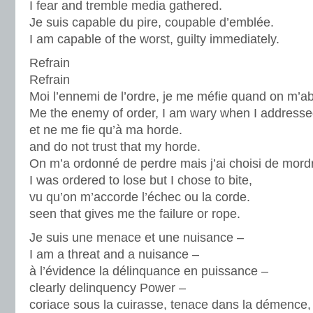
I fear and tremble media gathered.
Je suis capable du pire, coupable d’emblée.
I am capable of the worst, guilty immediately.
Refrain
Refrain
Moi l’ennemi de l’ordre, je me méfie quand on m’a
Me the enemy of order, I am wary when I address
et ne me fie qu’à ma horde.
and do not trust that my horde.
On m’a ordonné de perdre mais j’ai choisi de mord
I was ordered to lose but I chose to bite,
vu qu’on m’accorde l’échec ou la corde.
seen that gives me the failure or rope.
Je suis une menace et une nuisance –
I am a threat and a nuisance –
à l’évidence la délinquance en puissance –
clearly delinquency Power –
coriace sous la cuirasse, tenace dans la démence,