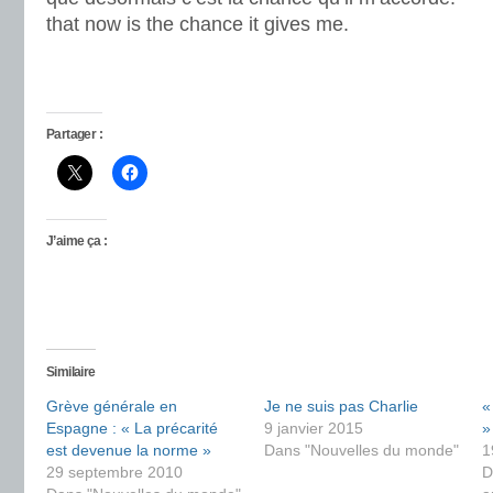
that now is the chance it gives me.
Partager :
J’aime ça :
Similaire
Grève générale en
Je ne suis pas Charlie
«
Espagne : « La précarité
9 janvier 2015
»
est devenue la norme »
Dans "Nouvelles du monde"
1
29 septembre 2010
D