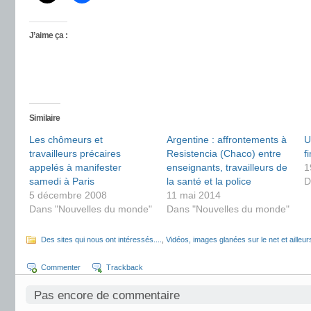
J’aime ça :
Similaire
Les chômeurs et
Argentine : affrontements à
U
travailleurs précaires
Resistencia (Chaco) entre
f
appelés à manifester
enseignants, travailleurs de
1
samedi à Paris
la santé et la police
D
5 décembre 2008
11 mai 2014
Dans "Nouvelles du monde"
Dans "Nouvelles du monde"
Des sites qui nous ont intéressés....
,
Vidéos, images glanées sur le net et ailleur
Commenter
Trackback
Pas encore de commentaire