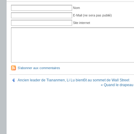
Nom
E-Mail (ne sera pas publié)
Site internet
S'abonner aux commentaires
Ancien leader de Tiananmen, Li Lu bientôt au sommet de Wall Street
« Quand le drapeau r