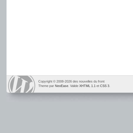
Copyright © 2008-2026 des nouvelles du front
Theme par
NeoEase
. Valide
XHTML 1.1
et
CSS 3
.