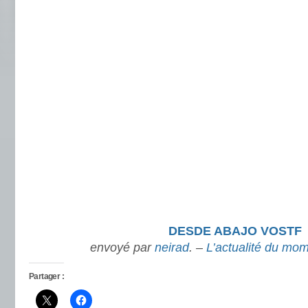
DESDE ABAJO VOSTF
envoyé par
neirad
. –
L’actualité du mom
Partager :