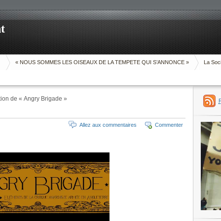
t
O
« NOUS SOMMES LES OISEAUX DE LA TEMPETE QUI S’ANNONCE »
La Soci
ion de « Angry Brigade »
Allez aux commentaires
Commenter