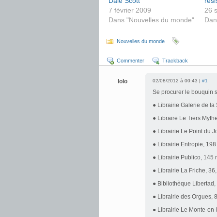
Dale Scott
rési
7 février 2009
26 
Dans "Nouvelles du monde"
Dan
Nouvelles du monde
Commenter
Trackback
lolo
02/08/2012 à 00:43 |
#1
Se procurer le bouquin s
● Librairie Galerie de l
● Libraire Le Tiers Myth
● Librairie Le Point du 
● Librairie Entropie, 19
● Librairie Publico, 145
● Librairie La Friche, 36
● Bibliothèque Libertad,
● Librairie des Orgues,
● Librairie Le Monte-en-