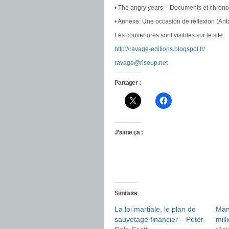
• The angry years – Documents et chrono
• Annexe: Une occasion de réflexion (Ant
Les couvertures sont visibles sur le site.
http://ravage-editions.blogspot.fr/
ravage@riseup.net
Partager :
J’aime ça :
Similaire
La loi martiale, le plan de
Mani
sauvetage financier – Peter
mill