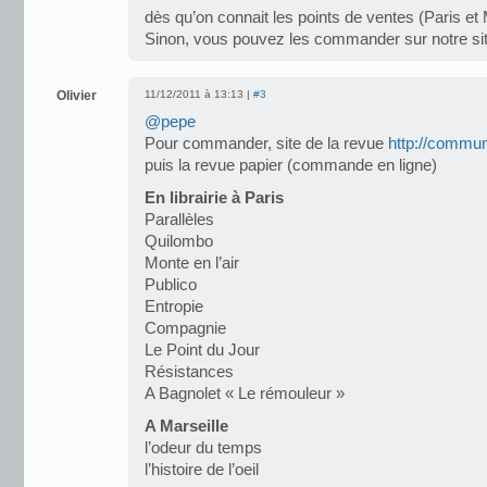
dès qu’on connait les points de ventes (Paris et M
Sinon, vous pouvez les commander sur notre si
Olivier
11/12/2011 à 13:13 |
#3
@pepe
Pour commander, site de la revue
http://commun
puis la revue papier (commande en ligne)
En librairie à Paris
Parallèles
Quilombo
Monte en l’air
Publico
Entropie
Compagnie
Le Point du Jour
Résistances
A Bagnolet « Le rémouleur »
A Marseille
l’odeur du temps
l’histoire de l’oeil