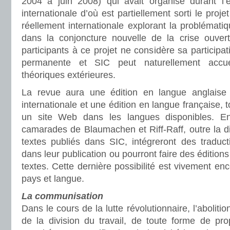
2004 à juin 2008) qui avait organisé durant l’
internationale d’où est partiellement sorti le pro
réellement internationale explorant la problémat
dans la conjoncture nouvelle de la crise ouve
participants à ce projet ne considère sa particip
permanente et SIC peut naturellement accueil
théoriques extérieures.
La revue aura une édition en langue anglaise q
internationale et une édition en langue française, t
un site Web dans les langues disponibles. E
camarades de Blaumachen et Riff-Raff, outre la di
textes publiés dans SIC, intégreront des traduc
dans leur publication ou pourront faire des éditions
textes. Cette dernière possibilité est vivement en
pays et langue.
La communisation
Dans le cours de la lutte révolutionnaire, l’abolitio
de la division du travail, de toute forme de prop