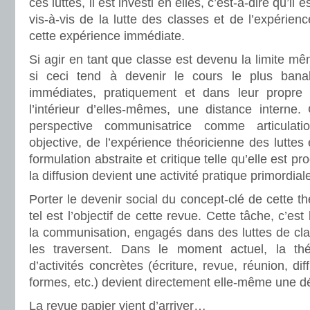
ces luttes, il est investi en elles, c’est-à-dire qu’il 
vis-à-vis de la lutte des classes et de l’expérie
cette expérience immédiate.
Si agir en tant que classe est devenu la limite mê
si ceci tend à devenir le cours le plus banal 
immédiates, pratiquement et dans leur propre d
l’intérieur d’elles-mêmes, une distance interne. 
perspective communisatrice comme articulati
objective, de l’expérience théoricienne des luttes
formulation abstraite et critique telle qu’elle est pro
la diffusion devient une activité pratique primordial
Porter le devenir social du concept-clé de cette t
tel est l’objectif de cette revue. Cette tâche, c’est 
la communisation, engagés dans des luttes de clas
les traversent. Dans le moment actuel, la t
d’activités concrètes (écriture, revue, réunion, di
formes, etc.) devient directement elle-même une dé
La revue papier vient d’arriver…