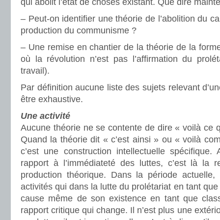
qui abolit l’état de choses existant. Que dire ma
– Peut-on identifier une théorie de l’abolition du ca
production du communisme ?
– Une remise en chantier de la théorie de la form
où la révolution n’est pas l’affirmation du prolét
travail).
Par définition aucune liste des sujets relevant d’
être exhaustive.
Une activité
Aucune théorie ne se contente de dire « voilà ce qu
Quand la théorie dit « c’est ainsi » ou « voilà c
c’est une construction intellectuelle spécifique. 
rapport à l’immédiateté des luttes, c’est là la 
production théorique. Dans la période actuelle, 
activités qui dans la lutte du prolétariat en tant qu
cause même de son existence en tant que classe
rapport critique qui change. Il n’est plus une extéri