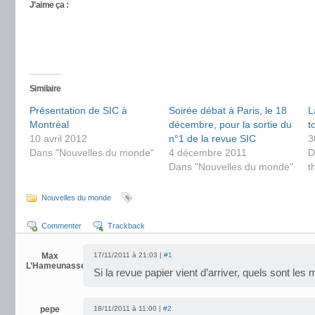
J’aime ça :
Similaire
Présentation de SIC à
Soirée débat à Paris, le 18
L
Montréal
décembre, pour la sortie du
t
10 avril 2012
n°1 de la revue SIC
3
Dans "Nouvelles du monde"
4 décembre 2011
D
Dans "Nouvelles du monde"
t
Nouvelles du monde
Commenter
Trackback
Max
17/11/2011 à 21:03 |
#1
L’Hameunasse
Si la revue papier vient d’arriver, quels sont les
pepe
18/11/2011 à 11:00 |
#2