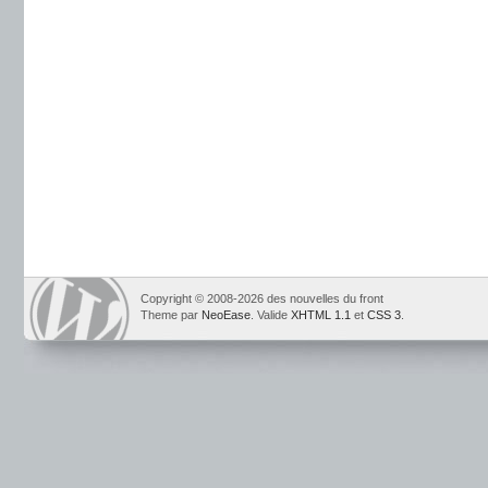
Copyright © 2008-2026 des nouvelles du front
Theme par
NeoEase
. Valide
XHTML 1.1
et
CSS 3
.