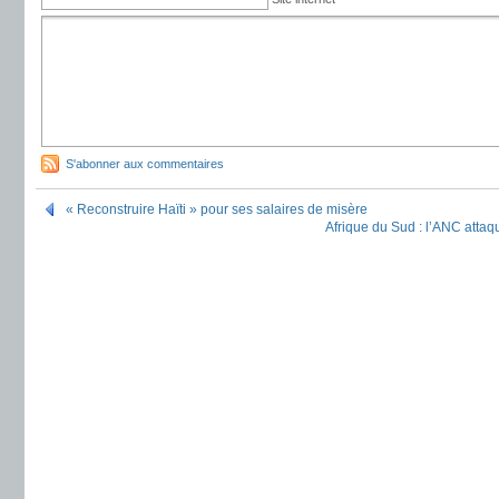
S'abonner aux commentaires
« Reconstruire Haïti » pour ses salaires de misère
Afrique du Sud : l’ANC atta