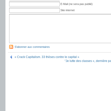
E-Mail (ne sera pas publié)
Site internet
S'abonner aux commentaires
« Crack Capitalism. 33 thèses contre le capital »
“Je lutte des classes », dernière 