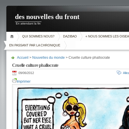
des nouvelles du front
En attendant la fin
QUI SOMMES NOUS?
DAZIBAO
« NOUS SOMMES LES OISEA
EN PASSANT PAR LA CHRONIQUE
Accueil
>
Nouvelles du monde
> Cruelle culture phallocrate
Cruelle culture phallocrate
09/06/2012
All
Imprimer