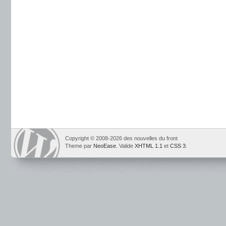
Copyright © 2008-2026 des nouvelles du front
Theme par
NeoEase
. Valide
XHTML 1.1
et
CSS 3
.