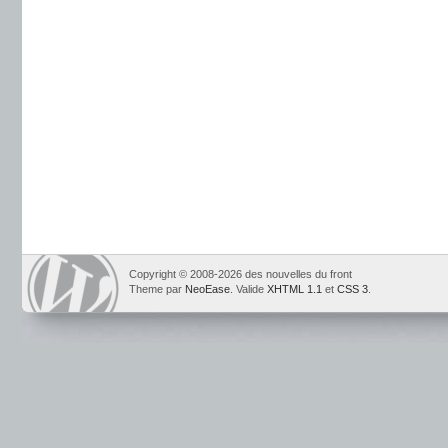
Copyright © 2008-2026 des nouvelles du front
Theme par
NeoEase
. Valide
XHTML 1.1
et
CSS 3
.