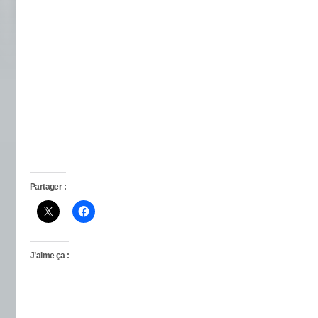
Partager :
J’aime ça :