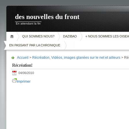
des nouvelles du front
En attendant la fin
QUI SOMMES NOUS?
DAZIBAO
« NOUS SOMMES LES OISEA
EN PASSANT PAR LA CHRONIQUE
Accueil
>
Récréation
,
Vidéos, images glanées sur le net et ailleurs
> Réc
Récréation!
04/06/2010
Imprimer