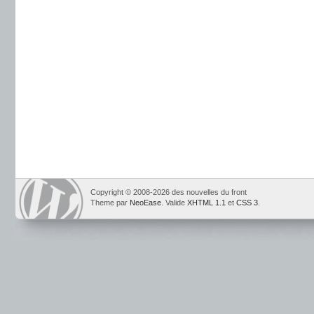
Copyright © 2008-2026 des nouvelles du front
Theme par
NeoEase
. Valide
XHTML 1.1
et
CSS 3
.