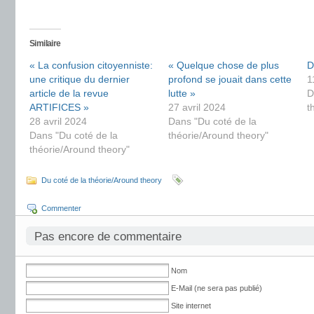
Similaire
« La confusion citoyenniste:
« Quelque chose de plus
D
une critique du dernier
profond se jouait dans cette
1
article de la revue
lutte »
D
ARTIFICES »
27 avril 2024
t
28 avril 2024
Dans "Du coté de la
Dans "Du coté de la
théorie/Around theory"
théorie/Around theory"
Du coté de la théorie/Around theory
Commenter
Pas encore de commentaire
Nom
E-Mail (ne sera pas publié)
Site internet