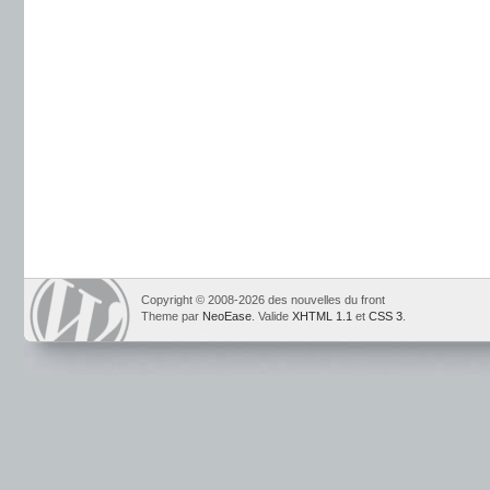
Copyright © 2008-2026 des nouvelles du front
Theme par
NeoEase
. Valide
XHTML 1.1
et
CSS 3
.