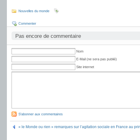
Nouvelles du monde
Commenter
Pas encore de commentaire
Nom
E-Mail (ne sera pas publié)
Site internet
S'abonner aux commentaires
« le Monde ou rien » remarques sur l’agitation sociale en France au pr