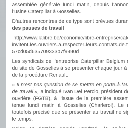
assemblée générale lundi matin, depuis l’anno
l’usine Caterpillar à Gosselies.
D’autres rencontres de ce type sont prévues duran
des pauses de travail
http://www.lalibre.be/economie/libre-entreprise/cate
invitent-les-ouvriers-a-respecter-leurs-contrats-de-t
57cd05d635709333b7f9990d
Les syndicats de l’entreprise Caterpillar Belgium on
du site de Gosselies à se présenter chaque jour à 
de la procédure Renault.
«
Il n’est pas question de se mettre en porte-à-fa
de travail »,
a indiqué Ivan Del Percio, président d
ouvrière (FGTB), à l’issue de la première assem
tenue lundi matin à Gosselies (Charleroi). Le 
toutefois précisé que se présenter au travail ne sign
le temps.