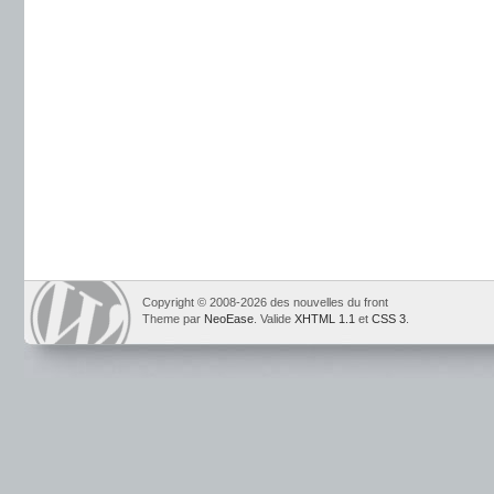
Copyright © 2008-2026 des nouvelles du front
Theme par
NeoEase
. Valide
XHTML 1.1
et
CSS 3
.