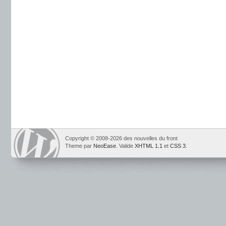
Copyright © 2008-2026 des nouvelles du front
Theme par
NeoEase
. Valide
XHTML 1.1
et
CSS 3
.