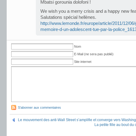
Mbatsi gorounia dolofoni !
We wish you a merry crisis and a happy new fea
Salutations spécial hellènes.
http://www.lemonde.fr/europe/article/2011/12/06/
memoire-d-un-adolescent-tue-par-la-police_16
Nom
E-Mail (ne sera pas publié)
Site internet
S'abonner aux commentaires
Le mouvement des anti-Wall Street s’amplifie et converge vers Washin
La petite fille au bout d