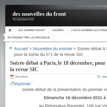
des nouvelles du front
En attendant la fin
QUI SOMMES NOUS?
DAZIBAO
« NOUS SOMMES LES OISEA
EN PASSANT PAR LA CHRONIQUE
Accueil
>
Nouvelles du monde
> Soirée débat à 
pour la sortie du n°1 de la revue SIC
Soirée débat à Paris, le 18 décembre, pour 
la revue SIC
04/12/2011
All
Imprimer
soirée débat de la présentation du premier 
Dimanche 18 décembre 2011 à
au Rémouleur Bagnolet, 106 rue Vi