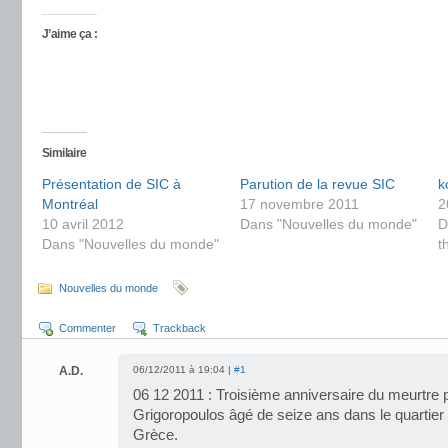
J’aime ça :
Similaire
Présentation de SIC à
Parution de la revue SIC
k
Montréal
17 novembre 2011
2
10 avril 2012
Dans "Nouvelles du monde"
D
Dans "Nouvelles du monde"
t
Nouvelles du monde
Commenter
Trackback
A.D.
06/12/2011 à 19:04 |
#1
06 12 2011 : Troisième anniversaire du meurtre p
Grigoropoulos âgé de seize ans dans le quartier
Grèce.