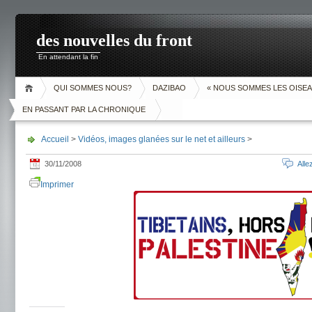
des nouvelles du front
En attendant la fin
QUI SOMMES NOUS?
DAZIBAO
« NOUS SOMMES LES OISEA
EN PASSANT PAR LA CHRONIQUE
Accueil
>
Vidéos, images glanées sur le net et ailleurs
>
30/11/2008
All
Imprimer