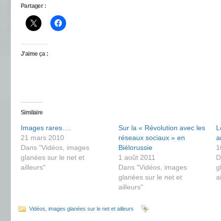
Partager :
J’aime ça :
Similaire
Images rares….
Sur la « Révolution avec les
L
21 mars 2010
réseaux sociaux » en
a
Dans "Vidéos, images
Biélorussie
1
glanées sur le net et
1 août 2011
D
ailleurs"
Dans "Vidéos, images
g
glanées sur le net et
a
ailleurs"
Vidéos, images glanées sur le net et ailleurs