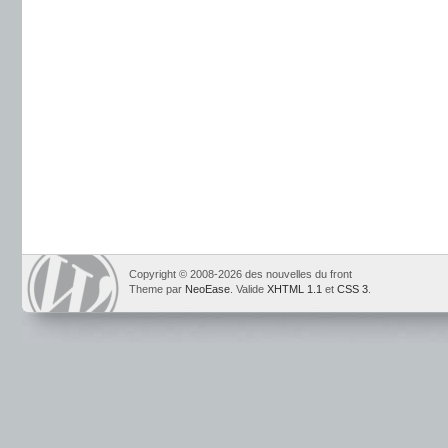
Copyright © 2008-2026 des nouvelles du front
Theme par
NeoEase
. Valide
XHTML 1.1
et
CSS 3
.