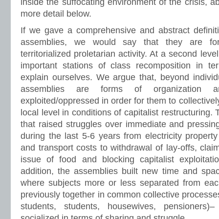
inside the suffocating environment of the crisis, ab
more detail below.
If we gave a comprehensive and abstract definit
assemblies, we would say that they are fo
territorialized proletarian activity. At a second leve
important stations of class recomposition in te
explain ourselves. We argue that, beyond individua
assemblies are forms of organization 
exploited/oppressed in order for them to collectivel
local level in conditions of capitalist restructurin
that raised struggles over immediate and pressin
during the last 5-6 years from electricity property 
and transport costs to withdrawal of lay-offs, cla
issue of food and blocking capitalist exploitati
addition, the assemblies built new time and spa
where subjects more or less separated from each
previously together in common collective process
students, students, housewives, pensioners
socialized in terms of sharing and struggle.