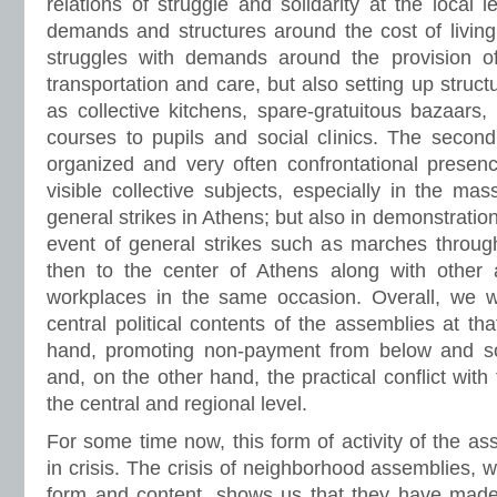
relations of struggle and solidarity at the local le
demands and structures around the cost of living.
struggles with demands around the provision of e
transportation and care, but also setting up struc
as collective kitchens, spare-gratuitous bazaars
courses to pupils and social clinics. The second 
organized and very often confrontational presenc
visible collective subjects, especially in the ma
general strikes in Athens; but also in demonstrations
event of general strikes such as marches throu
then to the center of Athens along with other 
workplaces in the same occasion. Overall, we w
central political contents of the assemblies at th
hand, promoting non-payment from below and soli
and, on the other hand, the practical conflict with 
the central and regional level.
For some time now, this form of activity of the as
in crisis. The crisis of neighborhood assemblies, 
form and content, shows us that they have made a