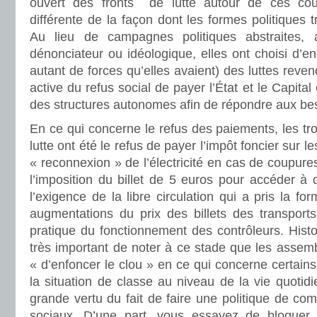
ouvert des fronts de lutte autour de ces coû
différente de la façon dont les formes politiques t
Au lieu de campagnes politiques abstraites, 
dénonciateur ou idéologique, elles ont choisi d’en
autant de forces qu’elles avaient) des luttes reven
active du refus social de payer l’État et le Capital 
des structures autonomes afin de répondre aux bes
En ce qui concerne le refus des paiements, les tro
lutte ont été le refus de payer l’impôt foncier sur les
« reconnexion » de l’électricité en cas de coupures
l’imposition du billet de 5 euros pour accéder à d
l’exigence de la libre circulation qui a pris la f
augmentations du prix des billets des transports
pratique du fonctionnement des contrôleurs. Histor
très important de noter à ce stade que les assem
« d’enfoncer le clou » en ce qui concerne certain
la situation de classe au niveau de la vie quotidi
grande vertu du fait de faire une politique de com
sociaux. D’une part, vous essayez de bloquer l