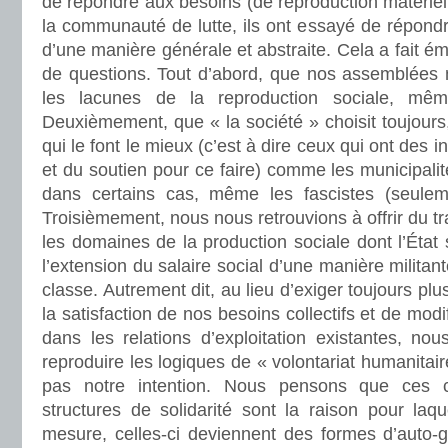
de répondre aux besoins (de reproduction matériell
la communauté de lutte, ils ont essayé de répondr
d’une manière générale et abstraite. Cela a fait é
de questions. Tout d’abord, que nos assemblées
les lacunes de la reproduction sociale, mêm
Deuxièmement, que « la société » choisit toujours
qui le font le mieux (c’est à dire ceux qui ont des in
et du soutien pour ce faire) comme les municipalit
dans certains cas, même les fascistes (seule
Troisièmement, nous nous retrouvions à offrir du t
les domaines de la production sociale dont l’État s
l’extension du salaire social d’une manière milita
classe. Autrement dit, au lieu d’exiger toujours plu
la satisfaction de nos besoins collectifs et de modif
dans les relations d’exploitation existantes, nou
reproduire les logiques de « volontariat humanitair
pas notre intention. Nous pensons que ces c
structures de solidarité sont la raison pour laq
mesure, celles-ci deviennent des formes d’auto-g