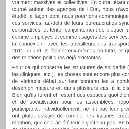
vraiment massives et collectives. En outre, étant 
tourné autour des agences de l’Etat, nous n’av
étudié la façon dont nous pourrions communique
ces services, au-delà de leurs bureaucraties synd
corporatives, et tenter conjointement de bloquer la 
comme employés et comme usagers des services. C’
la connexion avec les travailleurs des transport
2011, quand ils étaient eux-mêmes en lutte, et qu
des relations politiques déjà existantes
Pour ce qui concerne les structures de solidarité (
les cliniques, etc.), les choses sont encore plus c
de véritable débat sur leur contenu les a cond
désertion majeure et, dans plusieurs cas, à la diss
Bien qu’ils furent et restent des espaces quotidie
et de socialisation pour les assemblées, ré
participants, individuellement, ne fut pas leur pr
ont plutôt essayé de combler les lacunes créée
moribon, que cela ait été leur objectif ou pas. En b