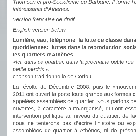
Thomson et pro-Socialisme ou Barbarie. Il forme l’
intéressants d’Athènes.
Version française de dndf
English version below
Lumière, eau, téléphone, la lutte de classe dan
quotidiennes: luttes dans la reproduction social
les quartiers d’Athènes
«Ici, dans ce quartier, dans la prochaine petite rue,
petite perdrix «
chanson traditionnelle de Corfou
La révolte de Décembre 2008, puis le «mouveme
2011 ont ouvert la porte toute grande aux formes d’
appelées assemblées de quartier. Nous parlons de
ouvertes, à caractère auto-organisé, qui ont essay
intervention politique au niveau du quartier, de faç
nous ne tenterons pas d’écrire l’histoire ou ex
assemblées de quartier à Athènes, ni de présen