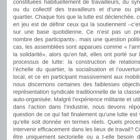
constituées habituellement de travailleurs, du syn
ou du collectif des travailleurs et d’une ou p
quartier. Chaque fois que la lutte est déclenchée,
en jeu est de définir ceux qui la soutiennent –c’es
sur une base quotidienne. Ce n’est pas un pr
nombre des participants-, mais une question poli
cas, les assemblées sont apparues comme « l’arm
la solidarité», alors qu’en fait, elles ont porté sur 
processus de lutte: la construction de relatio
l’échelle du quartier, la socialisation et l’ouvert
local, et ce en participant massivement aux mobili
nous discernons certaines des faiblesses objecti
représentation syndicale traditionnelle de la clas
auto-organisée. Malgré l’expérience militante et ut
dans l’action dans l’industrie, nous devons ré
question de ce qui fait finalement qu’une lutte est
qu’elle soit donnée en termes réels. Quels proce
intervenir efficacement dans les lieux de travail? Ce
être uniquement sectorielle ou a t-elle besoin 