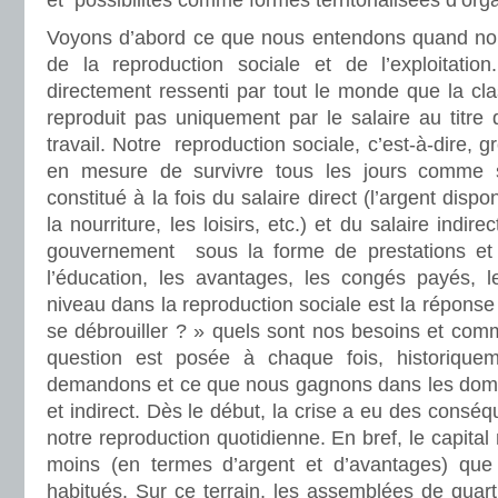
et possibilités comme formes territorialisées d’orga
Voyons d’abord ce que nous entendons quand no
de la reproduction sociale et de l’exploitatio
directement ressenti par tout le monde que la cl
reproduit pas uniquement par le salaire au titre
travail. Notre reproduction sociale, c’est-à-dire, g
en mesure de survivre tous les jours comme s
constitué à la fois du salaire direct (l’argent dispo
la nourriture, les loisirs, etc.) et du salaire indi
gouvernement sous la forme de prestations et d
l’éducation, les avantages, les congés payés, le
niveau dans la reproduction sociale est la répons
se débrouiller ? » quels sont nos besoins et comme
question est posée à chaque fois, historiqu
demandons et ce que nous gagnons dans les domai
et indirect. Dès le début, la crise a eu des consé
notre reproduction quotidienne. En bref, le capital
moins (en termes d’argent et d’avantages) que
habitués. Sur ce terrain, les assemblées de quart