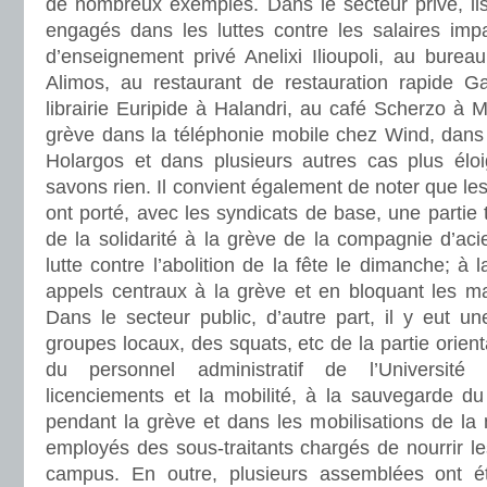
de nombreux exemples. Dans le secteur privé, ils
engagés dans les luttes contre les salaires impa
d’enseignement privé Anelixi Ilioupoli, au bur
Alimos, au restaurant de restauration rapide G
librairie Euripide à Halandri, au café Scherzo à M
grève dans la téléphonie mobile chez Wind, dan
Holargos et dans plusieurs autres cas plus élo
savons rien. Il convient également de noter que le
ont porté, avec les syndicats de base, une partie 
de la solidarité à la grève de la compagnie d’aci
lutte contre l’abolition de la fête le dimanche; à l
appels centraux à la grève et en bloquant les ma
Dans le secteur public, d’autre part, il y eut une
groupes locaux, des squats, etc de la partie orien
du personnel administratif de l’Université
licenciements et la mobilité, à la sauvegarde du
pendant la grève et dans les mobilisations de la
employés des sous-traitants chargés de nourrir les
campus. En outre, plusieurs assemblées ont é