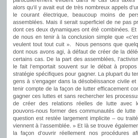
particulièrement évident dans le cas des taxes s
alors qu’il y avait eut de très nombreux appels d’
le courant électrique, beaucoup moins de pers
assemblées. Mais il serait superficiel de ne pas pr
dont ces deux dynamiques ont été combinées. Et il 
de nous en tenir à la conclusion simple que «c’e
veulent tout tout cuit ». Nous pensons que quel
dont nous avons agi, à défaut de créer de la délég
certains cas. De la part des assemblées, l’activi
le fait l’emportait souvent sur le débat à propos
stratégie spécifiques pour gagner. La plupart du t
gens à s’engager dans la désobéissance civile et
tenir compte de la façon de lutter efficacement co
gagner ces luttes et sans rechercher les processu
de créer des relations réelles de lutte avec 
pouvons-nous former des communautés de lutte 
question est restée largement implicite – ou trait
viennent à l’assemblée. » Et là se trouve égalemen
la façon d’ouvrir réellement nos procédures af