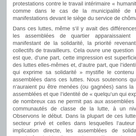
protestations contre le travail intérimaire « humani
comme dans le cas de la municipalité de K
manifestations devant le siège du service de chôma
Dans ces luttes, même s’il y avait des différence
les assemblées de quartier apparaissaient
manifestant de la solidarité, la priorité revena
collectifs de travailleurs. Cela ouvre une questio
est que, d’une part, cette impression est superficie
des luttes elles-mêmes et, d’autre part, que l’ide
qui exprime sa solidarité » mystifie le contenu 
assemblées dans ces luttes. Nous soutenons qu
n’auraient pu être menées (ou gagnées) sans la p
assemblées et que l’identité de « quelqu’un qui exp
de nombreux cas ne permit pas aux assemblées de
communautés de classe de la lutte, à un nive
Observons le début. Dans la plupart de ces luttes
secteur privé et celles dans lesquelles l’auteu
implication directe, les assemblées de solid