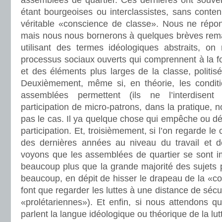
assemblées de quartier. Ces dernières ont souve
étant bourgeoises ou interclassistes, sans conten
véritable «conscience de classe». Nous ne répond
mais nous nous bornerons à quelques brèves rema
utilisant des termes idéologiques abstraits, o
processus sociaux ouverts qui comprennent à la foi
et des éléments plus larges de la classe, politisé
Deuxièmement, même si, en théorie, les conditi
assemblées permettent (ils ne l’interdisent
participation de micro-patrons, dans la pratique, 
pas le cas. Il ya quelque chose qui empêche ou d
participation. Et, troisièmement, si l’on regarde le
des dernières années au niveau du travail et d
voyons que les assemblées de quartier se sont i
beaucoup plus que la grande majorité des sujets po
beaucoup, en dépit de hisser le drapeau de la «c
font que regarder les luttes à une distance de sécu
«prolétariennes»). Et enfin, si nous attendons qu
parlent la langue idéologique ou théorique de la lut