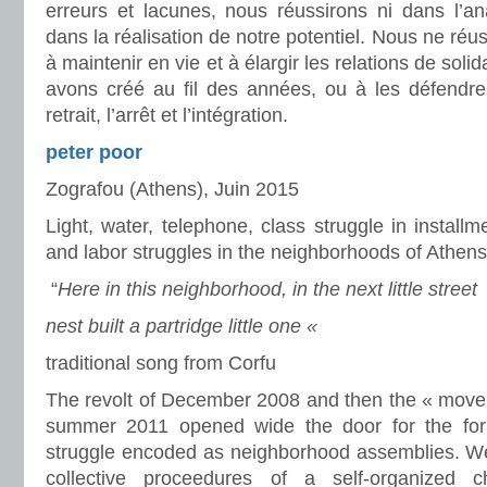
erreurs et lacunes, nous réussirons ni dans l’an
dans la réalisation de notre potentiel. Nous ne réus
à maintenir en vie et à élargir les relations de solid
avons créé au fil des années, ou à les défendre c
retrait, l’arrêt et l’intégration.
peter poor
Zografou (Athens), Juin 2015
Light, water, telephone, class struggle in installm
and labor struggles in the neighborhoods of Athens
“
Here in this neighborhood, in the next little street
nest built a partridge little one «
traditional song from Corfu
The revolt of December 2008 and then the « movem
summer 2011 opened wide the door for the for
struggle encoded as neighborhood assemblies. We
collective proceedures of a self-organized 