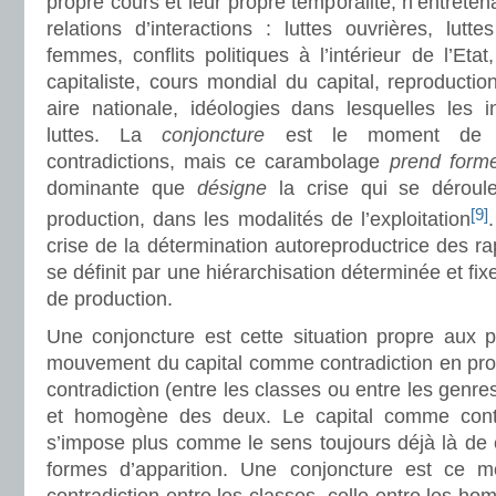
propre cours et leur propre temporalité, n’entreten
relations d’interactions : luttes ouvrières, lutte
femmes, conflits politiques à l’intérieur de l’Etat
capitaliste, cours mondial du capital, reproduct
aire nationale, idéologies dans lesquelles les i
luttes. La
conjoncture
est le moment de c
contradictions, mais ce carambolage
prend form
dominante que
désigne
la crise qui se déroul
[9]
production, dans les modalités de l’exploitation
crise de la détermination autoreproductrice des ra
se définit par une hiérarchisation déterminée et f
de production.
Une conjoncture est cette situation propre aux p
mouvement du capital comme contradiction en proc
contradiction (entre les classes ou entre les genre
et homogène des deux. Le capital comme cont
s’impose plus comme le sens toujours déjà là de
formes d’apparition. Une conjoncture est ce m