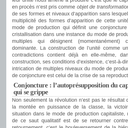
leur unité nous amène à produire c’est que le cap
en procès n’est pris comme
objet de transformatio
de ses formes et niveaux d’apparition sans lesquels 
multiplicité des formes d’apparition de cette uni
mode de production qui définit une conjoncture
cristallisation dans une instance du mode de produ
multiples qui désignent (momentanément) 
dominante. La construction de l’unité comme u
contradictions contient déjà en elle-même, d
construction, ses conditions d’existence, c’est-à-
intrication de multiples niveaux du mode de produc
de conjoncture est celui de la crise de sa reproduct
Conjoncture : l’autoprésupposition du ca
qui se grippe
Non seulement la révolution n’est pas le résultat 
la montée en puissance de la classe, la victoire
situation dans le mode de production capitaliste,
de ce saut qualitatif est de se retourner contre
retournement, c’est le bouleversement de la hiér