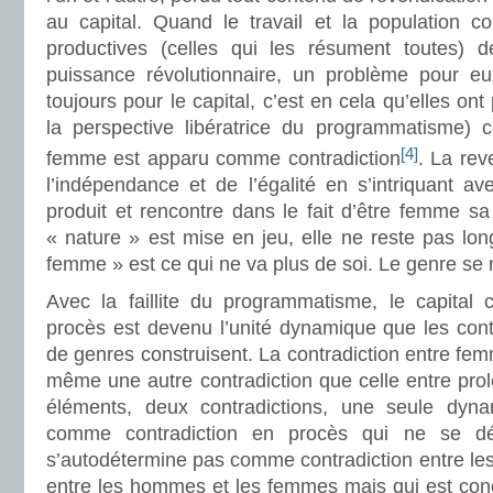
au capital. Quand le travail et la population c
productives (celles qui les résument toutes) d
puissance révolutionnaire, un problème pour eu
toujours pour le capital, c’est en cela qu’elles on
la perspective libératrice du programmatisme) ce
[4]
femme est apparu comme contradiction
. La rev
l’indépendance et de l’égalité en s’intriquant a
produit et rencontre dans le fait d’être femme sa
« nature » est mise en jeu, elle ne reste pas lon
femme » est ce qui ne va plus de soi. Le genre se 
Avec la faillite du programmatisme, le capital
procès est devenu l’unité dynamique que les cont
de genres construisent. La contradiction entre fe
même une autre contradiction que celle entre prolé
éléments, deux contradictions, une seule dynam
comme contradiction en procès qui ne se d
s’autodétermine pas comme contradiction entre les 
entre les hommes et les femmes mais qui est conc