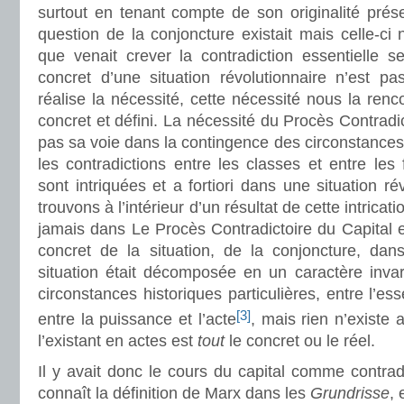
surtout en tenant compte de son originalité prése
question de la conjoncture existait mais celle-ci 
que venait crever la contradiction essentielle s
concret d’une situation révolutionnaire n’est p
réalise la nécessité, cette nécessité nous la ren
concret et défini. La nécessité du Procès Contradic
pas sa voie dans la contingence des circonstances.
les contradictions entre les classes et entre l
sont intriquées et a fortiori dans une situation r
trouvons à l’intérieur d’un résultat de cette intrica
jamais dans Le Procès Contradictoire du Capital 
concret de la situation, de la conjoncture, da
situation était décomposée en un caractère invari
circonstances historiques particulières, entre l’es
[3]
entre la puissance et l’acte
, mais rien n’existe 
l’existant en actes est
tout
le concret ou le réel.
Il y avait donc le cours du capital comme contra
connaît la définition de Marx dans les
Grundrisse
, 