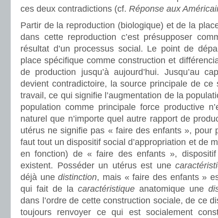
ces deux contradictions (cf.
Réponse aux Américai
Partir de la reproduction (biologique) et de la pl
dans cette reproduction c’est présupposer com
résultat d’un processus social. Le point de dépa
place spécifique comme construction et différencia
de production jusqu’à aujourd’hui. Jusqu’au cap
devient contradictoire, la source principale de ce s
travail, ce qui signifie l’augmentation de la popula
population comme principale force productive n’
naturel que n’importe quel autre rapport de produ
utérus ne signifie pas « faire des enfants », pour p
faut tout un dispositif social d’appropriation et de 
en fonction) de « faire des enfants », dispositi
existent. Posséder un utérus est une
caractérist
déjà une
distinction
, mais « faire des enfants » es
qui fait de la
caractéristique
anatomique une
di
dans l’ordre de cette construction sociale, de ce di
toujours renvoyer ce qui est socialement const