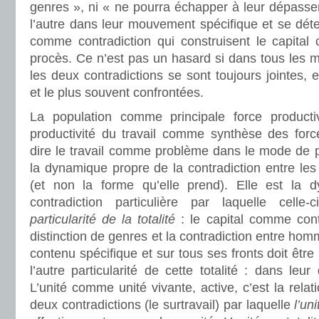
genres », ni « ne pourra échapper à leur dépassem
l’autre dans leur mouvement spécifique et se dét
comme contradiction qui construisent le capital
procès. Ce n’est pas un hasard si dans tous les 
les deux contradictions se sont toujours jointes, 
et le plus souvent confrontées.
La population comme principale force productiv
productivité du travail comme synthèse des force
dire le travail comme problème dans le mode de pr
la dynamique propre de la contradiction entre l
(et non la forme qu’elle prend). Elle est la 
contradiction particulière par laquelle cell
particularité de la totalité
: le capital comme cont
distinction de genres et la contradiction entre h
contenu spécifique et sur tous ses fronts doit êt
l’autre particularité de cette totalité : dans leur 
L’unité comme unité vivante, active, c’est la rela
deux contradictions (le surtravail) par laquelle
l’un