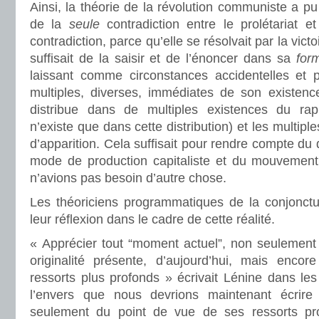
Ainsi, la théorie de la révolution communiste a p
de la
seule
contradiction entre le prolétariat et
contradiction, parce qu’elle se résolvait par la victo
suffisait de la saisir et de l’énoncer dans sa
for
laissant comme circonstances accidentelles et
multiples, diverses, immédiates de son existence
distribue dans de multiples existences du rappo
n’existe que dans cette distribution) et les multip
d’apparition. Cela suffisait pour rendre compte du 
mode de production capitaliste et du mouvement
n’avions pas besoin d’autre chose.
Les théoriciens programmatiques de la conjonct
leur réflexion dans le cadre de cette réalité.
« Apprécier tout “moment actuel”, non seulement
originalité présente, d’aujourd’hui, mais enco
ressorts plus profonds » écrivait Lénine dans le
l’envers que nous devrions maintenant écrir
seulement du point de vue de ses ressorts pr