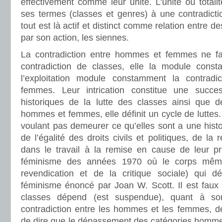
effectivement comme leur unité. L’unité ou totalit
ses termes (classes et genres) à une contradict
tout est là actif et distinct comme relation entre d
par son action, les siennes.
La contradiction entre hommes et femmes ne fai
contradiction de classes, elle la module co
l’exploitation module constamment la contrad
femmes. Leur intrication constitue une succes
historiques de la lutte des classes ainsi que de
hommes et femmes, elle définit un cycle de luttes
voulant pas demeurer ce qu’elles sont a une histoi
de l’égalité des droits civils et politiques, de la 
dans le travail à la remise en cause de leur pro
féminisme des années 1970 où le corps même 
revendication et de la critique sociale) qui 
féminisme énoncé par Joan W. Scott. Il est faux 
classes dépend (est suspendue), quant à s
contradiction entre les hommes et les femmes, de
de dire que le dépassement des catégories homm