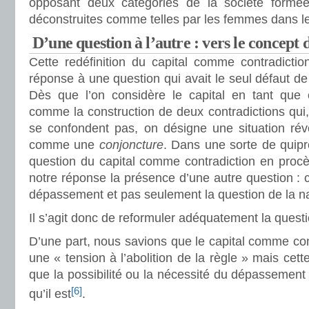
opposant deux catégories de la société formé
déconstruites comme telles par les femmes dans leu
D’une question à l’autre : vers le concept
Cette redéfinition du capital comme contradict
réponse à une question qui avait le seul défaut de
Dès que l’on considère le capital en tant que 
comme la construction de deux contradictions qui,
se confondent pas, on désigne une situation révo
comme une
conjoncture
. Dans une sorte de quipr
question du capital comme contradiction en procè
notre réponse la présence d’une autre question : c
dépassement et pas seulement la question de la na
Il s’agit donc de reformuler adéquatement la questi
D’une part, nous savions que le capital comme con
une « tension à l’abolition de la règle » mais cet
que la possibilité ou la nécessité du dépassement
[6]
qu’il est
.