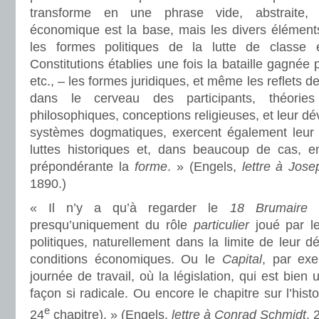
transforme en une phrase vide, abstraite, 
économique est la base, mais les divers éléments
les formes politiques de la lutte de classe 
Constitutions établies une fois la bataille gagnée p
etc., – les formes juridiques, et même les reflets de
dans le cerveau des participants, théories p
philosophiques, conceptions religieuses, et leur d
systèmes dogmatiques, exercent également leur 
luttes historiques et, dans beaucoup de cas, e
prépondérante la
forme
. » (Engels,
lettre à Jos
1890.)
« Il n’y a qu’à regarder le
18 Brumaire
d
presqu’uniquement du rôle
particulier
joué par le
politiques, naturellement dans la limite de leur
conditions économiques. Ou le
Capital
, par exe
journée de travail, où la législation, qui est bien 
façon si radicale. Ou encore le chapitre sur l’histo
e
24
chapitre). » (Engels,
lettre à Conrad Schmidt
, 