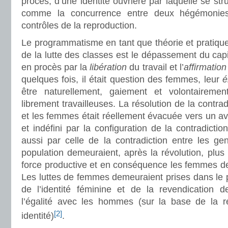
procès, d’une identité ouvrière par laquelle se stru
comme la concurrence entre deux hégémonies
contrôles de la reproduction.
Le programmatisme en tant que théorie et pratique
de la lutte des classes est le dépassement du cap
en procès par la
libération
du travail et l’
affirmation
quelques fois, il était question des femmes, leur
é
être naturellement, gaiement et volontaireme
librement travailleuses. La résolution de la contr
et les femmes était réellement évacuée vers un ave
et indéfini par la configuration de la contradicti
aussi par celle de la contradiction entre les genr
population demeuraient, après la révolution, plus 
force productive et en conséquence les femmes 
Les luttes de femmes demeuraient prises dans le p
de l’identité féminine et de la revendication 
l’égalité avec les hommes (sur la base de la r
[2]
identité)
.