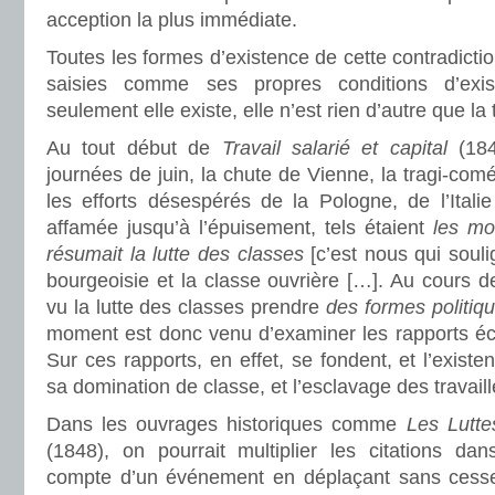
acception la plus immédiate.
Toutes les formes d’existence de cette contradicti
saisies comme ses propres conditions d’exis
seulement elle existe, elle n’est rien d’autre que la t
Au tout début de
Travail salarié et capital
(184
journées de juin, la chute de Vienne, la tragi-comé
les efforts désespérés de la Pologne, de l’Italie 
affamée jusqu’à l’épuisement, tels étaient
les mo
résumait la lutte des classes
[c’est nous qui soul
bourgeoisie et la classe ouvrière […]. Au cours d
vu la lutte des classes prendre
des formes politiq
moment est donc venu d’examiner les rapports 
Sur ces rapports, en effet, se fondent, et l’existe
sa domination de classe, et l’esclavage des travaill
Dans les ouvrages historiques comme
Les Lutte
(1848), on pourrait multiplier les citations da
compte d’un événement en déplaçant sans cesse