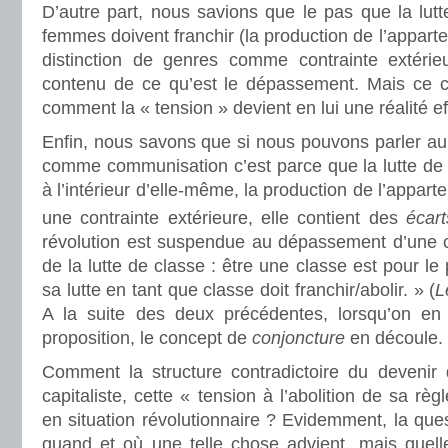
D’autre part, nous savions que le pas que la lutt
femmes doivent franchir (la production de l’appart
distinction de genres comme contrainte extérie
contenu de ce qu’est le dépassement. Mais ce c
comment la « tension » devient en lui une réalité eff
Enfin, nous savons que si nous pouvons parler au 
comme communisation c’est parce que la lutte de c
à l’intérieur d’elle-même, la production de l’appa
une contrainte extérieure, elle contient des
écart
révolution est suspendue au dépassement d’une co
de la lutte de classe : être une classe est pour le 
sa lutte en tant que classe doit franchir/abolir. » (
L
A la suite des deux précédentes, lorsqu’on en 
proposition, le concept de
conjoncture
en découle.
Comment la structure contradictoire du devenir
capitaliste, cette « tension à l’abolition de sa règ
en situation révolutionnaire ? Evidemment, la ques
quand et où une telle chose advient, mais quelle