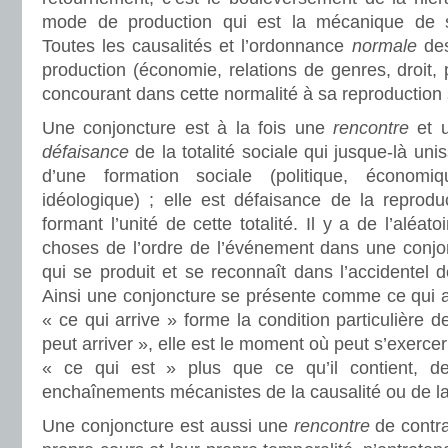
mode de production qui est la mécanique de s
Toutes les causalités et l’ordonnance
normale
des
production (économie, relations de genres, droit, po
concourant dans cette normalité à sa reproduction
Une conjoncture est à la fois une
rencontre
et 
défaisance
de la totalité sociale qui jusque-là unis
d’une formation sociale (politique, économique
idéologique) ; elle est défaisance de la reprodu
formant l’unité de cette totalité. Il y a de l’aléat
choses de l’ordre de l’événement dans une conj
qui se produit et se reconnaît dans l’accidentel de
Ainsi une conjoncture se présente comme ce qui a
« ce qui arrive » forme la condition particulière 
peut arriver », elle est le moment où peut s’exercer
« ce qui est » plus que ce qu’il contient, 
enchaînements mécanistes de la causalité ou de la 
Une conjoncture est aussi une
rencontre
de contra