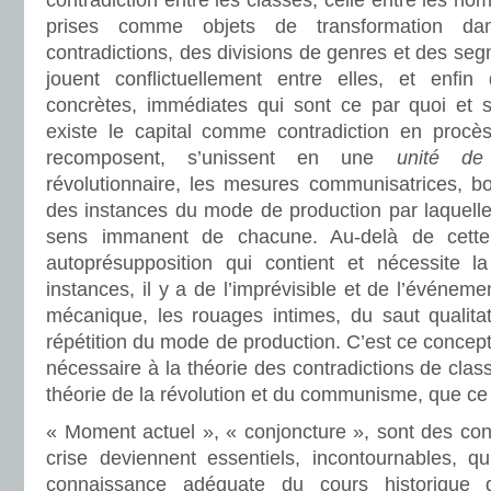
contradiction entre les classes, celle entre les h
prises comme objets de transformation dan
contradictions, des divisions de genres et des seg
jouent conflictuellement entre elles, et enfin 
concrètes, immédiates qui sont ce par quoi et 
existe le capital comme contradiction en procès
recomposent, s’unissent en une
unité de
révolutionnaire, les mesures communisatrices, bo
des instances du mode de production par laquelle 
sens immanent de chacune. Au-delà de cett
autoprésupposition qui contient et nécessite la
instances, il y a de l’imprévisible et de l’événeme
mécanique, les rouages intimes, du saut qualitat
répétition du mode de production. C’est ce concep
nécessaire à la théorie des contradictions de cl
théorie de la révolution et du communisme, que ce 
« Moment actuel », « conjoncture », sont des con
crise deviennent essentiels, incontournables, 
connaissance adéquate du cours historique