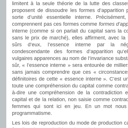
limitent à la seule théorie de la lutte des class
proposent de dissoudre les formes d’apparition
sorte d’unité essentielle interne. Précisément
comprennent pas ces formes comme
formes d’app
interne (comme si on parlait du capital sans la c
sans le prix de marché), elles affirment, avec la 
sûrs d’eux, l’essence interne par la né
condescendante des formes d’apparition qu’e
vulgaires apparences au nom de l’invariance substa
sûr, « l’essence interne » sera entourée de millie
sans jamais comprendre que ces « circonstances
définitoires de cette « essence interne ». C’est 
toute une compréhension du capital comme contrad
à-dire une compréhension de la contradiction ent
capital et de la relation, non saisie comme contra
femmes qui sont ici en jeu. En un mot nous 
programmatisme.
Les lois de reproduction du mode de production cap