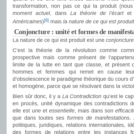
transformation, non pas ce qui la produit (nou
moment actuel
, dans
La théorie de l’écart
et
[8]
Américaines
)
mais
la nature de ce qui est produit
Conjoncture : unité et formes de manifest
La nature de ce qui est produit est une
conjoncture
C’est la théorie de la révolution comme com
prospective mais comme présent de l’apparte
limite de la lutte en tant que classe, et présent 
hommes et femmes qui remet en cause leur d
d’obsolescence le paradigme théorique du cours d’
et homogène, parce que se résolvant dans la victoi
Bien sûr donc, il y a
La Contradiction
qu’est
le cap
en procès, unité dynamique des contradictions d
elle est
une
et
essentielle
, mais dans son
efficaci
que dans toutes ses
formes de manifestations
.
politiques, juridiques, relations internationales, i
des formes de relations entre les instances fo