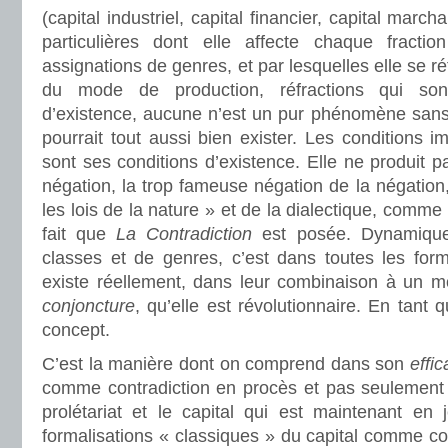
(capital industriel, capital financier, capital mar
particulières dont elle affecte chaque fractio
assignations de genres, et par lesquelles elle se ré
du mode de production, réfractions qui so
d’existence, aucune n’est un pur phénomène san
pourrait tout aussi bien exister. Les conditions 
sont ses conditions d’existence. Elle ne produit
négation, la trop fameuse négation de la négation,
les lois de la nature » et de la dialectique, comm
fait que
La Contradiction
est posée. Dynamique 
classes et de genres, c’est dans toutes les form
existe réellement, dans leur combinaison à un 
conjoncture
, qu’elle est révolutionnaire. En tant q
concept.
C’est la manière dont on comprend dans son
effic
comme contradiction en procès et pas seulement l
prolétariat et le capital qui est maintenant en
formalisations « classiques » du capital comme co