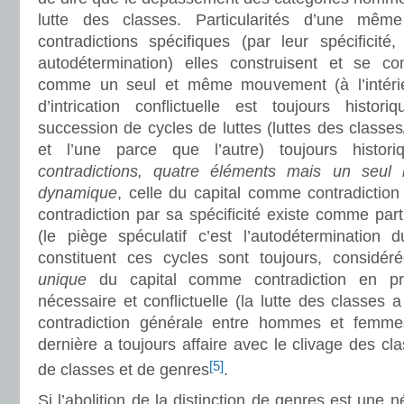
lutte des classes. Particularités d’une mêm
contradictions spécifiques (par leur spécificité
autodétermination) elles construisent et se co
comme un seul et même mouvement (à l’intérieu
d’intrication conflictuelle est toujours histor
succession de cycles de luttes (luttes des classes
et l’une parce que l’autre) toujours histor
contradictions, quatre éléments mais un seu
dynamique
, celle du capital comme contradictio
contradiction par sa spécificité existe comme partic
(le piège spéculatif c’est l’autodétermination d
constituent ces cycles sont toujours, considé
unique
du capital comme contradiction en proc
nécessaire et conflictuelle (la lutte des classes a
contradiction générale entre hommes et femm
dernière a toujours affaire avec le clivage des cl
[5]
de classes et de genres
.
Si l’abolition de la distinction de genres est une 