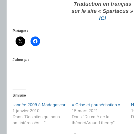
Traduction en français
sur le site « Spartacus »
ICI
Partager :
J’aime ça :
Similaire
l’année 2009 à Madagascar
« Crise et paupérisation »
N
1 janvier 2010
15 mars 2021
1
Dans "Des sites qui nous
Dans "Du coté de la
D
ont intéressés...."
théorie/Around theory"