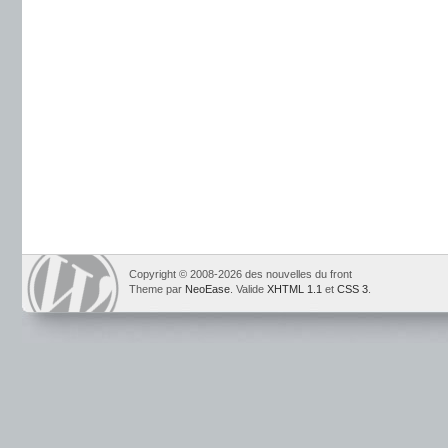
Copyright © 2008-2026 des nouvelles du front
Theme par
NeoEase
. Valide
XHTML 1.1
et
CSS 3
.