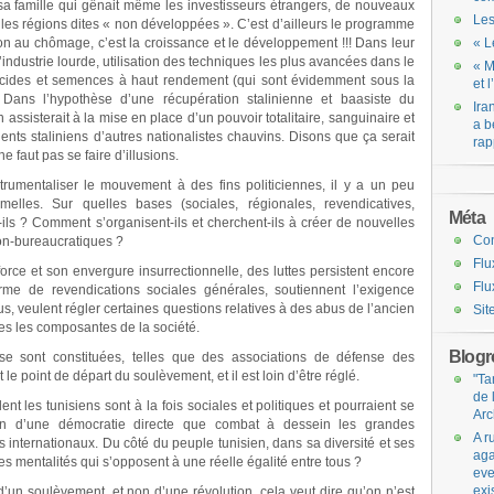
 sa famille qui gênait même les investisseurs étrangers, de nouveaux
Les
ns les régions dites « non développées ». C’est d’ailleurs le programme
on au chômage, c’est la croissance et le développement !!! Dans leur
« L
industrie lourde, utilisation des techniques les plus avancées dans le
« M
ticides et semences à haut rendement (qui sont évidemment sous la
et 
 Dans l’hypothèse d’une récupération stalinienne et baasiste du
Ira
assisterait à la mise en place d’un pouvoir totalitaire, sanguinaire et
a b
ents staliniens d’autres nationalistes chauvins. Disons que ça serait
rap
e faut pas se faire d’illusions.
umentaliser le mouvement à des fins politiciennes, il y a un peu
melles. Sur quelles bases (sociales, régionales, revendicatives,
Méta
ils ? Comment s’organisent-ils et cherchent-ils à créer de nouvelles
Co
on-bureaucratiques ?
Flu
rce et son envergure insurrectionnelle, des luttes persistent encore
Flu
rme de revendications sociales générales, soutiennent l’exigence
, veulent régler certaines questions relatives à des abus de l’ancien
Sit
es les composantes de la société.
Blogro
 se sont constituées, telles que des associations de défense des
le point de départ du soulèvement, et il est loin d’être réglé.
"Ta
de 
nt les tunisiens sont à la fois sociales et politiques et pourraient se
Arc
tion d’une démocratie directe que combat à dessein les grandes
A r
ts internationaux. Du côté du peuple tunisien, dans sa diversité et ses
aga
les mentalités qui s’opposent à une réelle égalité entre tous ?
eve
exi
d’un soulèvement, et non d’une révolution, cela veut dire qu’on n’est