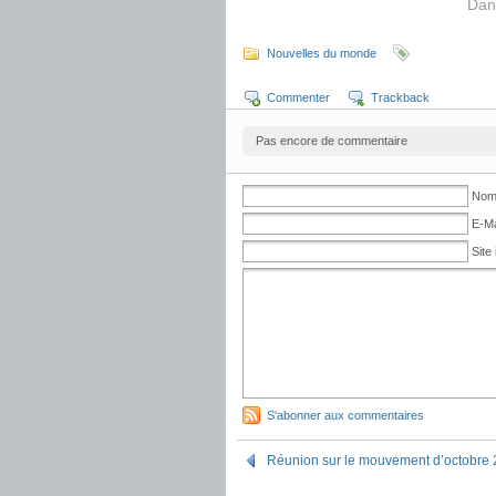
Dan
Nouvelles du monde
Commenter
Trackback
Pas encore de commentaire
No
E-Ma
Site 
S'abonner aux commentaires
Réunion sur le mouvement d’octobre