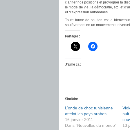
clarifier nos positions et provoquer la di
le mode de vie, la démocratie, etc. et d’
et d’expression autonomes.
Toute forme de soutien est la bienvenue,
soulèvement en un mouvement universel de
Partager :
J’aime ça :
Similaire
L’onde de choc tunisienne
Viol
atteint les pays arabes
nuit
16 janvier 2011
cou
Dans "Nouvelles du monde"
13 j