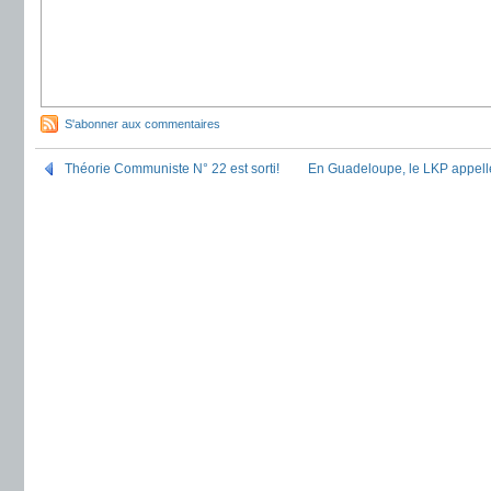
S'abonner aux commentaires
Théorie Communiste N° 22 est sorti!
En Guadeloupe, le LKP appelle