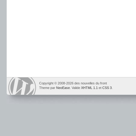
Copyright © 2008-2026 des nouvelles du front
Theme par
NeoEase
. Valide
XHTML 1.1
et
CSS 3
.