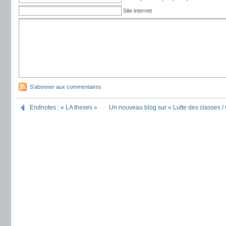
Site internet
S'abonner aux commentaires
Endnotes : « LA theses »
Un nouveau blog sur « Lutte des classes /