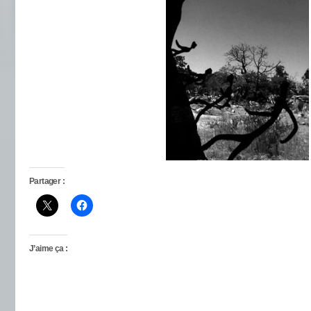
Partager :
J’aime ça :