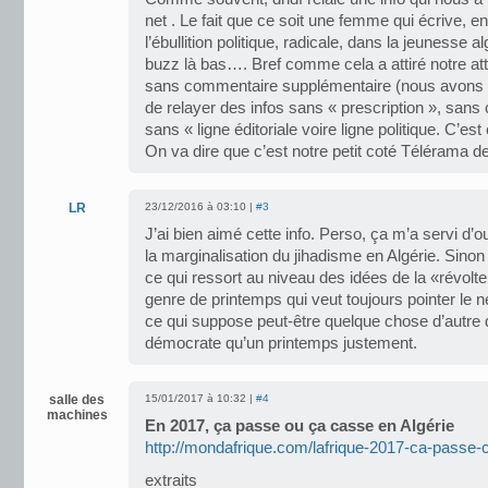
net . Le fait que ce soit une femme qui écrive, en
l’ébullition politique, radicale, dans la jeunesse 
buzz là bas…. Bref comme cela a attiré notre atte
sans commentaire supplémentaire (nous avons dé
de relayer des infos sans « prescription », sans
sans « ligne éditoriale voire ligne politique. C’
On va dire que c’est notre petit coté Télérama 
LR
23/12/2016 à 03:10 |
#3
J’ai bien aimé cette info. Perso, ça m’a servi d’o
la marginalisation du jihadisme en Algérie. Sinon 
ce qui ressort au niveau des idées de la «révolt
genre de printemps qui veut toujours pointer le 
ce qui suppose peut-être quelque chose d’autre 
démocrate qu’un printemps justement.
salle des
15/01/2017 à 10:32 |
#4
machines
En 2017, ça passe ou ça casse en Algérie
http://mondafrique.com/lafrique-2017-ca-passe-c
extraits