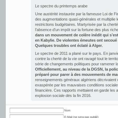
Le spectre du printemps arabe
Une austérité instaurée par la fameuse Loi de 
des augmentations quasi-générales et multiplie l
restrictions budgétaires. Martyrisée par la cherté
l’absence d’un impôt sur la fortune des plus rich
dans un mouvement de colère inédit qui s’e
en Kabylie. De violentes émeutes ont secoué B
Quelques troubles ont éclaté à Alger.
Le spectre de 2011 a plané sur le pays. En janv
contre la cherté de la vie ont ravagé tout le terri
série de changements politiques pour ramener la
Officiellement, au niveau de la DGSN, la polic
préparé pour parer à des mouvements de ma
renseignements généraux algériens décrivaient u
exaspérée par les mauvaises conditions sociale
financière. Ces rapports mettaient en garde les a
explosion sociale dés la fin 2016.
Nom
E-Mail (ne sera pas publié)