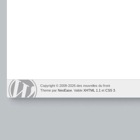
Copyright © 2008-2026 des nouvelles du front
Theme par
NeoEase
. Valide
XHTML 1.1
et
CSS 3
.