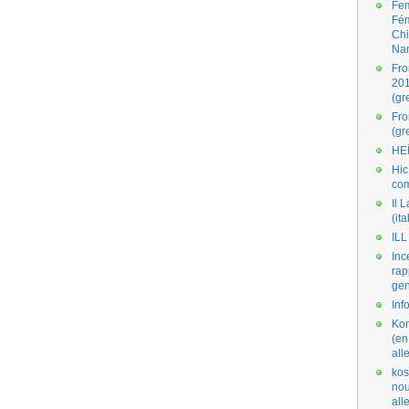
Fe
Fé
Ch
Na
Fro
201
(gr
Fr
(gr
HE
Hic
co
Il L
(ita
ILL
Inc
rap
gen
Inf
Kom
(en
all
kos
nou
al