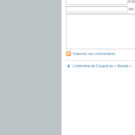
E-Ma
Site 
S'abonner aux commentaires
L’interview de Coupat au « Monde »