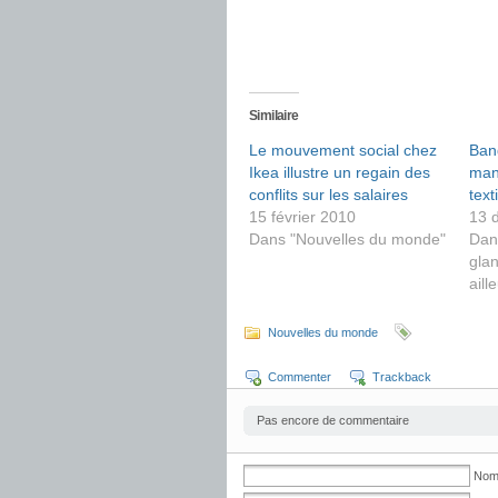
Similaire
Le mouvement social chez
Ban
Ikea illustre un regain des
mani
conflits sur les salaires
text
15 février 2010
13 
Dans "Nouvelles du monde"
Dan
glan
aill
Nouvelles du monde
Commenter
Trackback
Pas encore de commentaire
No