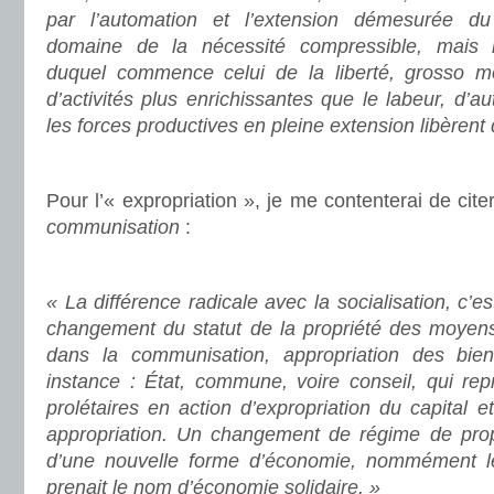
par l’automation et l’extension démesurée d
domaine de la nécessité compressible, mais i
duquel commence celui de la liberté, grosso mo
d’activités plus enrichissantes que le labeur, d’a
les forces productives en pleine extension libèrent
Pour l’« expropriation », je me contenterai de cite
communisation
:
« La différence radicale avec la socialisation, c’es
chan­gement du statut de la propriété des moyens 
dans la communisation, appropriation des bi
instance : État, commune, voire conseil, qui rep
prolétaires en action d’expropriation du capital e
appropria­tion. Un changement de régime de propr
d’une nouvelle forme d’économie, nommément le
pre­nait le nom d’économie solidaire. »