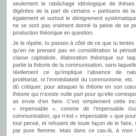
seulement le rabâchage idéologique de thèse
digérées de la part de certains « partisans de l
également et surtout le dénigrement systématique
ne se sont pas vraiment donné la peine de se pe
production théorique en question.
Je le répète, tu passes à côté de ce que tu tentes d
qu’en ne prenant pas en considération la périodi
classe capitaliste, élaboration théorique sur la
partie la théorie de la communisation, sans laquel
réellement ce qu’implique l’absence de natu
prolétariat, ni l’immédiateté du communisme, etc. 
dû critiquer, pour attaquer la théorie en son cœur
théorie qui n’existe nulle part pour qu’elle corresp
as envie d’en faire. C’est simplement cette in
« impensable », comme dit l’impensable Guil
communisation, qui n’est « impensable » que pour
tout pensé, et refusent de toute façon de le faire, s
par pure flemme. Mais dans ce cas-là, à mon hu