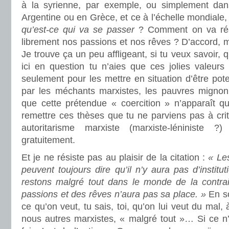
à la syrienne, par exemple, ou simplement d
Argentine ou en Grèce, et ce à l’échelle mondiale, 
qu’est-ce qui va se passer
? Comment on va réag
librement nos passions et nos rêves ? D’accord, 
Je trouve ça un peu affligeant, si tu veux savoir, 
ici en question tu n’aies que ces jolies valeurs
seulement pour les mettre en situation d’être pot
par les méchants marxistes, les pauvres migno
que cette prétendue « coercition » n’apparaît q
remettre ces thèses que tu ne parviens pas à crit
autoritarisme marxiste (marxiste-léniniste 
gratuitement.
Et je ne résiste pas au plaisir de la citation :
« Le
peuvent toujours dire qu’il n’y aura pas d’institu
restons malgré tout dans le monde de la contrain
passions et des rêves n’aura pas sa place. »
En so
ce qu’on veut, tu sais, toi, qu’on lui veut du mal, 
nous autres marxistes, « malgré tout »… Si ce n