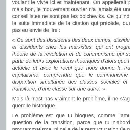
voulant le vivre ici et maintenant. On appellerait p
mais bon, le mouvement ouvrier n’a jamais été un
conseillistes ne sont pas les bolcheviks. Ce qu’in
la suite immédiate de la citation qui précède, q
pas eu envie de lire :
« Ce sont des dissidents des deux camps, dissiden
et dissidents chez les marxistes, qui ont prog
théorie de la révolution et du communisme qui so
partir de leurs explorations théoriques d’alors que 
actuelle et avec le recul que nous donne la tra
capitalisme, comprendre que le communisme
disparition simultanée des classes sociales et
transitoire, d’une classe sur une autre. »
Mais là n’est pas vraiment le problème, il ne s’a
querelle historique.
Le problème est que tu bloques, comme l’amus
question de la transition, parce que tu n’abor
programmatisme, ni celle de la restructuration (le