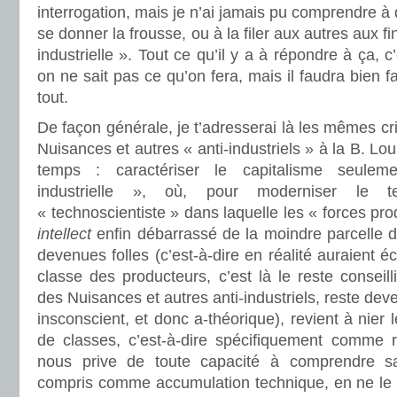
interrogation, mais je n’ai jamais pu comprendre à q
se donner la frousse, ou à la filer aux autres aux f
industrielle ». Tout ce qu’il y a à répondre à ça, c
on ne sait pas ce qu’on fera, mais il faudra bien f
tout.
De façon générale, je t’adresserai là les mêmes cri
Nuisances et autres « anti-industriels » à la B. Lou
temps : caractériser le capitalisme seule
industrielle », où, pour moderniser le 
« technoscientiste » dans laquelle les « forces pro
intellect
enfin débarrassé de la moindre parcelle de
devenues folles (c’est-à-dire en réalité auraient 
classe des producteurs, c’est là le reste conseil
des Nuisances et autres anti-industriels, reste deve
insconscient, et donc a-théorique), revient à nier
de classes, c’est-à-dire spécifiquement comme ra
nous prive de toute capacité à comprendre s
compris comme accumulation technique, en ne le