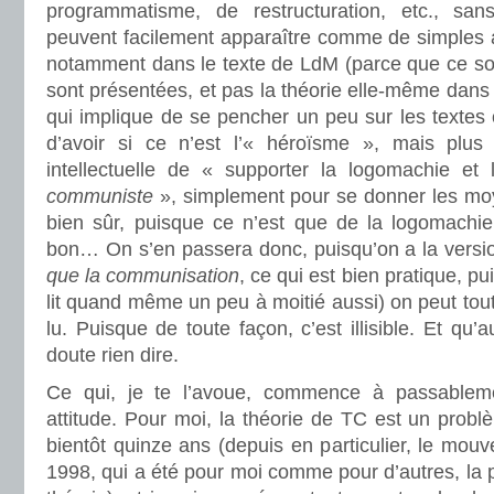
programmatisme, de restructuration, etc., san
peuvent facilement apparaître comme de simples af
notamment dans le texte de LdM (parce que ce s
sont présentées, et pas la théorie elle-même dan
qui implique de se pencher un peu sur les textes
d’avoir si ce n’est l’« héroïsme », mais plus 
intellectuelle de « supporter la logomachie e
communiste
», simplement pour se donner les moy
bien sûr, puisque ce n’est que de la logomachie
bon… On s’en passera donc, puisqu’on a la vers
que la communisation
, ce qui est bien pratique, p
lit quand même un peu à moitié aussi) on peut tout 
lu. Puisque de toute façon, c’est illisible. Et qu
doute rien dire.
Ce qui, je te l’avoue, commence à passable
attitude. Pour moi, la théorie de TC est un prob
bientôt quinze ans (depuis en particulier, le mo
1998, qui a été pour moi comme pour d’autres, la p