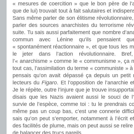
« mesures de coercition » que le bon père de l’a
que de lui) trouvait tout à fait salutaires et indispen
Sans même parler de son élitisme révolutionnaire, 
parler des sources anarchistes du terrorisme révo
suite. Tu sais aussi parfaitement que nombre d’ana
commun avec Lénine qu’ils pensaient que 
« spontanément réactionnaire », et que tous les 
le jeter dans l’action révolutionnaire. Bre
l’« anarchisme » comme le « communisme », ça n’es
tout cas, l’assimilation du terme « communiste » à c
pensais qu’on avait dépassé ça depuis un petit
lecteurs du
Figaro
. Et l’opposition de l’anarchi
Je le répète, outre l’injure que je trouve insupport
disais que les Nazis avaient aussi le souci de l
survie de l’espèce, comme toi : tu le prendrais c
même pas un coup bas, c’est une connerie diffic
sais qu’on peut s’emporter, notamment à l’écrit 
des facilités de plume, mais on peut aussi se relire
de balancer des trucs pareils.