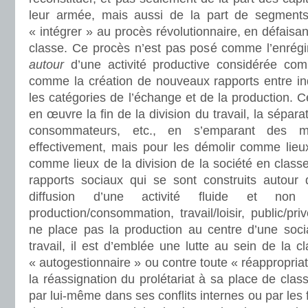
leur armée, mais aussi de la part de segments 
« intégrer » au procès révolutionnaire, en défaisa
classe. Ce procès n’est pas posé comme l’enrég
autour
d’une activité productive considérée com
comme la création de nouveaux rapports entre in
les catégories de l’échange et de la production. C
en œuvre la fin de la division du travail, la sépara
consommateurs, etc., en s’emparant des m
effectivement, mais pour les démolir comme lieux
comme lieux de la division de la société en classes
rapports sociaux qui se sont construits autour 
diffusion d’une activité fluide et no
production/consommation, travail/loisir, public/p
ne place pas la production au centre d’une socia
travail, il est d’emblée une lutte au sein de la c
« autogestionnaire » ou contre toute « réappropriati
la réassignation du prolétariat à sa place de class
par lui-même dans ses conflits internes ou par les 