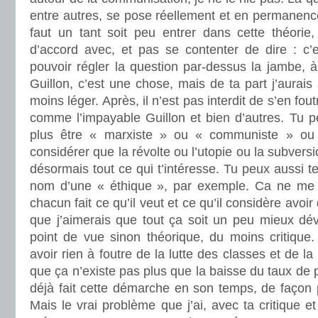
entre autres, se pose réellement et en permanence,
faut un tant soit peu entrer dans cette théori
d’accord avec, et pas se contenter de dire : c’e
pouvoir régler la question par-dessus la jambe, à 
Guillon, c’est une chose, mais de ta part j’aurais
moins léger. Après, il n’est pas interdit de s’en fo
comme l’impayable Guillon et bien d’autres. Tu p
plus être « marxiste » ou « communiste » ou
considérer que la révolte ou l’utopie ou la subversi
désormais tout ce qui t’intéresse. Tu peux aussi t
nom d’une « éthique », par exemple. Ca ne me
chacun fait ce qu’il veut et ce qu’il considère avoi
que j’aimerais que tout ça soit un peu mieux dév
point de vue sinon théorique, du moins critique.
avoir rien à foutre de la lutte des classes et de la
que ça n’existe pas plus que la baisse du taux de 
déjà fait cette démarche en son temps, de façon plu
Mais le vrai problème que j’ai, avec ta critique e