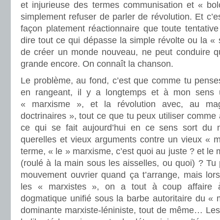
et injurieuse des termes communisation et « bolc
simplement refuser de parler de révolution. Et c’e
façon platement réactionnaire que toute tentative 
dire tout ce qui dépasse la simple révolte ou la «
de créer un monde nouveau, ne peut conduire qu
grande encore. On connaît la chanson.
Le problème, au fond, c’est que comme tu penses 
en rangeant, il y a longtemps et à mon sens u
« marxisme », et la révolution avec, au mag
doctrinaires », tout ce que tu peux utiliser comme
ce qui se fait aujourd’hui en ce sens sort du 
querelles et vieux arguments contre un vieux «
terme, « le » marxisme, c’est quoi au juste ? et le 
(roulé à la main sous les aisselles, ou quoi) ? Tu 
mouvement ouvrier quand ça t’arrange, mais lorsq
les « marxistes », on a tout à coup affaire
dogmatique unifié sous la barbe autoritaire du « 
dominante marxiste-léniniste, tout de même… Les 