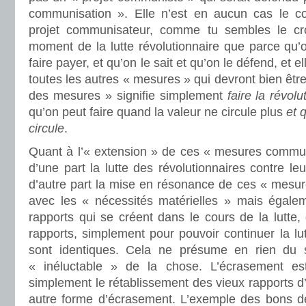
communisation ». Elle n’est en aucun cas le c
projet communisateur, comme tu sembles le croi
moment de la lutte révolutionnaire que parce qu’
faire payer, et qu’on le sait et qu’on le défend, et 
toutes les autres « mesures » qui devront bien être 
des mesures » signifie simplement
faire la révolu
qu’on peut faire quand la valeur ne circule plus
et 
circule
.
Quant à l’« extension » de ces « mesures communis
d’une part la lutte des révolutionnaires contre le
d’autre part la mise en résonance de ces « mesu
avec les « nécessités matérielles » mais égale
rapports qui se créent dans le cours de la lutte,
rapports, simplement pour pouvoir continuer la lu
sont identiques. Cela ne présume en rien du 
« inéluctable » de la chose. L’écrasement est
simplement le rétablissement des vieux rapports d
autre forme d’écrasement. L’exemple des bons de 