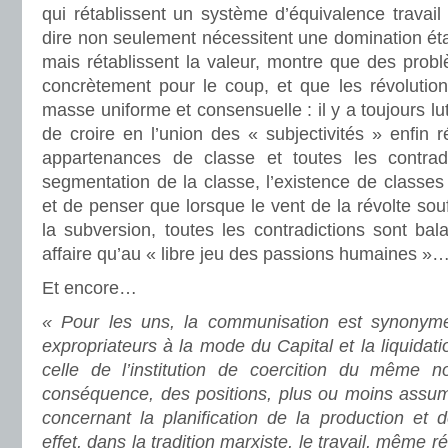
qui rétablissent un système d’équivalence travail
dire non seulement nécessitent une domination ét
mais rétablissent la valeur, montre que des prob
concrètement pour le coup, et que les révolutio
masse uniforme et consensuelle : il y a toujours lut
de croire en l’union des « subjectivités » enfin r
appartenances de classe et toutes les contradi
segmentation de la classe, l’existence de classes 
et de penser que lorsque le vent de la révolte sou
la subversion, toutes les contradictions sont bal
affaire qu’au « libre jeu des passions humaines »
Et encore…
« Pour les uns, la communisation est synonyme 
expropriateurs à la mode du Capital et la liquidatio
celle de l’institution de coercition du même 
conséquence, des positions, plus ou moins assumé
concernant la planification de la production et
effet, dans la tradition marxiste, le travail, même r