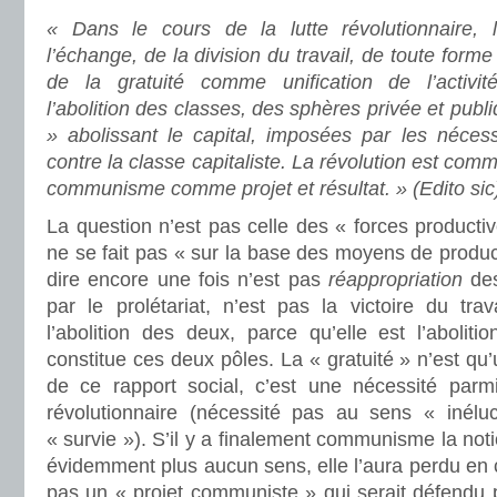
« Dans le cours de la lutte révolutionnaire, l’
l’échange, de la division du travail, de toute forme
de la gratuité comme unification de l’activité
l’abolition des classes, des sphères privée et pub
» abolissant le capital, imposées par les néces
contre la classe capitaliste. La révolution est comm
communisme comme projet et résultat. » (Edito sic
La question n’est pas celle des « forces product
ne se fait pas « sur la base des moyens de product
dire encore une fois n’est pas
réappropriation
des
par le prolétariat, n’est pas la victoire du trav
l’abolition des deux, parce qu’elle est l’aboliti
constitue ces deux pôles. La « gratuité » n’est qu
de ce rapport social, c’est une nécessité parmi
révolutionnaire (nécessité pas au sens « inélu
« survie »). S’il y a finalement communisme la not
évidemment plus aucun sens, elle l’aura perdu en c
pas un « projet communiste » qui serait défendu p