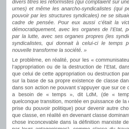
divers titres les réformistes (qui comptaient sur un
urnes) et même les anarcho-syndicalistes (qui p
pouvoir par les structures syndicales) ne se situa
cadre de pensée. Pour eux aussi c’était la victo
démocratiquement, avec les organes de l’Etat, po
par la lutte, avec ses organes propres (les syndi
syndicalistes, qui donnait à celui-ci le temps
nouvelle transforme la société. »
Le problème, en réalité, pour les « communisateu
l’appropriation ou de la destruction de l’Etat, dans
que celui de cette appropriation ou destruction par
sur la base de sa propre existence de classe dans
dans son action ne pouvant s’appuyer que sur ce qu’i
a besoin de « temps », dit LdM, (de « temps
quelconque transition, montée en puissance de la c
prise du pouvoir politique) pour devenir autre cho
que classe, en réalité en devenant classe dominant
chose inconcevable dans la définition marxiste de