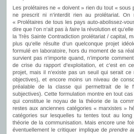
Les prolétaires ne « doivent » rien du tout « sous
ne prescrit ni n’interdit rien au prolétariat. 
« Prolétaires de tous les pays auto-abolissez-vou
dire que l’on n’ait pas à
faire
la révolution et qu’el
la Très Sainte Contradiction prolétariat / capital, 
plus qu’elle résulte d’un quelconque projet idéol
formulé en laboratoire, hors du moment de sa réali
survient pas n’importe quand, n’importe commen
de crise du rapport d’exploitation, et c’est en 
projet, mais il n’existe pas un seuil qui serait c
objectives), et encore moins un niveau de consc
préalable de la classe qui permettrait de le f
subjectives). Cette formulation montre en tout cas
qui constitue le noyau de la théorie de la comm
restes aux anciennes catégories « marxistes » hér
catégories sur lesquelles tu tentes tout au long
théorie de la communisation. Mais encore une foi
éventuellement le critiquer implique de
prendre a