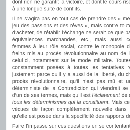
dont rien ne garantit la victoire, et dont le cours r
à une longue suite de conflits.
Il ne s’agira pas en tout cas de prendre des « mes
jeu des passions et des rêves », mais contre tout
d’acheter, de rétablir l’échange ne serait-ce que pa
équivalences marchandes, etc., mais aussi co
femmes à leur rôle social, contre le monopole 
freins mis au procès révolutionnaire au nom de
celui-ci, notamment sur le mode militaire. Toute
constamment posées à toutes les tentatives rév
justement parce qu’il y a aussi de la liberté, du c
procès révolutionnaire, qu’il n’est pas mû et 
déterministe de la Contradiction qui viendrait s
d’un de ses termes, mais qu’il est
l’éclatement
de c
tous les déterminismes qui la constituent
. Mais c
vécues de façon complètement nouvelle dans l
qu’elle est posée dans la spécificité des rapports d
Faire l’impasse sur ces questions en se contentant