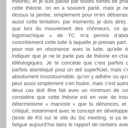
théorie), et je suis passé par toutes sortes de p
cette théorie, on en a souvent parlé, mais je ne 
dessus la jambe, simplement pour m’en débarrass
aussi cette tentation, par moments, je dois dire).
que lors du mouvement des chômeurs, ce que
logomachique » de TC m’a permis d’abord
concrètement cette lutte à laquelle je prenais part,
pour moi en résonance avec la lutte, qu’elle é
indiquer que je ne te parle pas de théorie en ch
téléologiques. Je te concède que c’est parfois dif
parfois alambiqué pour un œil superficiel, mais c’
absolument incontournable, qu’on y adhère ou qu’on
peut aussi simplement s’en foutre, mais c’est autr
deux cas doit être fait avec un minimum de coh
considère que cette théorie est en voie de tro
déterminisme « marxiste » que tu dénonces, et
critiqué, notamment avec le concept en développe
(texte de RS sur le site du Sic meeting, si ça t
fatigue aujourd’hui dans le rapport de certains avec