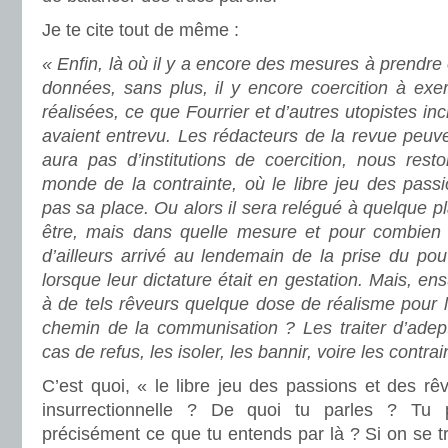
Je te cite tout de même :
« Enfin, là où il y a encore des mesures à prendre 
données, sans plus, il y encore coercition à exer
réalisées, ce que Fourrier et d’autres utopistes i
avaient entrevu. Les rédacteurs de la revue peuven
aura pas d’institutions de coercition, nous rest
monde de la contrainte, où le libre jeu des pass
pas sa place. Ou alors il sera relégué à quelque p
être, mais dans quelle mesure et pour combien
d’ailleurs arrivé au lendemain de la prise du pou
lorsque leur dictature était en gestation. Mais, ensu
à de tels rêveurs quelque dose de réalisme pour 
chemin de la communisation ? Les traiter d’adep
cas de refus, les isoler, les bannir, voire les contra
C’est quoi, « le libre jeu des passions et des r
insurrectionnelle ? De quoi tu parles ? Tu 
précisément ce que tu entends par là ? Si on se t