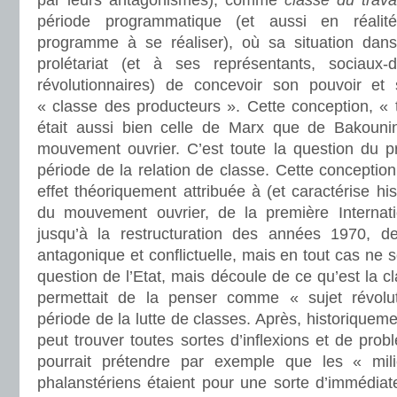
par leurs antagonismes), comme
classe du trava
période programmatique (et aussi en réali
programme à se réaliser), où sa situation dan
prolétariat (et à ses représentants, sociaux
révolutionnaires) de concevoir son pouvoir et
« classe des producteurs ». Cette conception, « t
était aussi bien celle de Marx que de Bakouni
mouvement ouvrier. C’est toute la question du
période de la relation de classe. Cette concepti
effet théoriquement attribuée à (et caractérise hi
du mouvement ouvrier, de la première Internatio
jusqu’à la restructuration des années 1970, de
antagonique et conflictuelle, mais en tout cas ne 
question de l’Etat, mais découle de ce qu’est la cl
permettait de la penser comme « sujet révolut
période de la lutte de classes. Après, historiqueme
peut trouver toutes sortes d’inflexions et de prob
pourrait prétendre par exemple que les « mili
phalanstériens étaient pour une sorte d’immédi