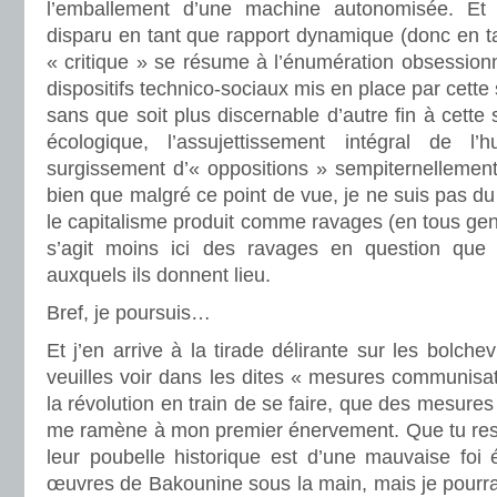
l’emballement d’une machine autonomisée. Et 
disparu en tant que rapport dynamique (donc en tan
« critique » se résume à l’énumération obsessionn
dispositifs technico-sociaux mis en place par cette 
sans que soit plus discernable d’autre fin à cette
écologique, l’assujettissement intégral de l’h
surgissement d’« oppositions » sempiternellement 
bien que malgré ce point de vue, je ne suis pas du
le capitalisme produit comme ravages (en tous genr
s’agit moins ici des ravages en question que 
auxquels ils donnent lieu.
Bref, je poursuis…
Et j’en arrive à la tirade délirante sur les bolchev
veuilles voir dans les dites « mesures communisat
la révolution en train de se faire, que des mesures 
me ramène à mon premier énervement. Que tu ress
leur poubelle historique est d’une mauvaise foi 
œuvres de Bakounine sous la main, mais je pourrais