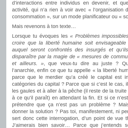
d’interactions entre individus en devenir, et qu
activité, qui n’a rien à voir avec « l’organisation 
consommation », sur un mode planificateur ou « sci
Mais revenons à ton texte…
Lorsque tu évoques les
« Problèmes impossible
croire que la liberté humaine soit envisageabl
auquel seront confrontés des insurgés et qu’il
disparaître par la magie de « mesures de commu
et ailleurs. »
,
que veux-tu dire au juste ? 
l’anarchie, enfin ce que tu appelle « la liberté h
parce que le merdier qu’a créé le capital est 
catégories du capital ? Parce que si c’est le cas, il
les gaules et à aller à la pêche (il reste de la truit
à ce qu’il paraît) en attendant la fin. Et si ce n’es
prétendre que ça n’est pas un problème ? Mais 
donner la solution ? Pas toi, manifestement, ni pe
sert donc cette interrogation, d’un point de vue t
J’aimerais bien savoir… Parce que j’entends s