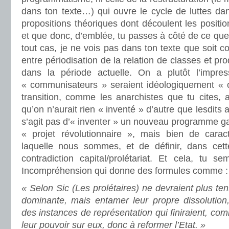
dans ton texte…) qui ouvre le cycle de luttes d
propositions théoriques dont découlent les positi
et que donc, d’emblée, tu passes à côté de ce que 
tout cas, je ne vois pas dans ton texte que soit co
entre périodisation de la relation de classes et 
dans la période actuelle. On a plutôt l’impres
« communisateurs » seraient idéologiquement « 
transition, comme les anarchistes que tu cites, a
qu’on n’aurait rien « inventé » d’autre que lesdits 
s’agit pas d’« inventer » un nouveau programme gar
« projet révolutionnaire », mais bien de carac
laquelle nous sommes, et de définir, dans cett
contradiction capital/prolétariat. Et cela, tu s
Incompréhension qui donne des formules comme :
« Selon Sic (Les prolétaires) ne devraient plus ten
dominante, mais entamer leur propre dissolution
des instances de représentation qui finiraient, co
leur pouvoir sur eux, donc à reformer l’Etat. »