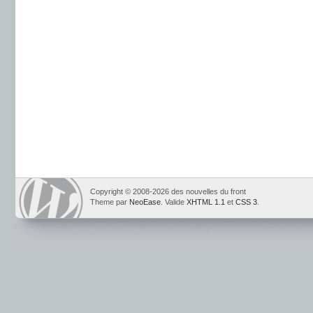
Copyright © 2008-2026 des nouvelles du front
Theme par
NeoEase
. Valide
XHTML 1.1
et
CSS 3
.