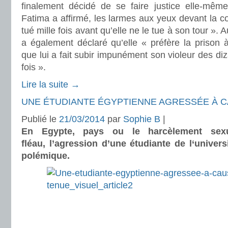
finalement décidé de se faire justice elle-même.
Fatima a affirmé, les larmes aux yeux devant la c
tué mille fois avant qu’elle ne le tue à son tour ». 
a également déclaré qu’elle « préfère la prison 
que lui a fait subir impunément son violeur des di
fois ».
Lire la suite →
UNE ÉTUDIANTE ÉGYPTIENNE AGRESSÉE À C
Publié le
21/03/2014
par
Sophie B
|
En Egypte, pays ou le harcèlement sexu
fléau, l’agression d’une étudiante de l‘univers
polémique.