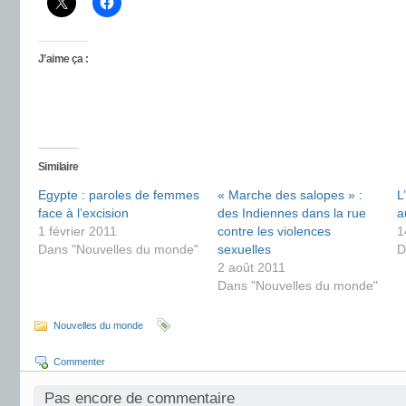
J’aime ça :
Similaire
Egypte : paroles de femmes
« Marche des salopes » :
L
face à l’excision
des Indiennes dans la rue
a
1 février 2011
contre les violences
1
Dans "Nouvelles du monde"
sexuelles
D
2 août 2011
Dans "Nouvelles du monde"
Nouvelles du monde
Commenter
Pas encore de commentaire