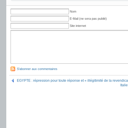
Nom
E-Mail (ne sera pas publié)
Site internet
S'abonner aux commentaires
EGYPTE : répression pour toute réponse et « illégitimité de la revendica
Itali