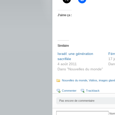
J’aime ça :
Similaire
Israël: une génération
Fém
sacrifiée
17 j
4 août 2011
Dan
Dans "Nouvelles du monde"
Nouvelles du monde
,
Vidéos, images glanée
Commenter
Trackback
Pas encore de commentaire
No