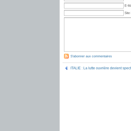
E-Ma
Site 
S'abonner aux commentaires
ITALIE : La lutte ouvrière devient spec