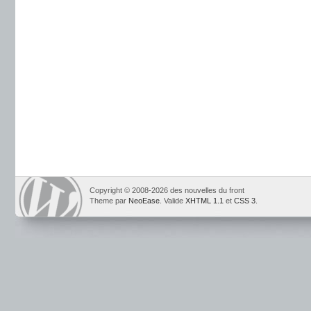
Copyright © 2008-2026 des nouvelles du front
Theme par
NeoEase
. Valide
XHTML 1.1
et
CSS 3
.