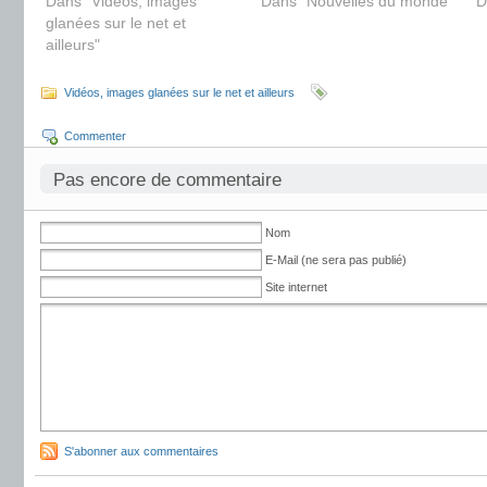
Dans "Vidéos, images
Dans "Nouvelles du monde"
D
glanées sur le net et
ailleurs"
Vidéos, images glanées sur le net et ailleurs
Commenter
Pas encore de commentaire
Nom
E-Mail (ne sera pas publié)
Site internet
S'abonner aux commentaires