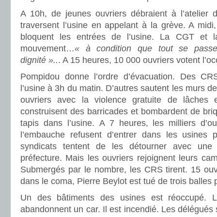
A 10h, de jeunes ouvriers débraient à l’atelier de
traversent l’usine en appelant à la grève. A midi
bloquent les entrées de l’usine. La CGT et 
mouvement…
« à condition que tout se pass
dignité »..
. A 15 heures, 10 000 ouvriers votent l’oc
Pompidou donne l’ordre d’évacuation. Des CR
l’usine à 3h du matin. D’autres sautent les murs de
ouvriers avec la violence gratuite de lâches e
construisent des barricades et bombardent de br
tapis dans l’usine. A 7 heures, les milliers d’ou
l’embauche refusent d’entrer dans les usines p
syndicats tentent de les détourner avec une
préfecture. Mais les ouvriers rejoignent leurs cam
Submergés par le nombre, les CRS tirent. 15 ouvr
dans le coma, Pierre Beylot est tué de trois balles 
Un des bâtiments des usines est réoccupé. L
abandonnent un car. Il est incendié. Les délégués