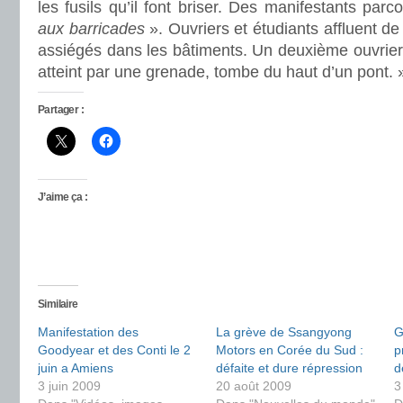
les fusils qu’il font briser. Des manifestants pa
aux barricades
». Ouvriers et étudiants affluent d
assiégés dans les bâtiments. Un deuxième ouvrier 
atteint par une grenade, tombe du haut d’un pont. 
Partager :
J’aime ça :
Similaire
Manifestation des
La grève de Ssangyong
G
Goodyear et des Conti le 2
Motors en Corée du Sud :
p
juin a Amiens
défaite et dure répression
d
3 juin 2009
20 août 2009
3