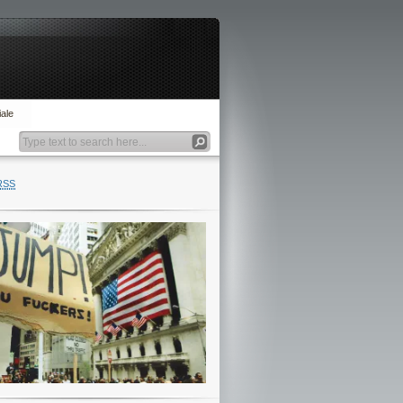
ale
RSS